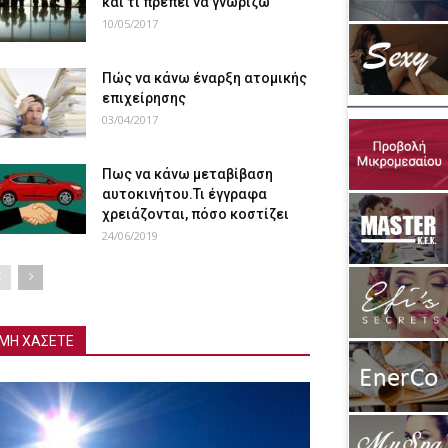
και τι πρέπει να γνωρίζω
10/05/2017
Πώς να κάνω έναρξη ατομικής
επιχείρησης
03/04/2017
Πως να κάνω μεταβίβαση
αυτοκινήτου.Τι έγγραφα
χρειάζονται, πόσο κοστίζει
24/06/2019
ΜΗ ΧΑΣΕΤΕ