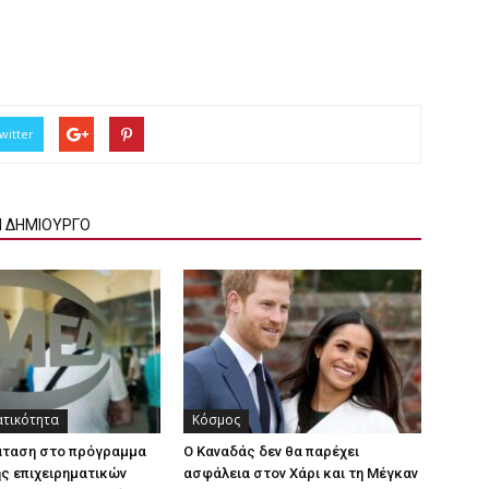
witter
Ν ΔΗΜΙΟΥΡΓΟ
ατικότητα
Κόσμος
άταση στο πρόγραμμα
Ο Καναδάς δεν θα παρέχει
ς επιχειρηματικών
ασφάλεια στον Χάρι και τη Μέγκαν