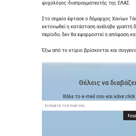
ψυχολόγος-διαπραγματευτής της ΕΛΑΣ.
Στο σημείο έφτασε ο δήμαρχος Χανίων Τά
εκτονωθεί η κατάσταση ανέλαβε γραπτή δέ
περίοδο, δεν θα εφαρμοστεί η απόφαση κα
Έξω από το κτίριο βρίσκονται και συγγεν
Θέλεις να διαβάζε
Βάλε το e-mail σου και κάνε cli