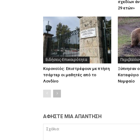
σχεδίων άν
29 ετών»
Ειδήσεις-Επικαιρότητα
Περιβάλλο
Κορονοϊός: Επιστρέφουν με πτήση
Ξύπνησαν ο
τσάρτερ οι μαθητές από το
Καταφύγιο 
Λονδίνο
Νυμφαίο
ΑΦΗΣΤΕ ΜΙΑ ΑΠΑΝΤΗΣΗ