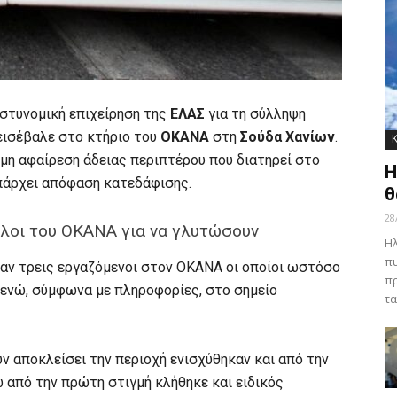
αστυνομική επιχείρηση της
ΕΛΑΣ
για τη σύλληψη
εισέβαλε στο κτήριο του
ΟΚΑΝΑ
στη
Σούδα Χανίων
.
μη αφαίρεση άδειας περιπτέρου που διατηρεί στο
Η
υπάρχει απόφαση κατεδάφισης.
θ
28
ηλοι του ΟΚΑΝΑ για να γλυτώσουν
Ηλ
πυ
αν τρεις εργαζόμενοι στον ΟΚΑΝΑ οι οποίοι ωστόσο
πρ
 ενώ, σύμφωνα με πληροφορίες, στο σημείο
τα
ν αποκλείσει την περιοχή ενισχύθηκαν και από την
από την πρώτη στιγμή κλήθηκε και ειδικός