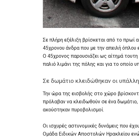
Σε πλήρη εξέλιξη βρίσκεται από το πρωί 
45χρονου άνδρα που με την απειλή όπλου 
Ο 45χρονος παρουσιάζει ως αίτημά τουτη 
παλιό λιμάνι της πόλης και για το οποίο 
Σε δωμάτιο κλειδώθηκαν οι υπάλλ
Την ώρα της εισβολής στο χώρο βρίσκοντ
πρόλαβαν να κλειδωθούν σε ένα δωμάτιο,
ακούστηκαν πυροβολισμοί.
Οι ισχυρές αστυνομικές δυνάμεις που έχου
Oμάδα Ειδικών Αποστολών Ηρακλείου ενώ 