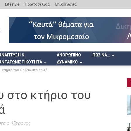
Lifestyle
Πρωτοσέλιδα
Επικοινωνία
ΑΝΑΠΤΥΞΗ &
ΑΝΘΡΩΠΙΝΟ
ΠΩΣ ΝΑ…
ΑΝΤΑΓΩΝΙΣΤΙΚΟΤΗΤΑ
ΔΥΝΑΜΙΚΟ
ο κτήριο του ΟΚΑΝΑ στα Χανιά
υ στο κτήριο του
ά
ητά ο 45χρονος