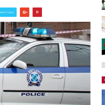
Tweet τώρα