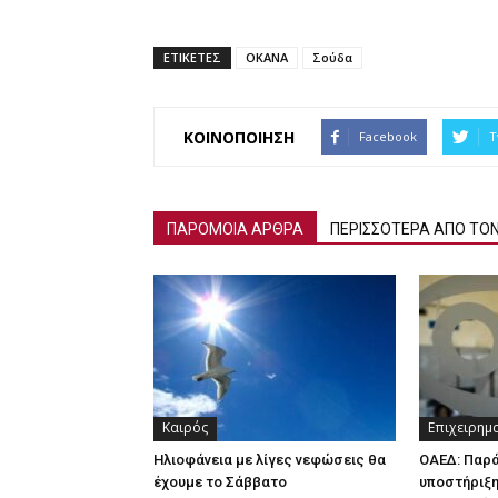
ΕΤΙΚΕΤΕΣ
ΟΚΑΝΑ
Σούδα
ΚΟΙΝΟΠΟΙΗΣΗ
Facebook
T
ΠΑΡΟΜΟΙΑ ΑΡΘΡΑ
ΠΕΡΙΣΣΟΤΕΡΑ ΑΠΟ ΤΟ
Καιρός
Επιχειρημ
Ηλιοφάνεια με λίγες νεφώσεις θα
ΟΑΕΔ: Παρ
έχουμε το Σάββατο
υποστήριξη