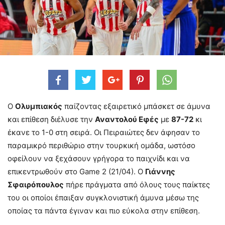
Ο
Ολυμπιακός
παίζοντας εξαιρετικό μπάσκετ σε άμυνα
και επίθεση διέλυσε την
Αναντολού Εφές
με
87-72
κι
έκανε το 1-0 στη σειρά. Οι Πειραιώτες δεν άφησαν το
παραμικρό περιθώριο στην τουρκική ομάδα, ωστόσο
οφείλουν να ξεχάσουν γρήγορα το παιχνίδι και να
επικεντρωθούν στο Game 2 (21/04). Ο
Γιάννης
Σφαιρόπουλος
πήρε πράγματα από όλους τους παίκτες
του οι οποίοι έπαιξαν συγκλονιστική άμυνα μέσω της
οποίας τα πάντα έγιναν και πιο εύκολα στην επίθεση.