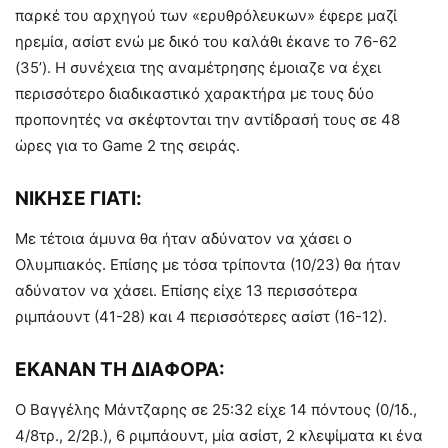
παρκέ του αρχηγού των «ερυθρόλευκων» έφερε μαζί
ηρεμία, ασίστ ενώ με δικό του καλάθι έκανε το 76-62
(35’). Η συνέχεια της αναμέτρησης έμοιαζε να έχει
περισσότερο διαδικαστικό χαρακτήρα με τους δύο
προπονητές να σκέφτονται την αντίδρασή τους σε 48
ώρες για το Game 2 της σειράς.
ΝΙΚΗΣΕ ΓΙΑΤΙ:
Με τέτοια άμυνα θα ήταν αδύνατον να χάσει ο
Ολυμπιακός. Επίσης με τόσα τρίποντα (10/23) θα ήταν
αδύνατον να χάσει. Επίσης είχε 13 περισσότερα
ριμπάουντ (41-28) και 4 περισσότερες ασίστ (16-12).
ΕΚΑΝΑΝ ΤΗ ΔΙΑΦΟΡΑ:
Ο Βαγγέλης Μάντζαρης σε 25:32 είχε 14 πόντους (0/1δ.,
4/8τρ., 2/2β.), 6 ριμπάουντ, μία ασίστ, 2 κλεψίματα κι ένα