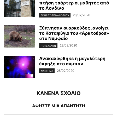
πτήση τσάρτερ οι μαθητές από
το Λονδίνο
28/02/2020
ΕΙΔΉΣΕΙΣ-ΕΠΙΚΑΙΡΌΤΗΤΑ
Ξύπνησαν οι αρκούδες ,ανοίγει
το Καταφύγιο του «Αρκτούρου»
στο Νυμφαίο
28/02/2020
ΠΕΡΙΒΆΛΛΟΝ
Ανακαλύφθηκε η μεγαλύτερη
έκρηξη στο σύμπαν
28/02/2020
ΔΙΆΣΤΗΜΑ
ΚΑΝΕΝΑ ΣΧΟΛΙΟ
ΑΦΗΣΤΕ ΜΙΑ ΑΠΑΝΤΗΣΗ