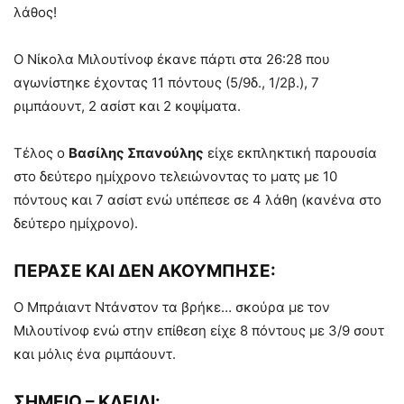
λάθος!
Ο Νίκολα Μιλουτίνοφ έκανε πάρτι στα 26:28 που
αγωνίστηκε έχοντας 11 πόντους (5/9δ., 1/2β.), 7
ριμπάουντ, 2 ασίστ και 2 κοψίματα.
Τέλος ο
Βασίλης Σπανούλης
είχε εκπληκτική παρουσία
στο δεύτερο ημίχρονο τελειώνοντας το ματς με 10
πόντους και 7 ασίστ ενώ υπέπεσε σε 4 λάθη (κανένα στο
δεύτερο ημίχρονο).
ΠΕΡΑΣΕ ΚΑΙ ΔΕΝ ΑΚΟΥΜΠΗΣΕ:
Ο Μπράιαντ Ντάνστον τα βρήκε… σκούρα με τον
Μιλουτίνοφ ενώ στην επίθεση είχε 8 πόντους με 3/9 σουτ
και μόλις ένα ριμπάουντ.
ΣΗΜΕΙΟ – ΚΛΕΙΔΙ: