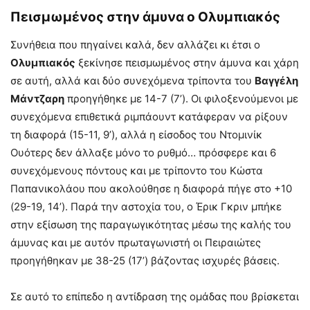
Πεισμωμένος στην άμυνα ο Ολυμπιακός
Συνήθεια που πηγαίνει καλά, δεν αλλάζει κι έτσι ο
Ολυμπιακός
ξεκίνησε πεισμωμένος στην άμυνα και χάρη
σε αυτή, αλλά και δύο συνεχόμενα τρίποντα του
Βαγγέλη
Μάντζαρη
προηγήθηκε με 14-7 (7’). Οι φιλοξενούμενοι με
συνεχόμενα επιθετικά ριμπάουντ κατάφεραν να ρίξουν
τη διαφορά (15-11, 9’), αλλά η είσοδος του Ντομινίκ
Ουότερς δεν άλλαξε μόνο το ρυθμό… πρόσφερε και 6
συνεχόμενους πόντους και με τρίποντο του Κώστα
Παπανικολάου που ακολούθησε η διαφορά πήγε στο +10
(29-19, 14’). Παρά την αστοχία του, ο Έρικ Γκριν μπήκε
στην εξίσωση της παραγωγικότητας μέσω της καλής του
άμυνας και με αυτόν πρωταγωνιστή οι Πειραιώτες
προηγήθηκαν με 38-25 (17’) βάζοντας ισχυρές βάσεις.
Σε αυτό το επίπεδο η αντίδραση της ομάδας που βρίσκεται