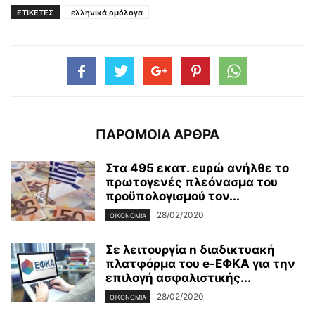
ΕΤΙΚΕΤΕΣ
ελληνικά ομόλογα
ΠΑΡΟΜΟΙΑ ΑΡΘΡΑ
Στα 495 εκατ. ευρώ ανήλθε το
πρωτογενές πλεόνασμα του
προϋπολογισμού τον...
28/02/2020
ΟΙΚΟΝΟΜΊΑ
Σε λειτουργία n διαδικτυακή
πλατφόρμα του e-ΕΦΚΑ για την
επιλογή ασφαλιστικής...
28/02/2020
ΟΙΚΟΝΟΜΊΑ