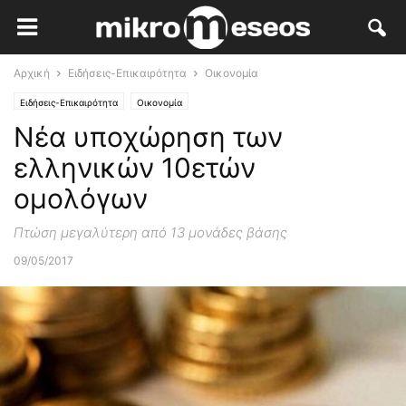
Αρχική
Ειδήσεις-Επικαιρότητα
Οικονομία
Ειδήσεις-Επικαιρότητα
Οικονομία
Νέα υποχώρηση των
ελληνικών 10ετών
ομολόγων
Πτώση μεγαλύτερη από 13 μονάδες βάσης
09/05/2017