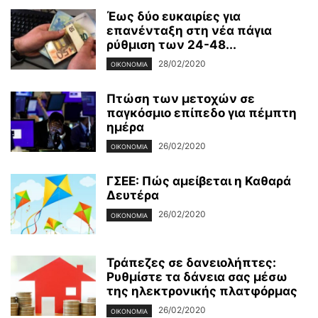
Έως δύο ευκαιρίες για
επανένταξη στη νέα πάγια
ρύθμιση των 24-48...
28/02/2020
ΟΙΚΟΝΟΜΊΑ
Πτώση των μετοχών σε
παγκόσμιο επίπεδο για πέμπτη
ημέρα
26/02/2020
ΟΙΚΟΝΟΜΊΑ
ΓΣΕΕ: Πώς αμείβεται η Καθαρά
Δευτέρα
26/02/2020
ΟΙΚΟΝΟΜΊΑ
Τράπεζες σε δανειολήπτες:
Ρυθμίστε τα δάνεια σας μέσω
της ηλεκτρονικής πλατφόρμας
26/02/2020
ΟΙΚΟΝΟΜΊΑ