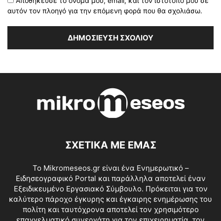
Αποθήκευσε το όνομά μου, email, και τον ιστότοπο μου σε
αυτόν τον πλοηγό για την επόμενη φορά που θα σχολιάσω.
ΣΧΕΤΙΚΑ ΜΕ ΕΜΑΣ
Το Mikromeseos.gr είναι ένα Ενημερωτικό –
Ειδησεογραφικό Portal και παράλληλα αποτελεί έναν
Εξειδικευμένο Εργασιακό Σύμβουλο. Πρόκειται για τον
καλύτερο πάροχο έγκυρης και έγκαιρης ενημέρωσης του
πολίτη και ταυτόχρονα αποτελεί τον χρησιμότερο
επαγγελματικό συνεργάτη για τον επιχειρηματία, τον