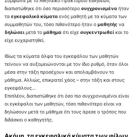
Σύμφωνα με το Αθηναϊκό Πρακτορείο Ειδήσεων,
διαπιστώθηκε ότι όσο περισσότερο
συγχρονισμένα
ήταν
τα
εγκεφαλικά κύματα
ενός μαθητή με τα κύματα των
συμμαθητών του, τόσο πιθανότερο ήταν ο
μαθητής
να
δηλώσει
μετά το
μάθημα
ότι είχε
συγκεντρωθεί
και το
είχε ευχαριστηθεί.
Ιδίως τα κύματα άλφα του εγκεφάλου των μαθητών
τείνουν να αυξομειώνονται με τον ίδιο ρυθμό, όταν όλοι
μέσα στην τάξη προσέχουν και απολαμβάνουν το
μάθημα. Αλλιώς, επικρατεί χάος – στην τάξη και στους
εγκεφάλους…
Επιπλέον, διαπιστώθηκε ότι όσο πιο συγχρονισμένοι είναι
οι εγκέφαλοι των μαθητών, τόσο πιθανότερο είναι να
δηλώσουν μετά το μάθημα ότι τους άρεσε ο τρόπος που
διδάσκει ο καθηγητής.
Ακόμη, τα εγκεφαλικά κύματα των φίλων