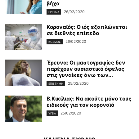
βήχα
26/02/2020
ΈΡΕΥΝΑ
Κοροναϊός: Ο ιός εξαπλώνεται
σε διεθνές επίπεδο
26/02/2020
ΚΌΣΜΟΣ
Έρευνα: Οι μαστογραφίες δεν
παρέχουν ουσιαστικό όφελος
στις γυναίκες άνω των...
25/02/2020
ΕΠΙΣΤΉΜΗ
Β.Κικίλιας: Να ακούτε μόνο τους
ειδικούς για τον κοροναϊό
25/02/2020
ΥΓΕΊΑ