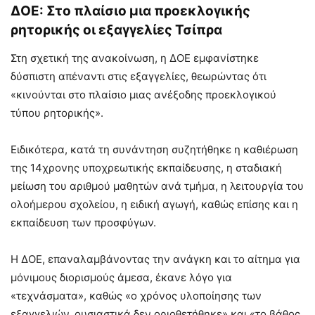
ΔΟΕ: Στο πλαίσιο μια προεκλογικής
ρητορικής οι εξαγγελίες Τσίπρα
Στη σχετική της ανακοίνωση, η ΔΟΕ εμφανίστηκε
δύσπιστη απέναντι στις εξαγγελίες, θεωρώντας ότι
«κινούνται στο πλαίσιο μιας ανέξοδης προεκλογικού
τύπου ρητορικής».
Ειδικότερα, κατά τη συνάντηση συζητήθηκε η καθιέρωση
της 14χρονης υποχρεωτικής εκπαίδευσης, η σταδιακή
μείωση του αριθμού μαθητών ανά τμήμα, η λειτουργία του
ολοήμερου σχολείου, η ειδική αγωγή, καθώς επίσης και η
εκπαίδευση των προσφύγων.
Η ΔΟΕ, επαναλαμβάνοντας την ανάγκη και το αίτημα για
μόνιμους διορισμούς άμεσα, έκανε λόγο για
«τεχνάσματα», καθώς «ο χρόνος υλοποίησης των
εξαγγελιών, ουσιαστικά δεν οριοθετήθηκε» και «το βάθος