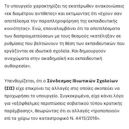
Το υπουργείο χαρακτηρίζει τις εκατέρωθεν ανακοινώσεις
«εκ διαμέτρου αντίθετες» και εκτιμώντας ότι «έχουν σαν
αποτέλεσμα την παραπληροφόρηση της εκπαιδευτικής
κοινότητας». Ενώ, επαναλαμβάνει ότι τα αποτελέσματα
των διαπραγματεύσεων με τους θεσμούς «κατέληξαν σε
ρυθμίσεις που βελτιώνουν τη θέση των εκπαιδευτικών που
εργάζονται σε ιδιωτικά σχολεία. Και δημιουργούν
αναχώματα στην ακαδημαϊκή και εκπαιδευτική
αυθαιρεσία».
Υπενθυμίζεται, ότι ο
Σύνδεσμος Ιδιωτικών Σχολείων
(ΣΙΣ)
είχε επικρίνει τις αλλαγές στις οποίες σκοπεύει να
προχωρήσει το υπουργείο. Συγκεκριμένα, είχε κάνει λόγο
για «εξόφθαλμες περιπτώσεις σοβιετικού τύπου κρατικής
παρέμβασης», θεωρώντας ότι οι αλλαγές «τροποποιούν
επί τα χείρω τον καταστροφικό Ν. 4415/2016».