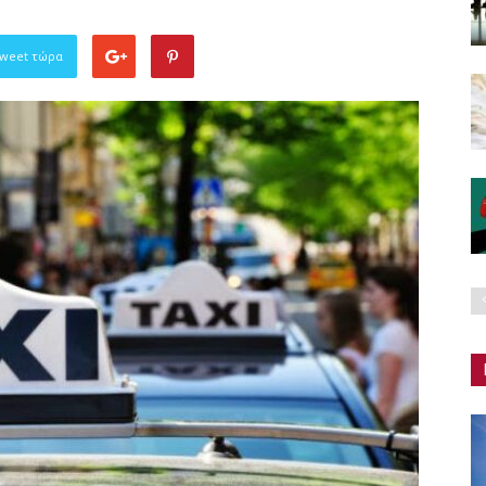
Tweet τώρα