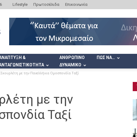
6
Lifestyle
Πρωτοσέλιδα
Επικοινωνία
ΑΝΑΠΤΥΞΗ &
ΑΝΘΡΩΠΙΝΟ
ΠΩΣ ΝΑ…
ΑΝΤΑΓΩΝΙΣΤΙΚΟΤΗΤΑ
ΔΥΝΑΜΙΚΟ
Σκουρλέτη με την Πανελλήνια Ομοσπονδία Ταξί
ρλέτη με την
σπονδία Ταξί