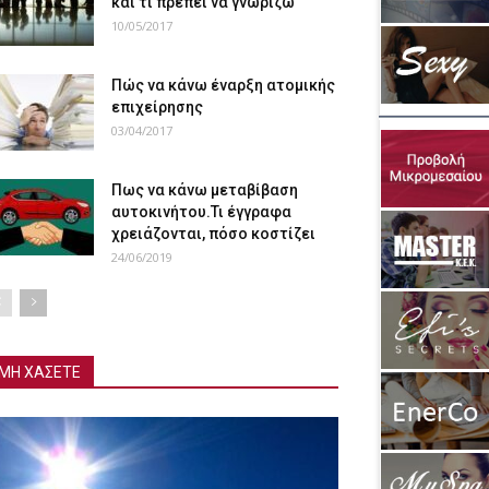
και τι πρέπει να γνωρίζω
10/05/2017
Πώς να κάνω έναρξη ατομικής
επιχείρησης
03/04/2017
Πως να κάνω μεταβίβαση
αυτοκινήτου.Τι έγγραφα
χρειάζονται, πόσο κοστίζει
24/06/2019
ΜΗ ΧΑΣΕΤΕ