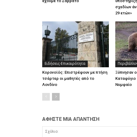
έχουμε το Σάββατο
υποστήριξη
σχεδίων άν
29 ετών»
Ειδήσεις-Επικαιρότητα
Περιβάλλο
Κορονοϊός: Επιστρέφουν με πτήση
Ξύπνησαν ο
τσάρτερ οι μαθητές από το
Καταφύγιο 
Λονδίνο
Νυμφαίο
ΑΦΗΣΤΕ ΜΙΑ ΑΠΑΝΤΗΣΗ