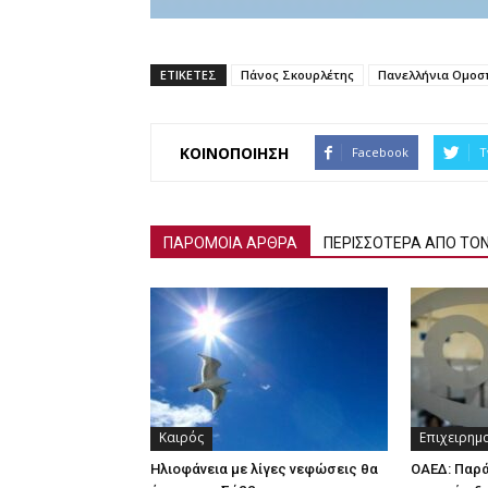
ΕΤΙΚΕΤΕΣ
Πάνος Σκουρλέτης
Πανελλήνια Ομοσ
ΚΟΙΝΟΠΟΙΗΣΗ
Facebook
T
ΠΑΡΟΜΟΙΑ ΑΡΘΡΑ
ΠΕΡΙΣΣΟΤΕΡΑ ΑΠΟ ΤΟ
Καιρός
Επιχειρημ
Ηλιοφάνεια με λίγες νεφώσεις θα
ΟΑΕΔ: Παρ