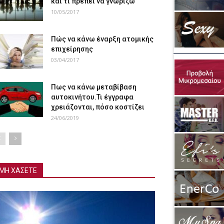
και τι πρέπει να γνωρίζω
10/05/2017
Πώς να κάνω έναρξη ατομικής
επιχείρησης
03/04/2017
Πως να κάνω μεταβίβαση
αυτοκινήτου.Τι έγγραφα
χρειάζονται, πόσο κοστίζει
24/06/2019
ΜΗ ΧΑΣΕΤΕ