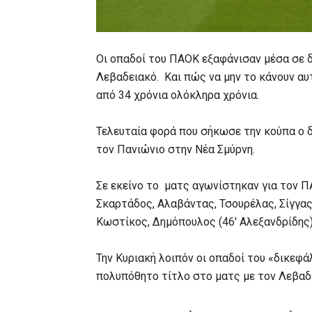
Οι οπαδοί του ΠΑΟΚ εξαφάνισαν μέσα σε δ
Λεβαδειακό. Και πώς να μην το κάνουν α
από 34 χρόνια ολόκληρα χρόνια.
Τελευταία φορά που σήκωσε την κούπα ο 
τον Πανιώνιο στην Νέα Σμύρνη.
Σε εκείνο το ματς αγωνίστηκαν για τον ΠΑ
Σκαρτάδος, Αλαβάντας, Τσουρέλας, Σίγγας
Κωστίκος, Δημόπουλος (46′ Αλεξανδρίδης)
Την Κυριακή λοιπόν οι οπαδοί του «δικεφ
πολυπόθητο τίτλο στο ματς με τον Λεβαδ