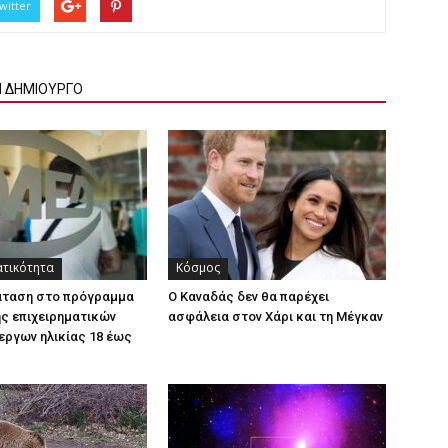
witter
Ν ΔΗΜΙΟΥΡΓΟ
ατικότητα
Κόσμος
άταση στο πρόγραμμα
Ο Καναδάς δεν θα παρέχει
ς επιχειρηματικών
ασφάλεια στον Χάρι και τη Μέγκαν
εργων ηλικίας 18 έως