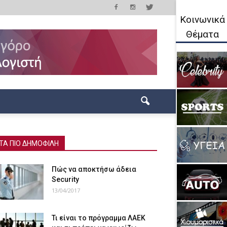
Κοινωνικά
Θέματα
ΤΑ ΠΙΟ ΔΗΜΟΦΙΛΗ
Πώς να αποκτήσω άδεια
Security
13/04/2017
Τι είναι το πρόγραμμα ΛΑΕΚ