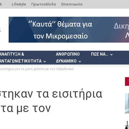
6
Lifestyle
Πρωτοσέλιδα
Επικοινωνία
ΑΝΑΠΤΥΞΗ &
ΑΝΘΡΩΠΙΝΟ
ΠΩΣ ΝΑ…
ΑΝΤΑΓΩΝΙΣΤΙΚΟΤΗΤΑ
ΔΥΝΑΜΙΚΟ
ισιτήρια για το ματς φιέστα με τον Λεβαδειακό
τηκαν τα εισιτήρια
στα με τον