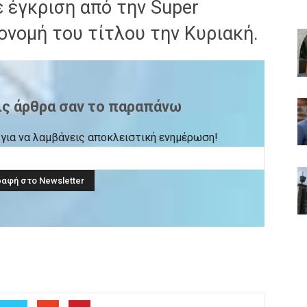
 έγκριση από την Super
πονομή του τίτλου την Κυριακή.
ις άρθρα σαν το παραπάνω
ck για να λαμβάνεις αποκλειστική ενημέρωση!