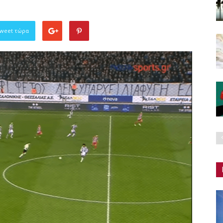
Tweet τώρα