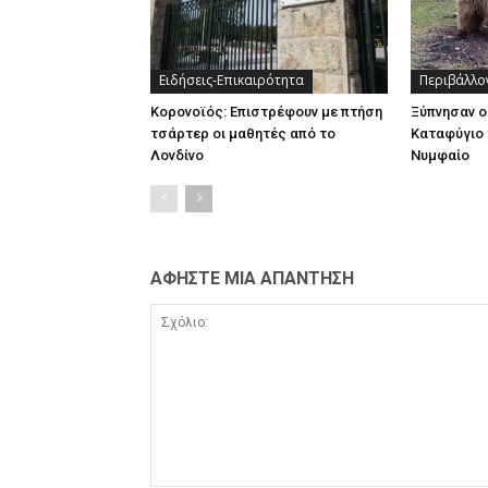
Ειδήσεις-Επικαιρότητα
Περιβάλλο
Κορονοϊός: Επιστρέφουν με πτήση
Ξύπνησαν ο
τσάρτερ οι μαθητές από το
Καταφύγιο 
Λονδίνο
Νυμφαίο
ΑΦΗΣΤΕ ΜΙΑ ΑΠΑΝΤΗΣΗ