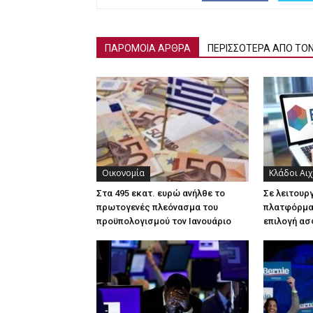
ΠΑΡΟΜΟΙΑ ΑΡΘΡΑ
ΠΕΡΙΣΣΟΤΕΡΑ ΑΠΟ ΤΟ
Οικονομία
Κλάδοι Αι
Στα 495 εκατ. ευρώ ανήλθε το
Σε λειτουρ
πρωτογενές πλεόνασμα του
πλατφόρμα 
προϋπολογισμού τον Ιανουάριο
επιλογή ασ