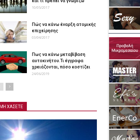
και τι πρέπει να γνωρίζω
10/05/2017
Πώς να κάνω έναρξη ατομικής
επιχείρησης
03/04/2017
Πως να κάνω μεταβίβαση
αυτοκινήτου.Τι έγγραφα
χρειάζονται, πόσο κοστίζει
24/06/2019
ΜΗ ΧΑΣΕΤΕ