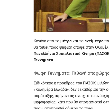
Kανένα από τα
μέτρα
και τα
αντίμετρα
πο
θα τεθεί προς ψήφιση απόψε στην Ολομέλ
Πανελλήνιο Σοσιαλιστικό Κίνημα (ΠΑΣΟΚ
Γεννηματα
.
Φώφη Γεννηματα: Πιθανή αποχώρη
Ειδικότερα η πρόεδρος του ΠΑΣΟΚ, μιλών
«Καλημέρα Ελλάδα», δεν ξεκαθάρισε την σ
παράταξης, αφήνοντας ανοιχτό το ενδεχό
ψηφοφορίας, κάτι που θα αποφασιστεί στ
πραγματοποιηθεί σήμερα το πρωί.