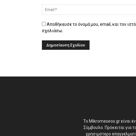
Αποθήκευσε το όνομά μου, email, και τον ιστ
σχολιάσω.
Το Mikromeseos.gr είναι έ
Σύμβουλο. Πρόκειται για 
χρησιμότερο επαγγελματικ