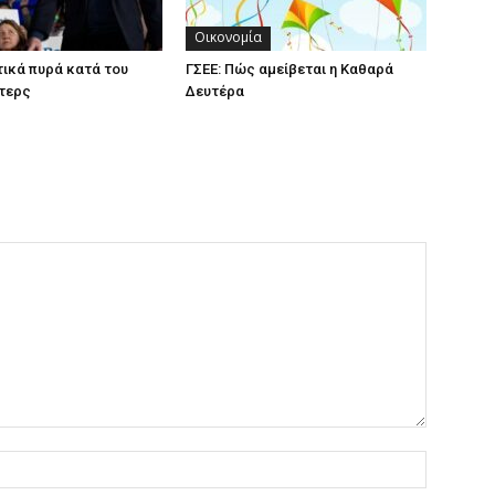
Οικονομία
ικά πυρά κατά του
ΓΣΕΕ: Πώς αμείβεται η Καθαρά
τερς
Δευτέρα