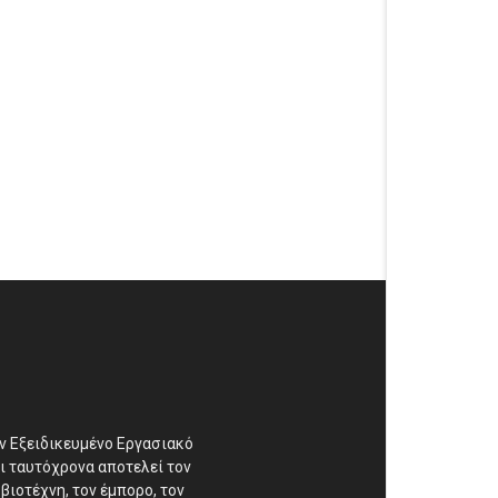
αν Εξειδικευμένο Εργασιακό
ι ταυτόχρονα αποτελεί τον
βιοτέχνη, τον έμπορο, τον