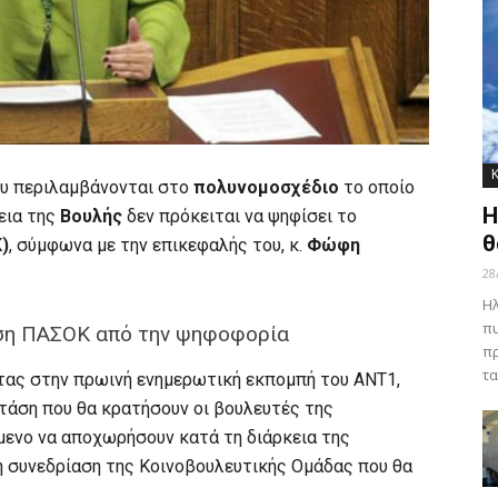
υ περιλαμβάνονται στο
πολυνομοσχέδιο
το οποίο
Η
εια της
Βουλής
δεν πρόκειται να ψηφίσει το
θ
)
, σύμφωνα με την επικεφαλής του, κ.
Φώφη
28
Ηλ
πυ
ση ΠΑΣΟΚ από την ψηφοφορία
πρ
τα
τας στην πρωινή ενημερωτική εκπομπή του ΑΝΤ1,
τάση που θα κρατήσουν οι βουλευτές της
μενο να αποχωρήσουν κατά τη διάρκεια της
η συνεδρίαση της Κοινοβουλευτικής Ομάδας που θα