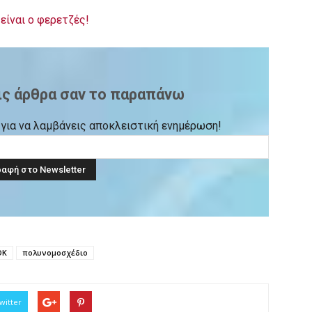
είναι ο φερετζές!
ις άρθρα σαν το παραπάνω
ck για να λαμβάνεις αποκλειστική ενημέρωση!
ΟΚ
πολυνομοσχέδιο
witter