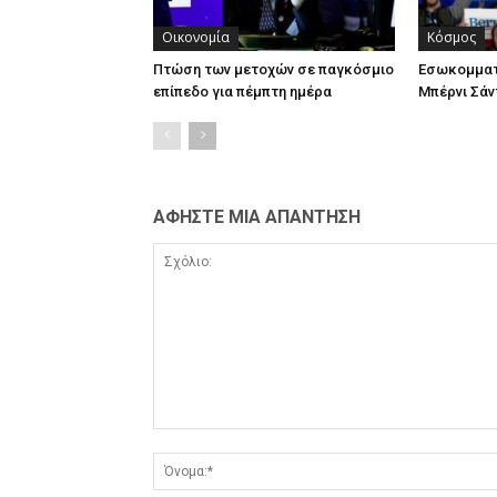
Οικονομία
Κόσμος
Πτώση των μετοχών σε παγκόσμιο
Εσωκομματ
επίπεδο για πέμπτη ημέρα
Μπέρνι Σάν
ΑΦΗΣΤΕ ΜΙΑ ΑΠΑΝΤΗΣΗ