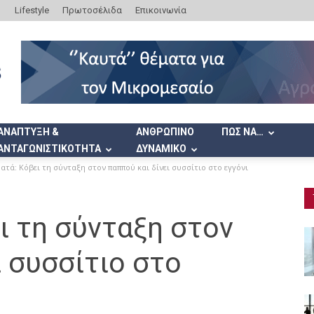
Lifestyle
Πρωτοσέλιδα
Επικοινωνία
ΑΝΑΠΤΥΞΗ &
ΑΝΘΡΩΠΙΝΟ
ΠΩΣ ΝΑ…
ΑΝΤΑΓΩΝΙΣΤΙΚΟΤΗΤΑ
ΔΥΝΑΜΙΚΟ
ατά: Κόβει τη σύνταξη στον παππού και δίνει συσσίτιο στο εγγόνι
ι τη σύνταξη στον
ι συσσίτιο στο