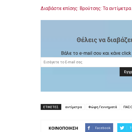
Διαβάστε επίσης: Βρούτσης: Τα αντίμετρα 
Θέλεις να διαβάζε
Βάλε το e-mail σου και κάνε cli
ΕΤΙΚΕΤΕΣ
αντίμετρα
Φώφη Γεννηματά
ΠΑΣ
ΚΟΙΝΟΠΟΙΗΣΗ
Facebook
T