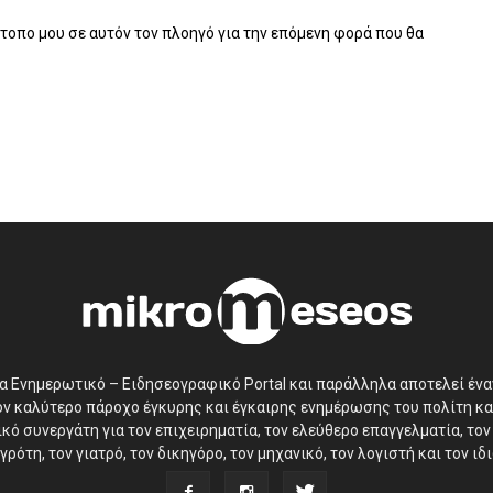
ότοπο μου σε αυτόν τον πλοηγό για την επόμενη φορά που θα
να Ενημερωτικό – Ειδησεογραφικό Portal και παράλληλα αποτελεί έν
τον καλύτερο πάροχο έγκυρης και έγκαιρης ενημέρωσης του πολίτη κα
ό συνεργάτη για τον επιχειρηματία, τον ελεύθερο επαγγελματία, τον 
γρότη, τον γιατρό, τον δικηγόρο, τον μηχανικό, τον λογιστή και τον ι