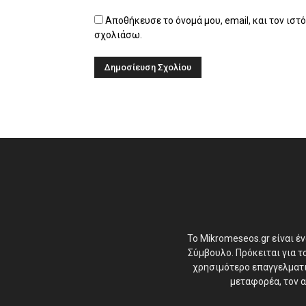
Αποθήκευσε το όνομά μου, email, και τον ιστ
σχολιάσω.
Το Mikromeseos.gr είναι έ
Σύμβουλο. Πρόκειται για 
χρησιμότερο επαγγελματικ
μεταφορέα, τον α