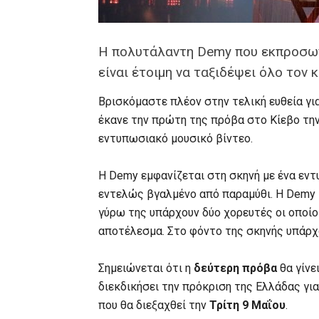
Η πολυτάλαντη Demy που εκπροσωπε
είναι έτοιμη να ταξιδέψει όλο τον κ
Βρισκόμαστε πλέον στην τελική ευθεία γι
έκανε την πρώτη της πρόβα στο Kίεβο τη
εντυπωσιακό μουσικό βίντεο.
Η Demy εμφανίζεται στη σκηνή με ένα εν
εντελώς βγαλμένο από παραμύθι. Η Demy 
γύρω της υπάρχουν δύο χορευτές οι οποίο
αποτέλεσμα. Στο φόντο της σκηνής υπάρχο
Σημειώνεται ότι η
δεύτερη πρόβα
θα γίνε
διεκδικήσει την πρόκριση της Ελλάδας για
που θα διεξαχθεί την
Τρίτη 9 Μαΐου
.