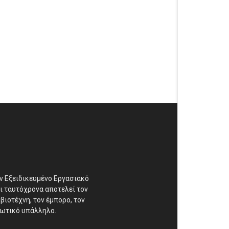
αν Εξειδικευμένο Εργασιακό
ι ταυτόχρονα αποτελεί τον
βιοτέχνη, τον έμπορο, τον
διωτικό υπάλληλο.