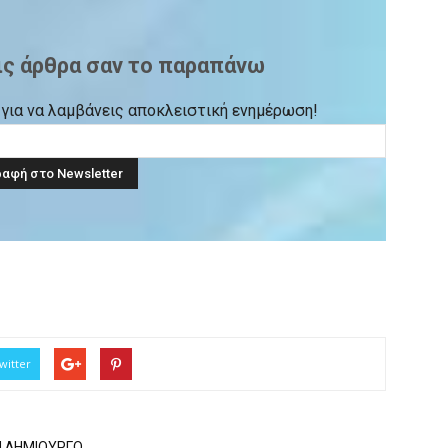
ις άρθρα σαν το παραπάνω
ck για να λαμβάνεις αποκλειστική ενημέρωση!
witter
Ν ΔΗΜΙΟΥΡΓΟ