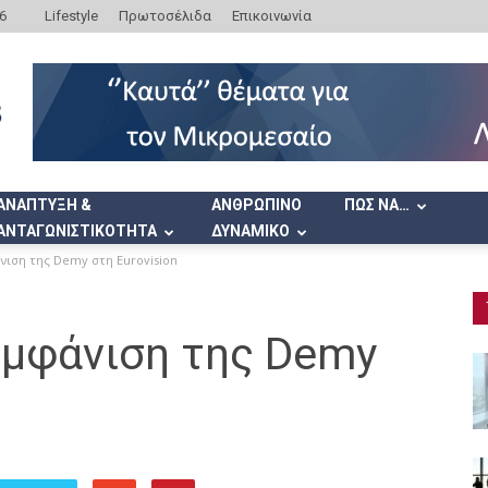
6
Lifestyle
Πρωτοσέλιδα
Επικοινωνία
ΑΝΑΠΤΥΞΗ &
ΑΝΘΡΩΠΙΝΟ
ΠΩΣ ΝΑ…
ΑΝΤΑΓΩΝΙΣΤΙΚΟΤΗΤΑ
ΔΥΝΑΜΙΚΟ
νιση της Demy στη Εurovision
εμφάνιση της Demy