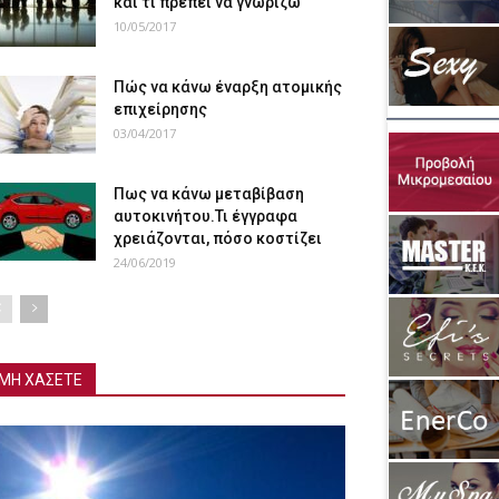
και τι πρέπει να γνωρίζω
10/05/2017
Πώς να κάνω έναρξη ατομικής
επιχείρησης
03/04/2017
Πως να κάνω μεταβίβαση
αυτοκινήτου.Τι έγγραφα
χρειάζονται, πόσο κοστίζει
24/06/2019
ΜΗ ΧΑΣΕΤΕ