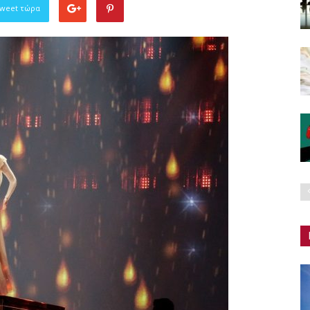
Tweet τώρα