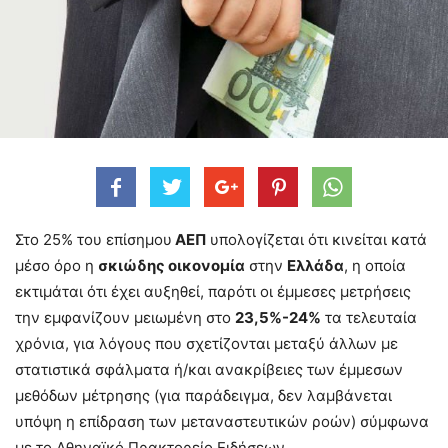
Στο 25% του επίσημου
ΑΕΠ
υπολογίζεται ότι κινείται κατά
μέσο όρο η
σκιώδης οικονομία
στην
Ελλάδα
, η οποία
εκτιμάται ότι έχει αυξηθεί, παρότι οι έμμεσες μετρήσεις
την εμφανίζουν μειωμένη στο
23,5%-24%
τα τελευταία
χρόνια, για λόγους που σχετίζονται μεταξύ άλλων με
στατιστικά σφάλματα ή/και ανακρίβειες των έμμεσων
μεθόδων μέτρησης (για παράδειγμα, δεν λαμβάνεται
υπόψη η επίδραση των μεταναστευτικών ροών) σύμφωνα
με το Αθηναϊκό Πρακτορείο Ειδήσεων.