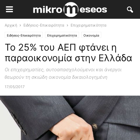
Αρχική
Ειδήσεις-Επικαιρότητα
Επιχειρηματικότητα
Ειδήσεις-Επικαιρότητα
Επιχειρηματικότητα
Οικονομία
Το 25% του ΑΕΠ φτάνει η
παραοικονομία στην Ελλάδα
Οι επιχειρηματίες, αυτοαπασχολούμενοι και άνεργοι
θεωρούν τη σκιώδη οικονομία δικαιολογημένη
17/05/2017