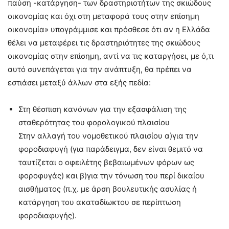
παύση -κατάργηση- των δραστηριοτήτων της σκιώδους
οικονομίας και όχι στη μεταφορά τους στην επίσημη
οικονομία» υπογράμμισε και πρόσθεσε ότι αν η Ελλάδα
θέλει να μεταφέρει τις δραστηριότητες της σκιώδους
οικονομίας στην επίσημη, αντί να τις καταργήσει, με ό,τι
αυτό συνεπάγεται για την ανάπτυξη, θα πρέπει να
εστιάσει μεταξύ άλλων στα εξής πεδία:
Στη θέσπιση κανόνων για την εξασφάλιση της
σταθερότητας του φορολογικού πλαισίου
Στην αλλαγή του νομοθετικού πλαισίου α)για την
φοροδιαφυγή (για παράδειγμα, δεν είναι θεμιτό να
ταυτίζεται ο οφειλέτης βεβαιωμένων φόρων ως
φοροφυγάς) και β)για την τόνωση του περί δικαίου
αισθήματος (π.χ. με άρση βουλευτικής ασυλίας ή
κατάργηση του ακαταδίωκτου σε περίπτωση
φοροδιαφυγής).