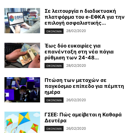
Σε λειτουργία n διαδικτυακή
πλατφόρμα του e-ΕΦΚΑ για την
επιλογή ασφαλιστικής...
28/02/2020
ΟΙΚΟΝΟΜΊΑ
Έως δύο ευκαιρίες για
επανένταξη στη νέα πάγια
ρύθμιση των 24-48...
28/02/2020
ΟΙΚΟΝΟΜΊΑ
Πτώση των μετοχών σε
παγκόσμιο επίπεδο για πέμπτη
ημέρα
26/02/2020
ΟΙΚΟΝΟΜΊΑ
ΓΣΕΕ: Πώς αμείβεται η Καθαρά
Δευτέρα
26/02/2020
ΟΙΚΟΝΟΜΊΑ