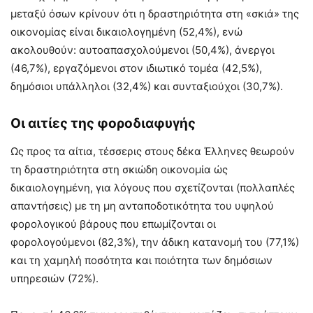
μεταξύ όσων κρίνουν ότι η δραστηριότητα στη «σκιά» της
οικονομίας είναι δικαιολογημένη (52,4%), ενώ
ακολουθούν: αυτοαπασχολούμενοι (50,4%), άνεργοι
(46,7%), εργαζόμενοι στον ιδιωτικό τομέα (42,5%),
δημόσιοι υπάλληλοι (32,4%) και συνταξιούχοι (30,7%).
Οι αιτίες της φοροδιαφυγής
Ως προς τα αίτια, τέσσερις στους δέκα Έλληνες θεωρούν
τη δραστηριότητα στη σκιώδη οικονομία ώς
δικαιολογημένη, για λόγους που σχετίζονται (πολλαπλές
απαντήσεις) με τη μη ανταποδοτικότητα του υψηλού
φορολογικού βάρους που επωμίζονται οι
φορολογούμενοι (82,3%), την άδικη κατανομή του (77,1%)
και τη χαμηλή ποσότητα και ποιότητα των δημόσιων
υπηρεσιών (72%).