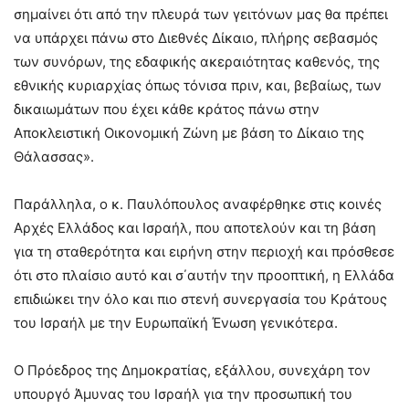
σημαίνει ότι από την πλευρά των γειτόνων μας θα πρέπει
να υπάρχει πάνω στο Διεθνές Δίκαιο, πλήρης σεβασμός
των συνόρων, της εδαφικής ακεραιότητας καθενός, της
εθνικής κυριαρχίας όπως τόνισα πριν, και, βεβαίως, των
δικαιωμάτων που έχει κάθε κράτος πάνω στην
Αποκλειστική Οικονομική Ζώνη με βάση το Δίκαιο της
Θάλασσας».
Παράλληλα, ο κ. Παυλόπουλος αναφέρθηκε στις κοινές
Αρχές Ελλάδος και Ισραήλ, που αποτελούν και τη βάση
για τη σταθερότητα και ειρήνη στην περιοχή και πρόσθεσε
ότι στο πλαίσιο αυτό και σ΄αυτήν την προοπτική, η Ελλάδα
επιδιώκει την όλο και πιο στενή συνεργασία του Κράτους
του Ισραήλ με την Ευρωπαϊκή Ένωση γενικότερα.
Ο Πρόεδρος της Δημοκρατίας, εξάλλου, συνεχάρη τον
υπουργό Άμυνας του Ισραήλ για την προσωπική του