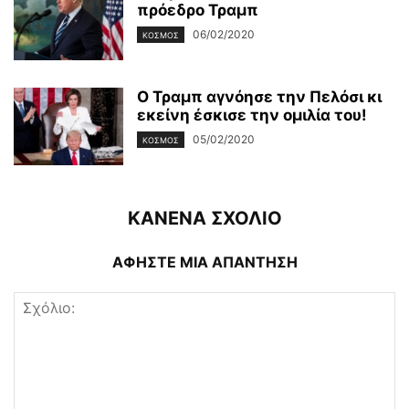
πρόεδρο Τραμπ
06/02/2020
ΚΌΣΜΟΣ
Ο Τραμπ αγνόησε την Πελόσι κι
εκείνη έσκισε την ομιλία του!
05/02/2020
ΚΌΣΜΟΣ
ΚΑΝΕΝΑ ΣΧΟΛΙΟ
ΑΦΗΣΤΕ ΜΙΑ ΑΠΑΝΤΗΣΗ