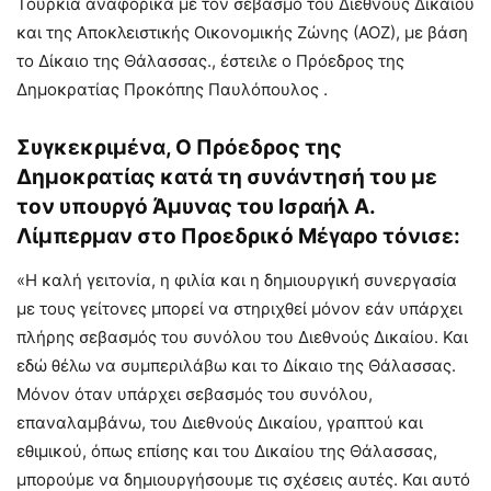
Τουρκία αναφορικά με τον σεβασμό του Διεθνούς Δικαίου
και της Αποκλειστικής Οικονομικής Ζώνης (ΑΟΖ), με βάση
το Δίκαιο της Θάλασσας., έστειλε ο Πρόεδρος της
Δημοκρατίας Προκόπης Παυλόπουλος .
Συγκεκριμένα, Ο Πρόεδρος της
Δημοκρατίας κατά τη συνάντησή του με
τον υπουργό Άμυνας του Ισραήλ Α.
Λίμπερμαν στο Προεδρικό Μέγαρο τόνισε:
«Η καλή γειτονία, η φιλία και η δημιουργική συνεργασία
με τους γείτονες μπορεί να στηριχθεί μόνον εάν υπάρχει
πλήρης σεβασμός του συνόλου του Διεθνούς Δικαίου. Και
εδώ θέλω να συμπεριλάβω και το Δίκαιο της Θάλασσας.
Μόνον όταν υπάρχει σεβασμός του συνόλου,
επαναλαμβάνω, του Διεθνούς Δικαίου, γραπτού και
εθιμικού, όπως επίσης και του Δικαίου της Θάλασσας,
μπορούμε να δημιουργήσουμε τις σχέσεις αυτές. Και αυτό