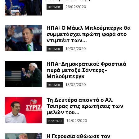
26/02/2020
ΚΌΣΜΟΣ
ΗΠΑ: Ο Μάικλ Μπλούμπεργκ θα
συμμετάσχει πρώτη φορά στο
ντιμπέιτ των...
19/02/2020
ΚΌΣΜΟΣ
ΗΠΑ-Δημοκρατικοί: Φραστικά
πυρά μεταξύ Σάντερς-
Μπλούμπεργκ
18/02/2020
ΚΌΣΜΟΣ
Τη Δευτέρα απαντά ο Αλ.
Τσίπρας στις ερωτήσεις των
μελών του...
14/02/2020
ΠΟΛΙΤΙΚΉ
Η Γερουσία αθώωσε τον