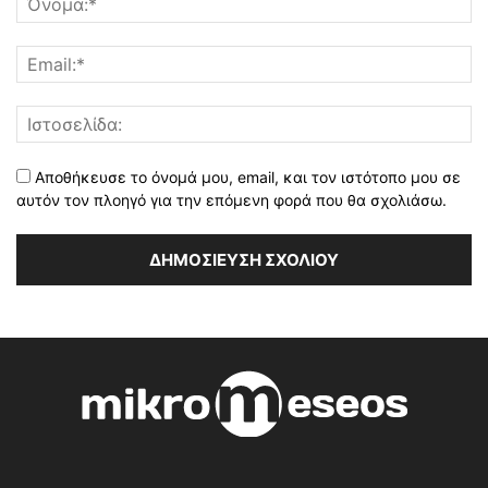
Αποθήκευσε το όνομά μου, email, και τον ιστότοπο μου σε
αυτόν τον πλοηγό για την επόμενη φορά που θα σχολιάσω.