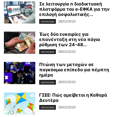
Σε λειτουργία n διαδικτυακή
πλατφόρμα του e-ΕΦΚΑ για την
επιλογή ασφαλιστικής...
28/02/2020
ΟΙΚΟΝΟΜΊΑ
Έως δύο ευκαιρίες για
επανένταξη στη νέα πάγια
ρύθμιση των 24-48...
28/02/2020
ΟΙΚΟΝΟΜΊΑ
Πτώση των μετοχών σε
παγκόσμιο επίπεδο για πέμπτη
ημέρα
26/02/2020
ΟΙΚΟΝΟΜΊΑ
ΓΣΕΕ: Πώς αμείβεται η Καθαρά
Δευτέρα
26/02/2020
ΟΙΚΟΝΟΜΊΑ