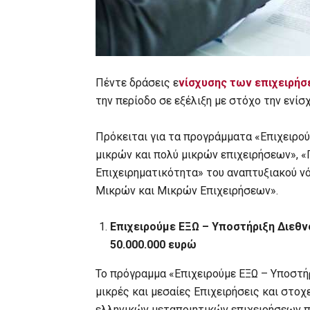
Πέντε δράσεις ε
νίσχυσης των επιχειρή
την περίοδο σε εξέλιξη με στόχο την ενίσ
Πρόκειται για τα προγράμματα «Επιχειρο
μικρών και πολύ μικρών επιχειρήσεων», 
Επιχειρηματικότητα» του αναπτυξιακού ν
Μικρών και Μικρών Επιχειρήσεων».
Επιχειρούμε ΕΞΩ – Υποστήριξη Διεθ
50.000.000 ευρώ
Το πρόγραμμα «Επιχειρούμε ΕΞΩ – Υποστή
μικρές και μεσαίες Επιχειρήσεις και στ
ελληνικών μεταποιητικών επιχειρήσεων π