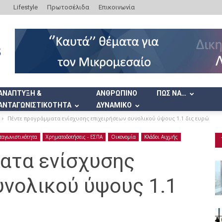
Lifestyle
Πρωτοσέλιδα
Επικοινωνία
ΑΝΑΠΤΥΞΗ &
ΑΝΘΡΩΠΙΝΟ
ΠΩΣ ΝΑ…
ΑΝΤΑΓΩΝΙΣΤΙΚΟΤΗΤΑ
ΔΥΝΑΜΙΚΟ
Πέντε προγράμματα ενίσχυσης επιχειρήσεων συνολικού ύψους 1.1 δις ευρώ
ταγωνιστικότητα
Χρηματοδοτήσεις - ΕΣΠΑ
Οικονομία
Κλάδοι Αιχμής
ατα ενίσχυσης
υνολικού ύψους 1.1