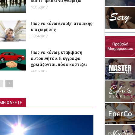
και τι πρέπει να γνωρίζω
10/05/2017
Πώς να κάνω έναρξη ατομικής
επιχείρησης
03/04/2017
Πως να κάνω μεταβίβαση
αυτοκινήτου.Τι έγγραφα
χρειάζονται, πόσο κοστίζει
24/06/2019
ΜΗ ΧΑΣΕΤΕ