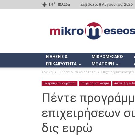
C
Σάββατο, 8 Αύγουστος, 2026
8.9
Ελλάδα
Mikromeseos.gr
ΕΙΔΗΣΕΙΣ &
ΜΙΚΡΟΜΕΣΑΙΟΣ
ΕΠΙΚΑΙΡΟΤΗΤΑ
ΜΕ ΑΠΟΨΗ
Αρχική
Ειδήσεις-Επικαιρότητα
Επιχειρηματικότητα
Ειδήσεις-Επικαιρότητα
Επιχειρηματικότητα
Ανάπτυξη & Αν
Πέντε προγράμμ
επιχειρήσεων σ
δις ευρώ