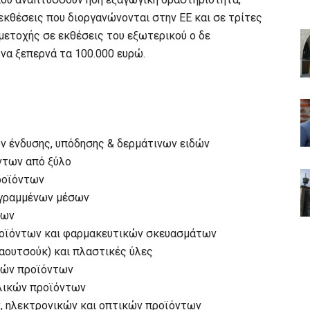
κθέσεις που διοργανώνονται στην ΕΕ και σε τρίτες
μετοχής σε εκθέσεις του εξωτερικού ο δε
να ξεπερνά τα 100.000 ευρώ.
 ένδυσης, υπόδησης & δερμάτινων ειδών
ντων από ξύλο
ροϊόντων
εγραμμένων μέσων
των
οϊόντων και φαρμακευτικών σκευασμάτων
αουτσούκ) και πλαστικές ύλες
τών προϊόντων
λικών προϊόντων
, ηλεκτρονικών και οπτικών προϊόντων