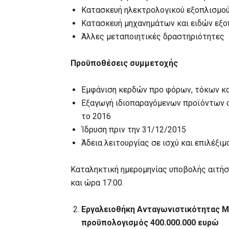
Κατασκευή ηλεκτρολογικού εξοπλισμο
Κατασκευή μηχανημάτων και ειδών εξο
Άλλες μεταποιητικές δραστηριότητες
Προϋποθέσεις συμμετοχής
Εμφάνιση κερδών προ φόρων, τόκων κ
Εξαγωγή ιδιοπαραγόμενων προϊόντων 
το 2016
Ίδρυση πριν την 31/12/2015
Άδεια λειτουργίας σε ισχύ και επιλέξ
Καταληκτική ημερομηνίας υποβολής αιτή
και ώρα 17:00.
Εργαλειοθήκη Ανταγωνιστικότητας Μ
προϋπολογισμός 400.000.000 ευρώ