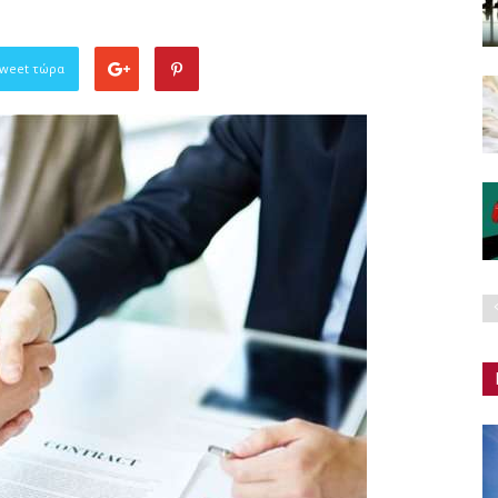
Tweet τώρα