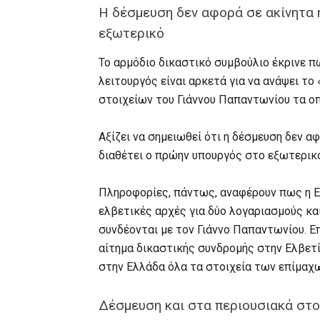
Η δέσμευση δεν αφορά σε ακίνητα 
εξωτερικό
Το αρμόδιο δικαστικό συμβούλιο έκρινε πω
λειτουργός είναι αρκετά για να ανάψει τ
στοιχείων του Γιάννου Παπαντωνίου τα ο
Αξίζει να σημειωθεί ότι η δέσμευση δεν 
διαθέτει ο πρώην υπουργός στο εξωτερικ
Πληροφορίες, πάντως, αναφέρουν πως η Ε
ελβετικές αρχές για δύο λογαριασμούς κα
συνδέονται με τον Γιάννο Παπαντωνίου. Ε
αίτημα δικαστικής συνδρομής στην Ελβετί
στην Ελλάδα όλα τα στοιχεία των επίμαχ
Δέσμευση και στα περιουσιακά στοι