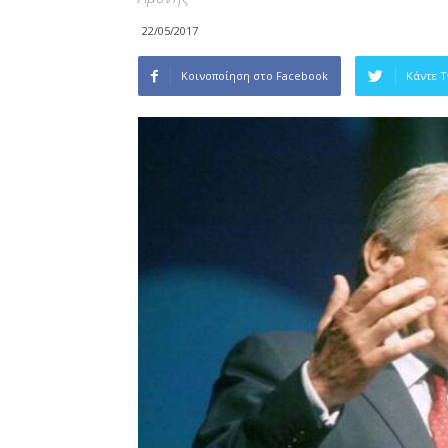
22/05/2017
Κοινοποίηση στο Facebook
Κάντε 