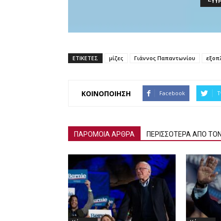
ΕΤΙΚΕΤΕΣ
μίζες
Γιάννος Παπαντωνίου
εξοπ
ΚΟΙΝΟΠΟΙΗΣΗ
Facebook
T
ΠΑΡΟΜΟΙΑ ΑΡΘΡΑ
ΠΕΡΙΣΣΟΤΕΡΑ ΑΠΟ ΤΟ