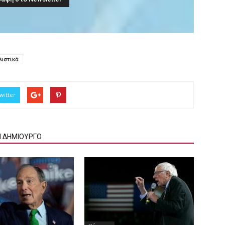
λιστικά
witter
Ν ΔΗΜΙΟΥΡΓΟ