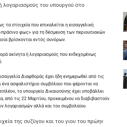
ή λογαριασμούς του υπουργού στο
ς τα στοιχεία που επικαλείται η εισαγγελική
ο «πράσινο φως» για τη δέσμευση των περιουσιακών
ποία βρίσκονται εντός συνόρων.
αφορά ακίνητα ή λογαριασμούς που ενδεχομένως
ό.
ισαγγελία Διαφθοράς έχει ήδη ενημερωθεί από τις
ι ένα ασφαλιστήριο συμβόλαιο που φέρονται να
πιπλέον, το υπουργείο Δικαιοσύνης έχει υποβάλλει
α, από τις 22 Μαρτίου, προκειμένου να διαβιβαστούν
ων λογαριασμών αλλά και του συμβολαίου.
χεία της συζύγου και του γιου του πρώην