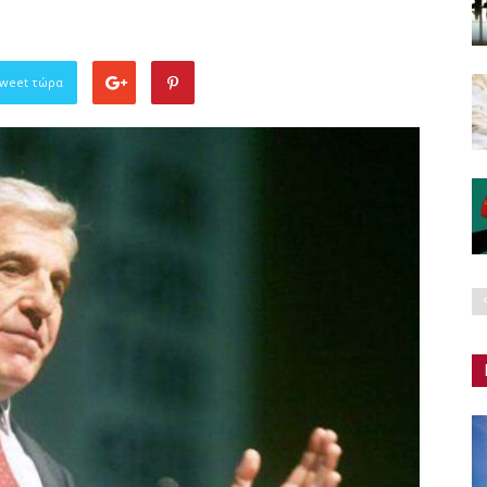
Tweet τώρα