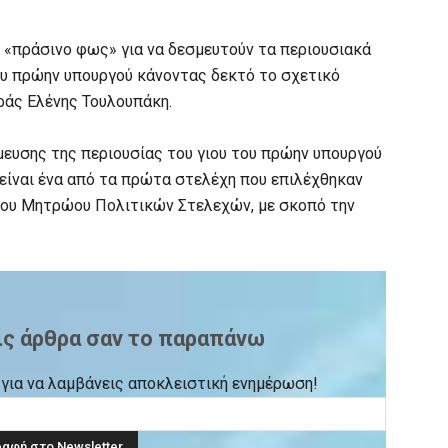
 «πράσινο φως» για να δεσμευτούν τα περιουσιακά
του πρώην υπουργού κάνοντας δεκτό το σχετικό
ράς Ελένης Τουλουπάκη.
μευσης της περιουσίας του γιου του πρώην υπουργού
είναι ένα από τα πρώτα στελέχη που επιλέχθηκαν
 του Μητρώου Πολιτικών Στελεχών, με σκοπό την
ις άρθρα σαν το παραπάνω
ck για να λαμβάνεις αποκλειστική ενημέρωση!