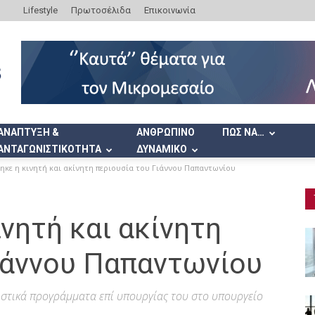
Lifestyle
Πρωτοσέλιδα
Επικοινωνία
ΑΝΑΠΤΥΞΗ &
ΑΝΘΡΩΠΙΝΟ
ΠΩΣ ΝΑ…
ΑΝΤΑΓΩΝΙΣΤΙΚΟΤΗΤΑ
ΔΥΝΑΜΙΚΟ
ηκε η κινητή και ακίνητη περιουσία του Γιάννου Παπαντωνίου
νητή και ακίνητη
Γιάννου Παπαντωνίου
λιστικά προγράμματα επί υπουργίας του στο υπουργείο