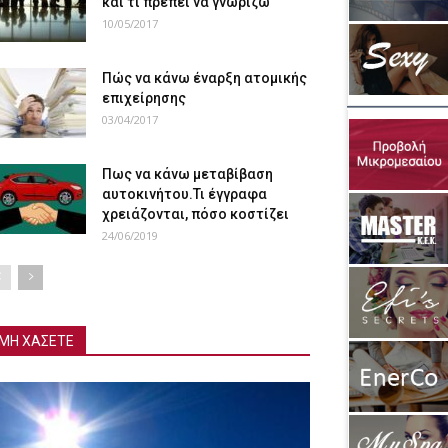
και τι πρέπει να γνωρίζω
10/05/2017
Πώς να κάνω έναρξη ατομικής
επιχείρησης
03/04/2017
Πως να κάνω μεταβίβαση
αυτοκινήτου.Τι έγγραφα
χρειάζονται, πόσο κοστίζει
24/06/2019
ΜΗ ΧΑΣΕΤΕ