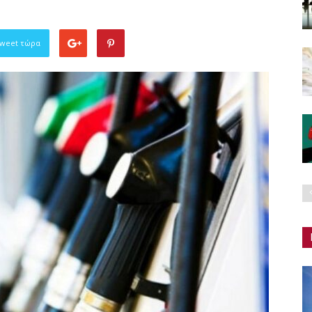
Tweet τώρα