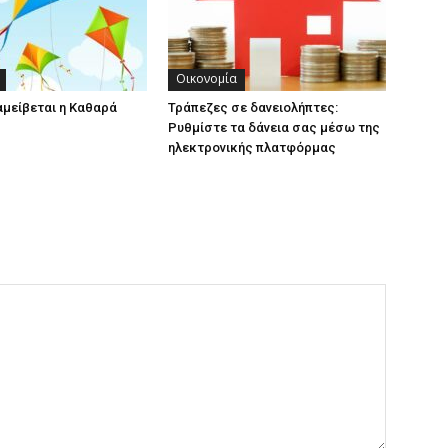
Οικονομία
αμείβεται η Καθαρά
Τράπεζες σε δανειολήπτες:
Ρυθμίστε τα δάνεια σας μέσω της
ηλεκτρονικής πλατφόρμας