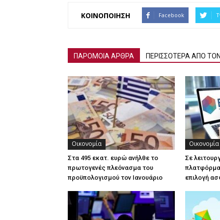
ΚΟΙΝΟΠΟΙΗΣΗ
Facebook
T
ΠΑΡΟΜΟΙΑ ΑΡΘΡΑ
ΠΕΡΙΣΣΟΤΕΡΑ ΑΠΟ ΤΟ
Οικονομία
Οικονομία
Στα 495 εκατ. ευρώ ανήλθε το
Σε λειτουρ
πρωτογενές πλεόνασμα του
πλατφόρμα 
προϋπολογισμού τον Ιανουάριο
επιλογή ασ