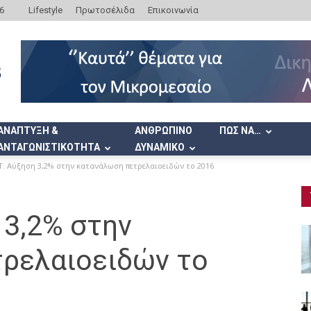
6
Lifestyle
Πρωτοσέλιδα
Επικοινωνία
ΑΝΑΠΤΥΞΗ &
ΑΝΘΡΩΠΙΝΟ
ΠΩΣ ΝΑ…
ΑΝΤΑΓΩΝΙΣΤΙΚΟΤΗΤΑ
ΔΥΝΑΜΙΚΟ
: Αύξηση 3,2% στην κατανάλωση πετρελαιοειδών το 2016
 3,2% στην
ρελαιοειδών το