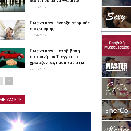
και τι πρέπει να γνωρίζω
10/05/2017
Πώς να κάνω έναρξη ατομικής
επιχείρησης
03/04/2017
Πως να κάνω μεταβίβαση
αυτοκινήτου.Τι έγγραφα
χρειάζονται, πόσο κοστίζει
24/06/2019
ΜΗ ΧΑΣΕΤΕ