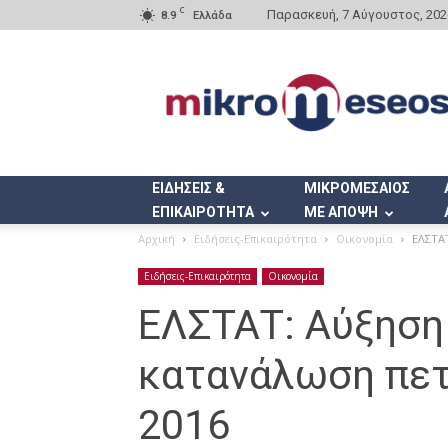
C
Παρασκευή, 7 Αύγουστος, 202
8.9
Ελλάδα
Mikromeseos.gr
ΕΙΔΗΣΕΙΣ &
ΜΙΚΡΟΜΕΣΑΙΟΣ
ΕΠΙΚΑΙΡΟΤΗΤΑ
ΜΕ ΑΠΟΨΗ
Αρχική
Ειδήσεις-Επικαιρότητα
Οικονομία
ΕΛΣΤΑΤ
Ειδήσεις-Επικαιρότητα
Οικονομία
ΕΛΣΤΑΤ: Αύξηση
κατανάλωση πετ
2016