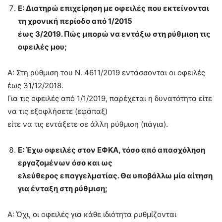
Ε: Διατηρώ επιχείρηση με οφειλές που εκτείνονται
τη χρονική περίοδο από 1/2015
έως 3/2019. Πώς μπορώ να εντάξω στη ρύθμιση τις
οφειλές μου;
Α: Στη ρύθμιση του Ν. 4611/2019 εντάσσονται οι οφειλές
έως 31/12/2018.
Για τις οφειλές από 1/1/2019, παρέχεται η δυνατότητα είτε
να τις εξοφλήσετε (εφάπαξ)
είτε να τις εντάξετε σε άλλη ρύθμιση (πάγια).
Ε: Έχω οφειλές στον ΕΦΚΑ, τόσο από απασχόληση
εργαζομένων όσο και ως
ελεύθερος επαγγελματίας. Θα υποβάλλω μία αίτηση
για ένταξη στη ρύθμιση;
Α: Όχι, οι οφειλές για κάθε ιδιότητα ρυθμίζονται