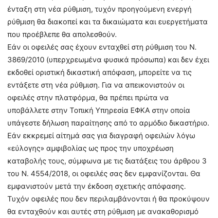
ένταξη στη νέα ρύθμιση, τυχόν προηγούμενη ενεργή
ρύθμιση θα διακοπεί και τα δικαιώματα και ευεργετήματα
που προέβλεπε θα απολεσθούν.
Εάν οι οφειλές σας έχουν ενταχθεί στη ρύθμιση του Ν.
3869/2010 (υπερχρεωμένα φυσικά πρόσωπα) και δεν έχει
εκδοθεί οριστική δικαστική απόφαση, μπορείτε να τις
εντάξετε στη νέα ρύθμιση. Για να απεικονιστούν οι
οφειλές στην πλατφόρμα, θα πρέπει πρώτα να
υποβάλλετε στην Τοπική Υπηρεσία ΕΦΚΑ στην οποία
υπάγεστε δήλωση παραίτησης από το αρμόδιο δικαστήριο.
Εάν εκκρεμεί αίτημά σας για διαγραφή οφειλών λόγω
«εύλογης» αμφιβολίας ως προς την υποχρέωση
καταβολής τους, σύμφωνα με τις διατάξεις του άρθρου 3
του Ν. 4554/2018, οι οφειλές σας δεν εμφανίζονται. Θα
εμφανιστούν μετά την έκδοση σχετικής απόφασης.
Τυχόν οφειλές που δεν περιλαμβάνονται ή θα προκύψουν
θα ενταχθούν και αυτές στη ρύθμιση με ανακαθορισμό