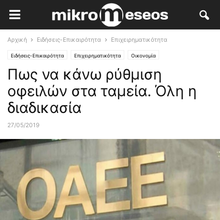
Αρχική
Ειδήσεις-Επικαιρότητα
Επιχειρηματικότητα
Ειδήσεις-Επικαιρότητα
Επιχειρηματικότητα
Οικονομία
Πως να κάνω ρύθμιση
Ανάπτυξη & Ανταγωνιστικότητα
Κλάδοι Αιχμής
Πώς να...
οφειλών στα ταμεία. Όλη η
διαδικασία
27/05/2019