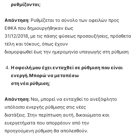
ρυθμίζονται;
Απάντηση
: Ρυθμίζεται το σύνολο των οφειλών προς
ΕΦΚΑ που δημιουργήθηκαν έως
31/12/2018, με τις πάσης φύσεως προσαυξήσεις, πρόσθετα
τέλη και τόκους, όπως έχουν
διαμορφωθεί έως την ημερομηνία υπαγωγής στη ρύθμιση
Η οφειλή μου έχει ενταχθεί σε ρύθμιση που είναι
ενεργή. Μπορώ να μεταπέσω
στη νέα ρύθμιση;
Απάντηση:
Ναι, μπορεί να ενταχθεί το ανεξόφλητο
υπόλοιπο ενεργής ρύθμισης στις νέες
διατάξεις. Στην περίπτωση αυτή, δικαιώματα και
ευεργετήματα που απορρέουν από την
προηγούμενη ρύθμιση θα απολεσθούν.