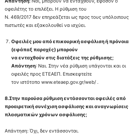
Απάντηση:
Ναι, μπορούν να ενταχθούν, εφόσον ο
οφειλέτης το επιλέξει. Η ρύθμιση του
Ν. 469/2017 δεν επηρεάζεται ως προς τους υπόλοιπους
πιστωτές και εξακολουθεί να ισχύει.
Οφειλές μου από επικουρική ασφάλιση ή πρόνοια
(εφάπαξ παροχές) μπορούν
να ενταχθούν στις διατάξεις της ρύθμισης;
Απάντηση
: Ναι. Στην νέα ρύθμιση υπάγονται και οι
οφειλές προς ΕΤΕΑΕΠ. Επισκεφτείτε
τον ιστότοπο www.eteaep.gov.gr/web/ .
8.Στην παρούσα ρύθμιση εντάσσονται οφειλές από
προαιρετική συνέχιση
ασφάλισης και αναγνωρίσεις
πλασματικών χρόνων ασφάλισης;
Απάντηση: Όχι, δεν εντάσσονται.