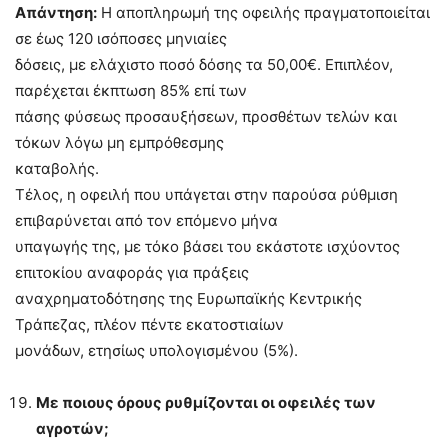
Απάντηση:
Η αποπληρωμή της οφειλής πραγματοποιείται
σε έως 120 ισόποσες μηνιαίες
δόσεις, με ελάχιστο ποσό δόσης τα 50,00€. Επιπλέον,
παρέχεται έκπτωση 85% επί των
πάσης φύσεως προσαυξήσεων, προσθέτων τελών και
τόκων λόγω μη εμπρόθεσμης
καταβολής.
Τέλος, η οφειλή που υπάγεται στην παρούσα ρύθμιση
επιβαρύνεται από τον επόμενο μήνα
υπαγωγής της, με τόκο βάσει του εκάστοτε ισχύοντος
επιτοκίου αναφοράς για πράξεις
αναχρηματοδότησης της Ευρωπαϊκής Κεντρικής
Τράπεζας, πλέον πέντε εκατοστιαίων
μονάδων, ετησίως υπολογισμένου (5%).
Με ποιους όρους ρυθμίζονται οι οφειλές των
αγροτών;