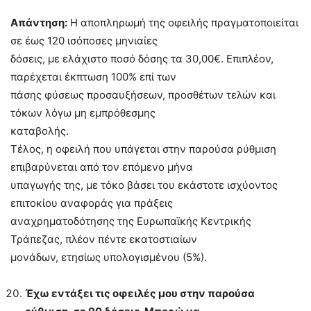
Απάντηση:
Η αποπληρωμή της οφειλής πραγματοποιείται
σε έως 120 ισόποσες μηνιαίες
δόσεις, με ελάχιστο ποσό δόσης τα 30,00€. Επιπλέον,
παρέχεται έκπτωση 100% επί των
πάσης φύσεως προσαυξήσεων, προσθέτων τελών και
τόκων λόγω μη εμπρόθεσμης
καταβολής.
Τέλος, η οφειλή που υπάγεται στην παρούσα ρύθμιση
επιβαρύνεται από τον επόμενο μήνα
υπαγωγής της, με τόκο βάσει του εκάστοτε ισχύοντος
επιτοκίου αναφοράς για πράξεις
αναχρηματοδότησης της Ευρωπαϊκής Κεντρικής
Τράπεζας, πλέον πέντε εκατοστιαίων
μονάδων, ετησίως υπολογισμένου (5%).
Έχω εντάξει τις οφειλές μου στην παρούσα