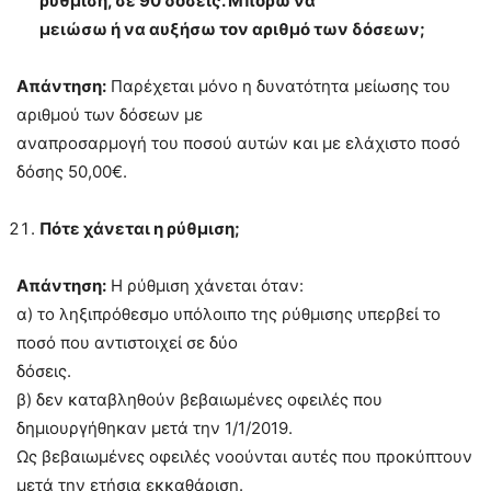
ρύθμιση, σε 90 δόσεις. Μπορώ να
μειώσω ή να αυξήσω τον αριθμό των δόσεων;
Απάντηση:
Παρέχεται μόνο η δυνατότητα μείωσης του
αριθμού των δόσεων με
αναπροσαρμογή του ποσού αυτών και με ελάχιστο ποσό
δόσης 50,00€.
Πότε χάνεται η ρύθμιση;
Απάντηση:
Η ρύθμιση χάνεται όταν:
α) το ληξιπρόθεσμο υπόλοιπο της ρύθμισης υπερβεί το
ποσό που αντιστοιχεί σε δύο
δόσεις.
β) δεν καταβληθούν βεβαιωμένες οφειλές που
δημιουργήθηκαν μετά την 1/1/2019.
Ως βεβαιωμένες οφειλές νοούνται αυτές που προκύπτουν
μετά την ετήσια εκκαθάριση.