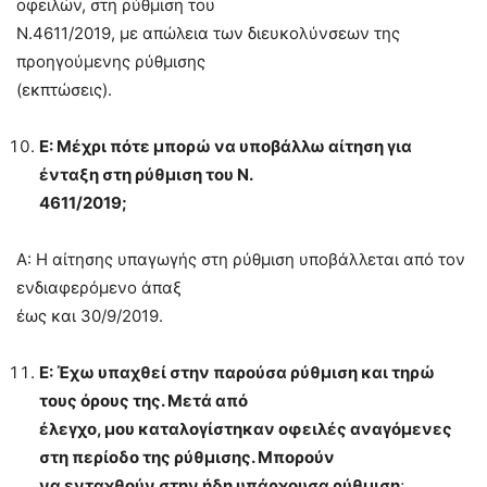
οφειλών, στη ρύθμιση του
Ν.4611/2019, με απώλεια των διευκολύνσεων της
προηγούμενης ρύθμισης
(εκπτώσεις).
Ε: Μέχρι πότε μπορώ να υποβάλλω αίτηση για
ένταξη στη ρύθμιση του Ν.
4611/2019;
Α: Η αίτησης υπαγωγής στη ρύθμιση υποβάλλεται από τον
ενδιαφερόμενο άπαξ
έως και 30/9/2019.
Ε: Έχω υπαχθεί στην παρούσα ρύθμιση και τηρώ
τους όρους της. Μετά από
έλεγχο, μου καταλογίστηκαν οφειλές αναγόμενες
στη περίοδο της ρύθμισης. Μπορούν
να ενταχθούν στην ήδη υπάρχουσα ρύθμιση
;