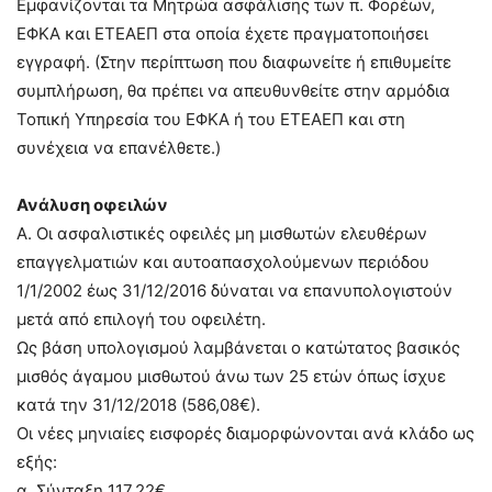
Εμφανίζονται τα Μητρώα ασφάλισης των π. Φορέων,
ΕΦΚΑ και ΕΤΕΑΕΠ στα οποία έχετε πραγματοποιήσει
εγγραφή. (Στην περίπτωση που διαφωνείτε ή επιθυμείτε
συμπλήρωση, θα πρέπει να απευθυνθείτε στην αρμόδια
Τοπική Υπηρεσία του ΕΦΚΑ ή του ΕΤΕΑΕΠ και στη
συνέχεια να επανέλθετε.)
Ανάλυση οφειλών
Α. Οι ασφαλιστικές οφειλές μη μισθωτών ελευθέρων
επαγγελματιών και αυτοαπασχολούμενων περιόδου
1/1/2002 έως 31/12/2016 δύναται να επανυπολογιστούν
μετά από επιλογή του οφειλέτη.
Ως βάση υπολογισμού λαμβάνεται ο κατώτατος βασικός
μισθός άγαμου μισθωτού άνω των 25 ετών όπως ίσχυε
κατά την 31/12/2018 (586,08€).
Οι νέες μηνιαίες εισφορές διαμορφώνονται ανά κλάδο ως
εξής:
α. Σύνταξη 117,22€