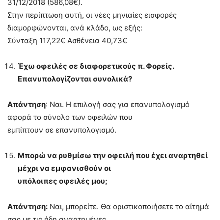
31/12/2018 (586,08€).
Στην περίπτωση αυτή, οι νέες μηνιαίες εισφορές
διαμορφώνονται, ανά κλάδο, ως εξής:
Σύνταξη 117,22€ Ασθένεια 40,73€
Έχω οφειλές σε διαφορετικούς π. Φορείς.
Επανυπολογίζονται συνολικά?
Απάντηση
: Ναι. Η επιλογή σας για επανυπολογισμό
αφορά το σύνολο των οφειλών που
εμπίπτουν σε επανυπολογισμό.
Μπορώ να ρυθμίσω την οφειλή που έχει αναρτηθεί
μέχρι να εμφανισθούν οι
υπόλοιπες οφειλές μου;
Απάντηση:
Ναι, μπορείτε. Θα οριστικοποιήσετε το αίτημά
σας με τις ήδη αναρτημένες