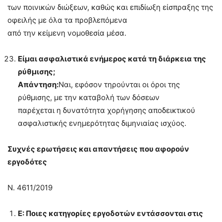
των ποινικών διώξεων, καθώς και επιδίωξη είσπραξης της
οφειλής με όλα τα προβλεπόμενα
από την κείμενη νομοθεσία μέσα.
Είμαι ασφαλιστικά ενήμερος κατά τη διάρκεια της
ρύθμισης;
Απάντηση:
Ναι, εφόσον τηρούνται οι όροι της
ρύθμισης, με την καταβολή των δόσεων
παρέχεται η δυνατότητα χορήγησης αποδεικτικού
ασφαλιστικής ενημερότητας διμηνιαίας ισχύος.
Συχνές ερωτήσεις και απαντήσεις που αφορούν
εργοδότες
Ν. 4611/2019
Ε: Ποιες κατηγορίες εργοδοτών εντάσσονται στις