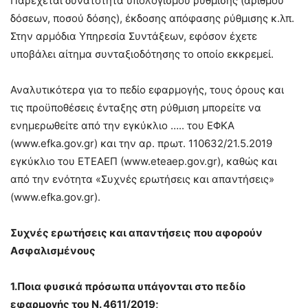
Παρέχεται δυνατότητα υπολογισμού ρύθμισης (αριθμού
δόσεων, ποσού δόσης), έκδοσης απόφασης ρύθμισης κ.λπ.
Στην αρμόδια Υπηρεσία Συντάξεων, εφόσον έχετε
υποβάλει αίτημα συνταξιοδότησης το οποίο εκκρεμεί.
Αναλυτικότερα για το πεδίο εφαρμογής, τους όρους και
τις προϋποθέσεις ένταξης στη ρύθμιση μπορείτε να
ενημερωθείτε από την εγκύκλιο ….. του ΕΦΚΑ
(www.efka.gov.gr) και την αρ. πρωτ. 110632/21.5.2019
εγκύκλιο του ΕΤΕΑΕΠ (www.eteaep.gov.gr), καθώς και
από την ενότητα «Συχνές ερωτήσεις και απαντήσεις»
(www.efka.gov.gr).
Συχνές ερωτήσεις και απαντήσεις που αφορούν
Ασφαλισμένους
1.Ποια φυσικά πρόσωπα υπάγονται στο πεδίο
εφαρμογής του Ν. 4611/2019;