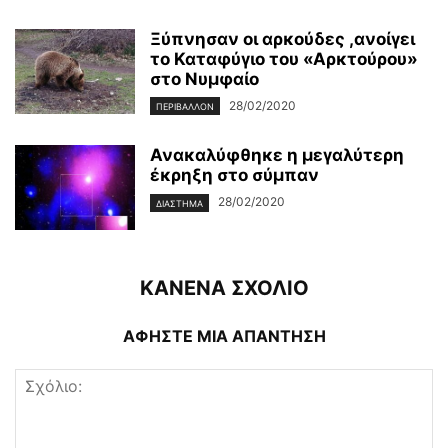
Ξύπνησαν οι αρκούδες ,ανοίγει
το Καταφύγιο του «Αρκτούρου»
στο Νυμφαίο
28/02/2020
ΠΕΡΙΒΆΛΛΟΝ
Ανακαλύφθηκε η μεγαλύτερη
έκρηξη στο σύμπαν
28/02/2020
ΔΙΆΣΤΗΜΑ
ΚΑΝΕΝΑ ΣΧΟΛΙΟ
ΑΦΗΣΤΕ ΜΙΑ ΑΠΑΝΤΗΣΗ