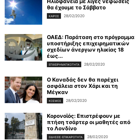
Ηλιοφάνεια με λίγες νεφώσεις
θα έχουμε το Σάββατο
28/02/2020
ΚΑΙΡΌΣ
ΟΑΕΔ: Παράταση στο πρόγραμμα
υποστήριξης επιχειρηματικών
σχεδίων άνεργων ηλικίας 18
έως...
28/02/2020
ΕΠΙΧΕΙΡΗΜΑΤΙΚΌΤΗΤΑ
Ο Καναδάς δεν θα παρέχει
ασφάλεια στον Χάρι και τη
Μέγκαν
28/02/2020
ΚΌΣΜΟΣ
Κορονοϊός: Επιστρέφουν με
πτήση τσάρτερ οι μαθητές από
το Λονδίνο
28/02/2020
ΕΙΔΉΣΕΙΣ-ΕΠΙΚΑΙΡΌΤΗΤΑ