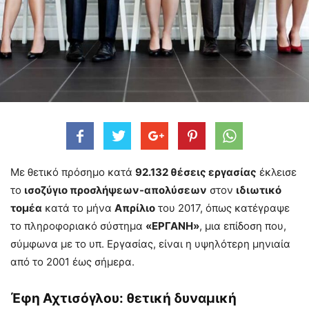
Με θετικό πρόσημο κατά
92.132 θέσεις εργασίας
έκλεισε
το
ισοζύγιο προσλήψεων-απολύσεων
στον
ιδιωτικό
τομέα
κατά το μήνα
Απρίλιο
του 2017, όπως κατέγραψε
το πληροφοριακό σύστημα
«ΕΡΓΑΝΗ»
, μια επίδοση που,
σύμφωνα με το υπ. Εργασίας, είναι η υψηλότερη μηνιαία
από το 2001 έως σήμερα.
Έφη Αχτισόγλου: θετική δυναμική