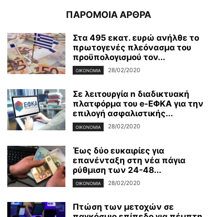
ΠΑΡΟΜΟΙΑ ΑΡΘΡΑ
Στα 495 εκατ. ευρώ ανήλθε το
πρωτογενές πλεόνασμα του
προϋπολογισμού τον...
28/02/2020
ΟΙΚΟΝΟΜΊΑ
Σε λειτουργία n διαδικτυακή
πλατφόρμα του e-ΕΦΚΑ για την
επιλογή ασφαλιστικής...
28/02/2020
ΟΙΚΟΝΟΜΊΑ
Έως δύο ευκαιρίες για
επανένταξη στη νέα πάγια
ρύθμιση των 24-48...
28/02/2020
ΟΙΚΟΝΟΜΊΑ
Πτώση των μετοχών σε
παγκόσμιο επίπεδο για πέμπτη