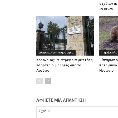
σχεδίων άν
29 ετών»
Ειδήσεις-Επικαιρότητα
Περιβάλλο
Κορονοϊός: Επιστρέφουν με πτήση
Ξύπνησαν ο
τσάρτερ οι μαθητές από το
Καταφύγιο 
Λονδίνο
Νυμφαίο
ΑΦΗΣΤΕ ΜΙΑ ΑΠΑΝΤΗΣΗ