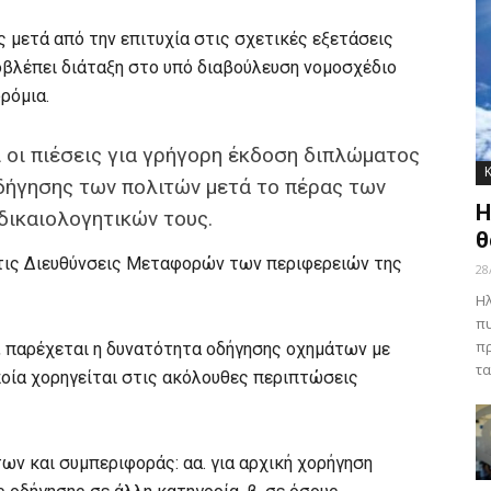
μετά από την επιτυχία στις σχετικές εξετάσεις
οβλέπει διάταξη στο υπό διαβούλευση νομοσχέδιο
ρόμια.
 οι πιέσεις για γρήγορη έκδοση διπλώματος
οδήγησης των πολιτών μετά το πέρας των
Η
δικαιολογητικών τους.
θ
 τις Διευθύνσεις Μεταφορών των περιφερειών της
28
Ηλ
πυ
πρ
, παρέχεται η δυνατότητα οδήγησης οχημάτων με
τα
ποία χορηγείται στις ακόλουθες περιπτώσεις
ων και συμπεριφοράς: αα. για αρχική χορήγηση