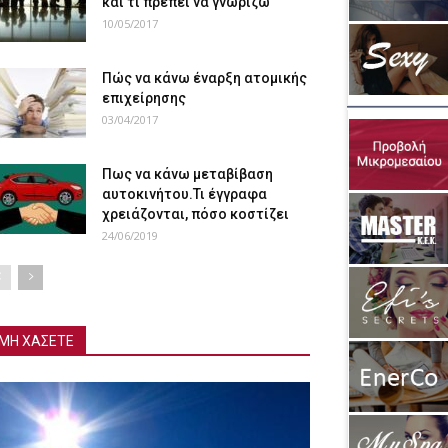
και τι πρέπει να γνωρίζω
10/05/2017
Πώς να κάνω έναρξη ατομικής
επιχείρησης
03/04/2017
Πως να κάνω μεταβίβαση
αυτοκινήτου.Τι έγγραφα
χρειάζονται, πόσο κοστίζει
24/06/2019
ΜΗ ΧΑΣΕΤΕ