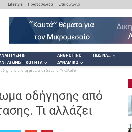
Lifestyle
Πρωτοσέλιδα
Επικοινωνία
ΑΝΑΠΤΥΞΗ &
ΑΝΘΡΩΠΙΝΟ
ΠΩΣ ΝΑ…
ΑΝΤΑΓΩΝΙΣΤΙΚΟΤΗΤΑ
ΔΥΝΑΜΙΚΟ
δήγησης από τη μέρα της εξέτασης. Τι αλλάζει
ωμα οδήγησης από
τασης. Τι αλλάζει