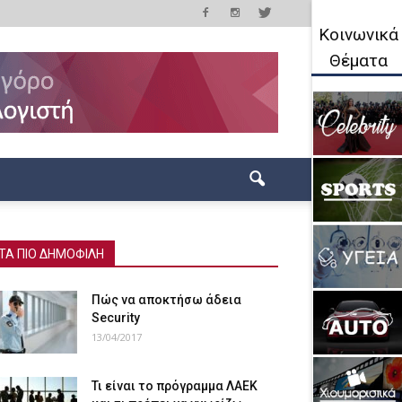
Κοινωνικά
Θέματα
ΤΑ ΠΙΟ ΔΗΜΟΦΙΛΗ
Πώς να αποκτήσω άδεια
Security
13/04/2017
Τι είναι το πρόγραμμα ΛΑΕΚ