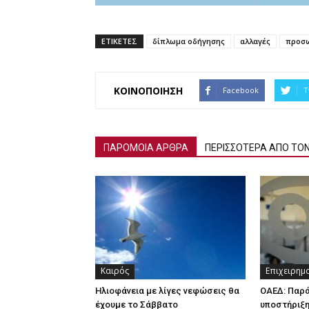
ΕΤΙΚΕΤΕΣ
δίπλωμα οδήγησης
αλλαγές
προσω
ΚΟΙΝΟΠΟΙΗΣΗ
Facebook
T
ΠΑΡΟΜΟΙΑ ΑΡΘΡΑ
ΠΕΡΙΣΣΟΤΕΡΑ ΑΠΟ ΤΟ
Καιρός
Επιχειρημ
Ηλιοφάνεια με λίγες νεφώσεις θα
ΟΑΕΔ: Παρ
έχουμε το Σάββατο
υποστήριξη