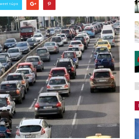
Tweet τώρα