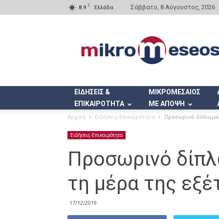
C
Σάββατο, 8 Αύγουστος, 2026
8.9
Ελλάδα
Mikromeseos.gr
ΕΙΔΗΣΕΙΣ &
ΜΙΚΡΟΜΕΣΑΙΟΣ
ΕΠΙΚΑΙΡΟΤΗΤΑ
ΜΕ ΑΠΟΨΗ
Αρχική
Ειδήσεις-Επικαιρότητα
Προσωρινό δίπλωμα ο
Ειδήσεις-Επικαιρότητα
Προσωρινό δίπλ
τη μέρα της εξέ
17/12/2019