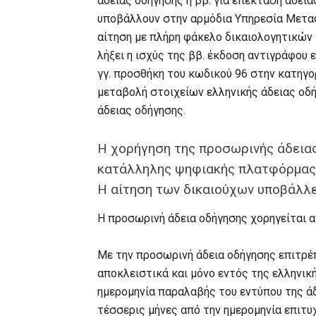
άδειας οδήγησης ή ββ. για επέκταση άδεια
υποβάλλουν στην αρμόδια Υπηρεσία Μεταφ
αίτηση με πλήρη φάκελο δικαιολογητικών 
λήξει η ισχύς της ββ. έκδοση αντιγράφου
γγ. προσθήκη του κωδικού 96 στην κατηγορί
μεταβολή στοιχείων ελληνικής άδειας οδ
άδειας οδήγησης.
Η χορήγηση της προσωρινής άδειας
κατάλληλης ψηφιακής πλατφόρμας
Η αίτηση των δικαιούχων υποβάλλε
Η προσωρινή άδεια οδήγησης χορηγείται 
Με την προσωρινή άδεια οδήγησης επιτρέπ
αποκλειστικά και μόνο εντός της ελληνική
ημερομηνία παραλαβής του εντύπου της ά
τέσσερις μήνες από την ημερομηνία επιτυ