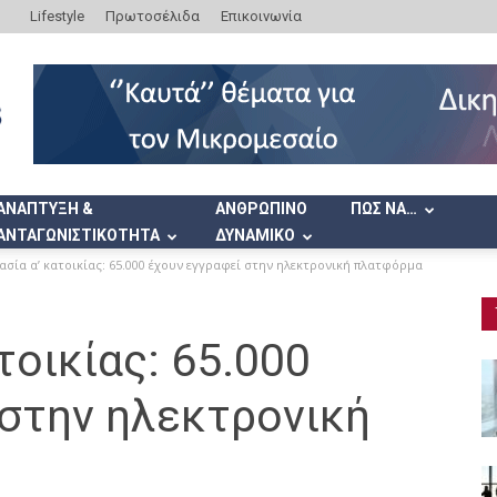
Lifestyle
Πρωτοσέλιδα
Επικοινωνία
ΑΝΑΠΤΥΞΗ &
ΑΝΘΡΩΠΙΝΟ
ΠΩΣ ΝΑ…
ΑΝΤΑΓΩΝΙΣΤΙΚΟΤΗΤΑ
ΔΥΝΑΜΙΚΟ
σία α’ κατοικίας: 65.000 έχουν εγγραφεί στην ηλεκτρονική πλατφόρμα
τοικίας: 65.000
 στην ηλεκτρονική