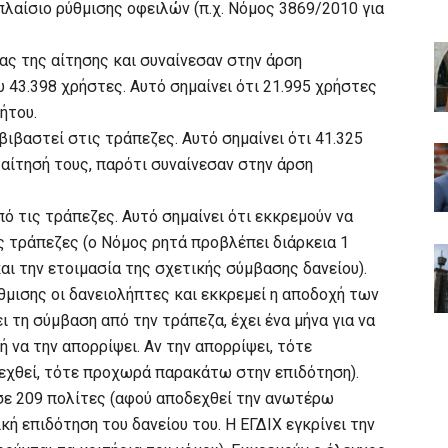
πλαίσιο ρύθμισης οφειλών (π.χ. Νόμος 3869/2010 για
ίας της αίτησης και συναίνεσαν στην άρση
 43.398 χρήστες. Αυτό σημαίνει ότι 21.995 χρήστες
ήτου.
βιβαστεί στις τράπεζες. Αυτό σημαίνει ότι 41.325
 αίτησή τους, παρότι συναίνεσαν στην άρση
ό τις τράπεζες. Αυτό σημαίνει ότι εκκρεμούν να
ς τράπεζες (ο Νόμος ρητά προβλέπει διάρκεια 1
και την ετοιμασία της σχετικής σύμβασης δανείου).
θμισης οι δανειολήπτες και εκκρεμεί η αποδοχή των
 τη σύμβαση από την τράπεζα, έχει ένα μήνα για να
 ή να την απορρίψει. Αν την απορρίψει, τότε
δεχθεί, τότε προχωρά παρακάτω στην επιδότηση).
 σε 209 πολίτες (αφού αποδεχθεί την ανωτέρω
κή επιδότηση του δανείου του. Η ΕΓΔΙΧ εγκρίνει την