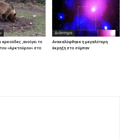
ν
Διάστημα
ι αρκούδες ,ανοίγει το
Ανακαλύφθηκε η μεγαλύτερη
του «Αρκτούρου» στο
έκρηξη στο σύμπαν