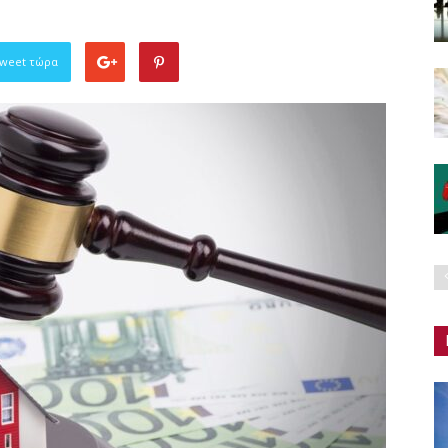
Tweet τώρα