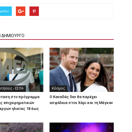
witter
Ν ΔΗΜΙΟΥΡΓΟ
τήσεις - ΕΣΠΑ
Κόσμος
άταση στο πρόγραμμα
Ο Καναδάς δεν θα παρέχει
ς επιχειρηματικών
ασφάλεια στον Χάρι και τη Μέγκαν
εργων ηλικίας 18 έως