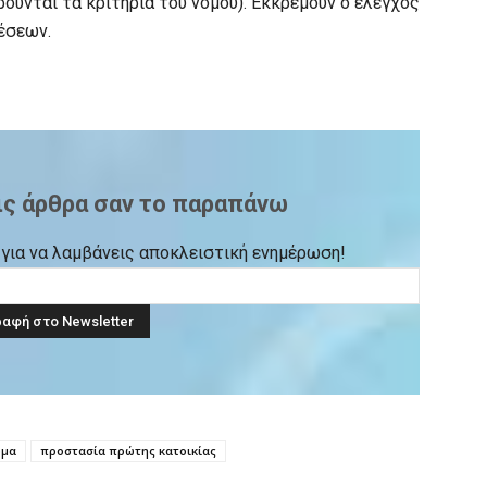
ρούνται τα κριτήρια του νόμου). Εκκρεμούν ο έλεγχος
θέσεων.
ις άρθρα σαν το παραπάνω
ck για να λαμβάνεις αποκλειστική ενημέρωση!
ρμα
προστασία πρώτης κατοικίας