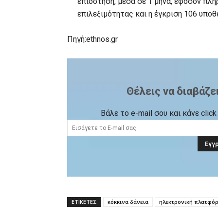
επιδότηση, μέσα σε 1 μήνα, εφόσον πλη
επιλεξιμότητας και η έγκριση 106 υπο
Πηγή:ethnos.gr
Θέλεις να διαβάζε
Βάλε το e-mail σου και κάνε cli
ΕΤΙΚΕΤΕΣ
κόκκινα δάνεια
ηλεκτρονική πλατφό