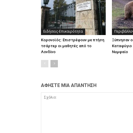
Ειδήσεις-Επικαιρότητα
Περιβάλλο
Κορονοϊός: Επιστρέφουν με πτήση
Ξύπνησαν ο
τσάρτερ οι μαθητές από το
Καταφύγιο 
Λονδίνο
Νυμφαίο
ΑΦΗΣΤΕ ΜΙΑ ΑΠΑΝΤΗΣΗ