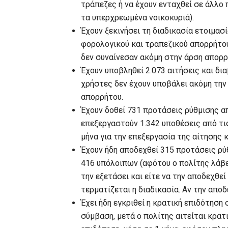
τράπεζες ή να έχουν ενταχθεί σε άλλο 
τα υπερχρεωμένα νοικοκυριά).
Έχουν ξεκινήσει τη διαδικασία ετοιμασ
φορολογικού και τραπεζικού απορρήτου
δεν συναίνεσαν ακόμη στην άρση απορρ
Έχουν υποβληθεί 2.073 αιτήσεις και δια
χρήστες δεν έχουν υποβάλει ακόμη την
απορρήτου.
Έχουν δοθεί 731 προτάσεις ρύθμισης απ
επεξεργαστούν 1.342 υποθέσεις από τι
μήνα για την επεξεργασία της αίτησης 
Έχουν ήδη αποδεχθεί 315 προτάσεις ρύ
416 υπόλοιπων (αφότου ο πολίτης λάβει
την εξετάσει και είτε να την αποδεχθεί
τερματίζεται η διαδικασία. Αν την απο
Έχει ήδη εγκριθεί η κρατική επιδότηση
σύμβαση, μετά ο πολίτης αιτείται κρατι