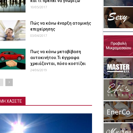
και τι πρέπει να γνωρίζω
10/05/2017
Πώς να κάνω έναρξη ατομικής
επιχείρησης
03/04/2017
Πως να κάνω μεταβίβαση
αυτοκινήτου.Τι έγγραφα
χρειάζονται, πόσο κοστίζει
24/06/2019
ΜΗ ΧΑΣΕΤΕ