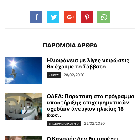
ΠΑΡΟΜΟΙΑ ΑΡΘΡΑ
Ηλιοφάνεια με λίγες νεφώσεις
θα έχουμε το Σάββατο
28/02/2020
ΚΑΙΡΌΣ
ΟΑΕΔ: Παράταση στο πρόγραμμα
υποστήριξης επιχειρηματικών
σχεδίων άνεργων ηλικίας 18
έως...
28/02/2020
ΕΠΙΧΕΙΡΗΜΑΤΙΚΌΤΗΤΑ
Ο Καναδάς δεν θα παρέχει