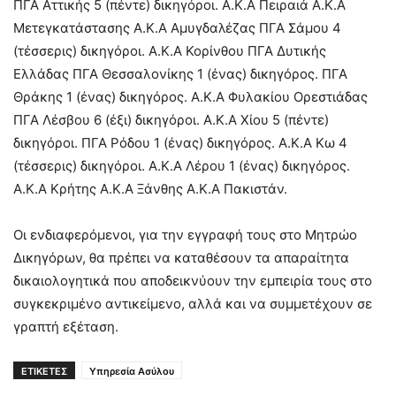
ΠΓΑ Αττικής 5 (πέντε) δικηγόροι. Α.Κ.Α Πειραιά Α.Κ.Α
Μετεγκατάστασης Α.Κ.Α Αμυγδαλέζας ΠΓΑ Σάμου 4
(τέσσερις) δικηγόροι. Α.Κ.Α Κορίνθου ΠΓΑ Δυτικής
Ελλάδας ΠΓΑ Θεσσαλονίκης 1 (ένας) δικηγόρος. ΠΓΑ
Θράκης 1 (ένας) δικηγόρος. Α.Κ.Α Φυλακίου Ορεστιάδας
ΠΓΑ Λέσβου 6 (έξι) δικηγόροι. Α.Κ.Α Χίου 5 (πέντε)
δικηγόροι. ΠΓΑ Ρόδου 1 (ένας) δικηγόρος. Α.Κ.Α Κω 4
(τέσσερις) δικηγόροι. Α.Κ.Α Λέρου 1 (ένας) δικηγόρος.
Α.Κ.Α Κρήτης Α.Κ.Α Ξάνθης Α.Κ.Α Πακιστάν.
Οι ενδιαφερόμενοι, για την εγγραφή τους στο Μητρώο
Δικηγόρων, θα πρέπει να καταθέσουν τα απαραίτητα
δικαιολογητικά που αποδεικνύουν την εμπειρία τους στο
συγκεκριμένο αντικείμενο, αλλά και να συμμετέχουν σε
γραπτή εξέταση.
ΕΤΙΚΕΤΕΣ
Υπηρεσία Ασύλου