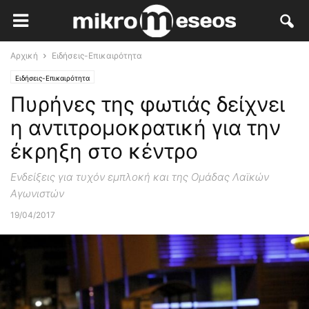
Αρχική
Ειδήσεις-Επικαιρότητα
Ειδήσεις-Επικαιρότητα
Πυρήνες της φωτιάς δείχνει
η αντιτρομοκρατική για την
έκρηξη στο κέντρο
Ενδείξεις για τυχόν εμπλοκή και της Ομάδας Λαϊκών
Αγωνιστών
19/04/2017