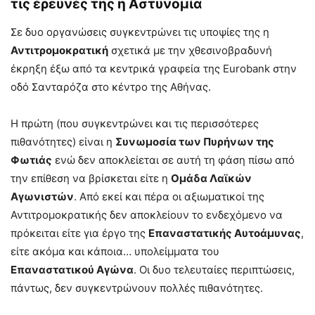
τις έρευνές της η Αστυνομία
Σε δυο οργανώσεις συγκεντρώνει τις υποψίες της η
Αντιτρομοκρατική
σχετικά με την χθεσινοβραδυνή
έκρηξη έξω από τα κεντρικά γραφεία της Eurobank στην
οδό Σανταρόζα στο κέντρο της Αθήνας.
Η πρώτη (που συγκεντρώνει και τις περισσότερες
πιθανότητες) είναι η
Συνωμοσία των Πυρήνων της
Φωτιάς
ενώ δεν αποκλείεται σε αυτή τη φάση πίσω από
την επίθεση να βρίσκεται είτε η
Ομάδα Λαϊκών
Αγωνιστών
. Από εκεί και πέρα οι αξιωματικοί της
Αντιτρομοκρατικής δεν αποκλείουν το ενδεχόμενο να
πρόκειται είτε για έργο της
Επαναστατικής Αυτοάμυνας
,
είτε ακόμα και κάποια… υπολείμματα του
Επαναστατικού Αγώνα
. Οι δυο τελευταίες περιπτώσεις,
πάντως, δεν συγκεντρώνουν πολλές πιθανότητες.