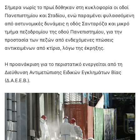
Σήμερα νωρίς το πρωί δόθηκαν στη κυκλοφορία οι οδοί
Πανεπιστημίου και Σταδίου, ενώ παραμένει φυλασσόμενη
από αστυνομικές δυνάμεις η οδός Σανταρόζα και μικρό
τμήμα πεζοδρομίου της οδού Πανεπιστημίου, για την
προστασία των πεζών από ενδεχόμενες πτώσεις
αντικειμένων από κτίρια, λόγω της έκρηξης.
Η προανάκριση για το περιστατικό ενεργείται από τη
Διεύθυνση Αντιμετώπισης Ειδικών Εγκλημάτων Βίας
(Δ.Α.Ε.Ε.Β.).