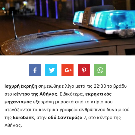
Ισχυρή έκρηξη
σημειώθηκε λίγο μετά τις 22:30 το βράδυ
στο
κέντρο της Αθήνας
. Ειδικότερα,
εκρηκτικός
μηχανισμός
εξερράγη μπροστά από το κτίριο που
στεγάζονται τα κεντρικά γραφεία ανθρώπινου δυναμικού
της
Eurobank
, στην
οδό Σανταρόζα
7, στο κέντρο της
Αθήνας.