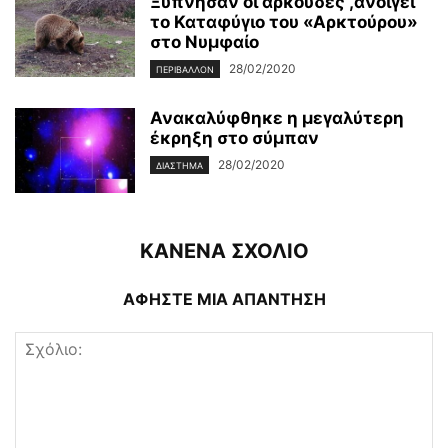
Ξύπνησαν οι αρκούδες ,ανοίγει
το Καταφύγιο του «Αρκτούρου»
στο Νυμφαίο
28/02/2020
ΠΕΡΙΒΆΛΛΟΝ
Ανακαλύφθηκε η μεγαλύτερη
έκρηξη στο σύμπαν
28/02/2020
ΔΙΆΣΤΗΜΑ
ΚΑΝΕΝΑ ΣΧΟΛΙΟ
ΑΦΗΣΤΕ ΜΙΑ ΑΠΑΝΤΗΣΗ