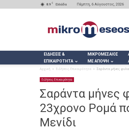
C
Πέμπτη, 6 Αύγουστος, 2026
8.9
Ελλάδα
Mikromeseos.gr
ΕΙΔΗΣΕΙΣ &
ΜΙΚΡΟΜΕΣΑΙΟΣ
ΕΠΙΚΑΙΡΟΤΗΤΑ
ΜΕ ΑΠΟΨΗ
Αρχική
Ειδήσεις-Επικαιρότητα
Σαράντα μήνες φυλα
Ειδήσεις-Επικαιρότητα
Σαράντα μήνες 
23χρονο Ρομά π
Μενίδι