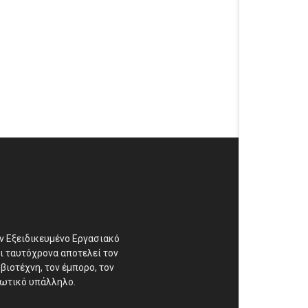
αν Εξειδικευμένο Εργασιακό
ι ταυτόχρονα αποτελεί τον
βιοτέχνη, τον έμπορο, τον
διωτικό υπάλληλο.