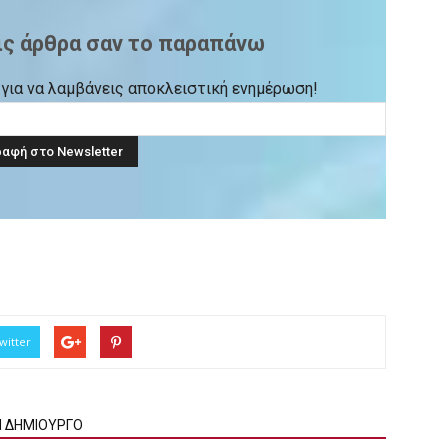
ις άρθρα σαν το παραπάνω
ck για να λαμβάνεις αποκλειστική ενημέρωση!
witter
Ν ΔΗΜΙΟΥΡΓΟ