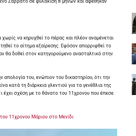
ένο Σάββατο σε φυλάκιση 8 μηνών και αφέθηκαν
α χωρίς να κηρυχθεί το πέρας και πλέον αναμένεται
τηθεί το αίτημα εξαίρεσης. Εφόσον απορριφθεί το
 αν θα δοθεί στον κατηγορούμενο ανασταλτικό στην
 απολογία του, ενώπιον του δικαστηρίου, ότι την
α κατά τη διάρκεια γλεντιού για τα γενέθλια της
ι έχει σχέση με το θάνατο του 11χρονου που έπεσε
α του 11χρονου Μάριου στο Μενίδι