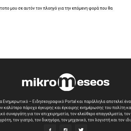
ότοπο μου σε αυτόν τον πλοηγό για την επόμενη φορά που θα
να Ενημερωτικό – Ειδησεογραφικό Portal και παράλληλα αποτελεί έν
τον καλύτερο πάροχο έγκυρης και έγκαιρης ενημέρωσης του πολίτη κα
ό συνεργάτη για τον επιχειρηματία, τον ελεύθερο επαγγελματία, τον 
γρότη, τον γιατρό, τον δικηγόρο, τον μηχανικό, τον λογιστή και τον ι