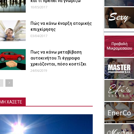
και τι πρέπει να γνωρίζω
10/05/2017
Πώς να κάνω έναρξη ατομικής
επιχείρησης
03/04/2017
Πως να κάνω μεταβίβαση
αυτοκινήτου.Τι έγγραφα
χρειάζονται, πόσο κοστίζει
24/06/2019
ΜΗ ΧΑΣΕΤΕ