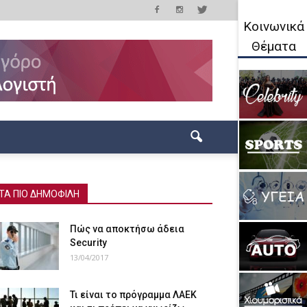
Κοινωνικά
Θέματα
ΤΑ ΠΙΟ ΔΗΜΟΦΙΛΗ
Πώς να αποκτήσω άδεια
Security
13/04/2017
Τι είναι το πρόγραμμα ΛΑΕΚ