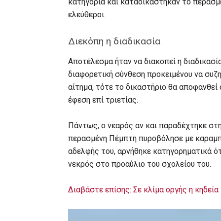
κατηγορία και καταδικάστηκαν το περασμ
ελεύθεροι.
Διεκόπη η διαδικασία
Αποτέλεσμα ήταν να διακοπεί η διαδικασί
διαφορετική σύνθεση προκειμένου να συζη
αίτημα, τότε το δικαστήριο θα αποφανθεί
έφεση επί τριετίας.
Πάντως, ο νεαρός αν και παραδέχτηκε στην
περασμένη Πέμπτη πυροβόλησε με καραμπίν
αδελφής του, αρνήθηκε κατηγορηματικά ότ
νεκρός στο προαύλιο του σχολείου του.
Διαβάστε επίσης: Σε κλίμα οργής η κηδεί