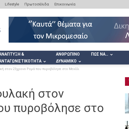
Lifestyle
Πρωτοσέλιδα
Επικοινωνία
ΑΝΑΠΤΥΞΗ &
ΑΝΘΡΩΠΙΝΟ
ΠΩΣ ΝΑ…
ΑΝΤΑΓΩΝΙΣΤΙΚΟΤΗΤΑ
ΔΥΝΑΜΙΚΟ
κή στον 23χρονο Ρομά που πυροβόλησε στο Μενίδι
φυλακή στον
ου πυροβόλησε στο