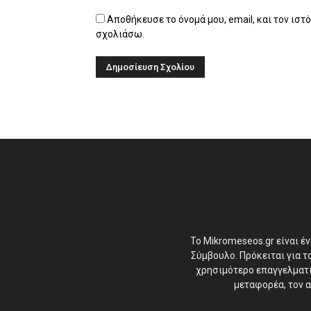
Αποθήκευσε το όνομά μου, email, και τον ιστ
σχολιάσω.
Το Mikromeseos.gr είναι έ
Σύμβουλο. Πρόκειται για 
χρησιμότερο επαγγελματικ
μεταφορέα, τον α