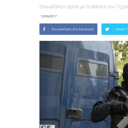
Οποιαδήποτε σχέση με το θάνατο του 11χρ
12/06/2017
Κοινοποίηση στο Facebook
Κάντε 