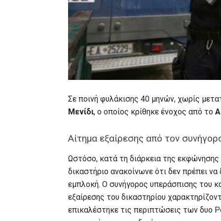
Σε ποινή φυλάκισης 40 μηνών, χωρίς μετ
Μενίδι
, ο οποίος κρίθηκε ένοχος από το
Α
Αίτημα εξαίρεσης από τον συνήγορ
Ωστόσο, κατά τη διάρκεια της εκφώνησης
δικαστήριο ανακοίνωνε ότι δεν πρέπει ν
εμπλοκή. Ο συνήγορος υπεράσπισης του 
εξαίρεσης του δικαστηρίου χαρακτηρίζον
επικαλέστηκε τις περιπτώσεις των δυο Ρο