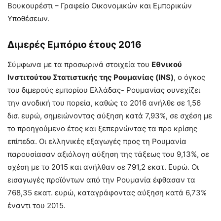
Βουκουρέστι – Γραφείο Οικονομικών και Εμπορικών
Υποθέσεων.
Διμερές Εμπόριο έτους 2016
Σύμφωνα με τα προσωρινά στοιχεία του
Εθνικού
Ινστιτούτου Στατιστικής της Ρουμανίας (ΙΝS)
, ο όγκος
του διμερούς εμπορίου Ελλάδας- Ρουμανίας συνεχίζει
την ανοδική του πορεία, καθώς το 2016 ανήλθε σε 1,56
δισ. ευρώ, σημειώνοντας αύξηση κατά 7,93%, σε σχέση με
το προηγούμενο έτος και ξεπερνώντας τα προ κρίσης
επίπεδα. Οι ελληνικές εξαγωγές προς τη Ρουμανία
παρουσίασαν αξιόλογη αύξηση της τάξεως του 9,13%, σε
σχέση με το 2015 και ανήλθαν σε 791,2 εκατ. Ευρώ. Οι
εισαγωγές προϊόντων από την Ρουμανία έφθασαν τα
768,35 εκατ. ευρώ, καταγράφοντας αύξηση κατά 6,73%
έναντι του 2015.