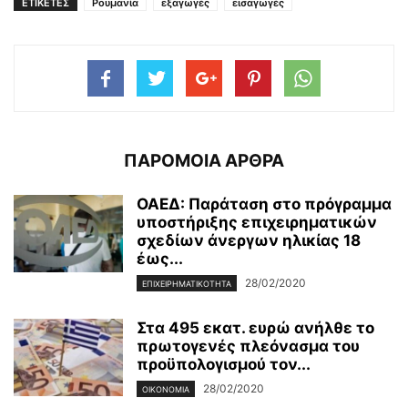
ΕΤΙΚΕΤΕΣ
Ρουμανία
εξαγωγές
εισαγωγές
ΠΑΡΟΜΟΙΑ ΑΡΘΡΑ
ΟΑΕΔ: Παράταση στο πρόγραμμα
υποστήριξης επιχειρηματικών
σχεδίων άνεργων ηλικίας 18
έως...
28/02/2020
ΕΠΙΧΕΙΡΗΜΑΤΙΚΌΤΗΤΑ
Στα 495 εκατ. ευρώ ανήλθε το
πρωτογενές πλεόνασμα του
προϋπολογισμού τον...
28/02/2020
ΟΙΚΟΝΟΜΊΑ