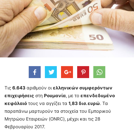
Τις
6.643
αριθμούν οι
ελληνικών συμφερόντων
επιχειρήσεις
στη
Ρουμανία
, με το
επενδεδυμένο
κεφάλαιό
τους να αγγίζει τα
1,83 δισ. ευρώ
. Τα
παραπάνω μαρτυρούν τα στοιχεία του Εμπορικού
Μητρώου Εταιρειών (ONRC), μέχρι και τις 28
Φεβρουαρίου 2017.