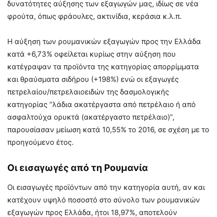
δυνατότητες αύξησης των εξαγωγών μας, ιδίως σε νέα
φρούτα, όπως φράουλες, ακτινίδια, κεράσια κ.λ.π.
Η αύξηση των ρουμανικών εξαγωγών προς την Ελλάδα
κατά +6,73% οφείλεται κυρίως στην αύξηση που
κατέγραψαν τα προϊόντα της κατηγορίας απορρίμματα
και θραύσματα σιδήρου (+198%) ενώ οι εξαγωγές
πετρελαίου/πετρελαιοειδών της δασμολογικής
κατηγορίας “λάδια ακατέργαστα από πετρέλαιο ή από
ασφαλτούχα ορυκτά (ακατέργαστο πετρέλαιο)”,
παρουσίασαν μείωση κατά 10,55% το 2016, σε σχέση με το
προηγούμενο έτος.
Οι εισαγωγές από τη Ρουμανία
Οι εισαγωγές προϊόντων από την κατηγορία αυτή, αν και
κατέχουν υψηλό ποσοστό στο σύνολο των ρουμανικών
εξαγωγών προς Ελλάδα, ήτοι 18,97%, αποτελούν