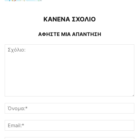
ΚΑΝΕΝΑ ΣΧΟΛΙΟ
ΑΦΗΣΤΕ ΜΙΑ ΑΠΑΝΤΗΣΗ