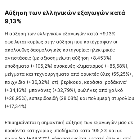
Αύξηση των ελληνικών εξαγωγών κατά
9,13%
Η αύξηση των ελληνικών εξαγωγών κατά +9,13%
οφείλεται κυρίως στην αύξηση που κατέγραψαν οι
ακόλουθες δασμολογικές κατηγορίες: ηλεκτρικές
αντιστάσεις (με αξιοσημείωτη αύξηση +8.453%),
υποδήματα (+105,2%) συσκευές κλιματισμού (+85,58%),
μείγματα και τεχνουργήματα από ορυκτές ύλες (55,25%) ,
παιχνίδια (+36,32%), στ), βερίκοκα, κεράσια, ροδάκινα’
(+34,16%), μπανάνες (+32,79%), σωλήνες από χαλκό
(+28,95%), εσπεριδοειδή (28,08%) και πολυμερή στυρολίου
(+17,34%).
Επισημαίνεται η σημαντική αύξηση των εξαγωγών μας σε
προϊόντα κατηγορίας υποδήματα κατά 105,2% και σε
παιχνίδια (+36,32%), «δικαιολογείται, μεταξύ άλλων, από