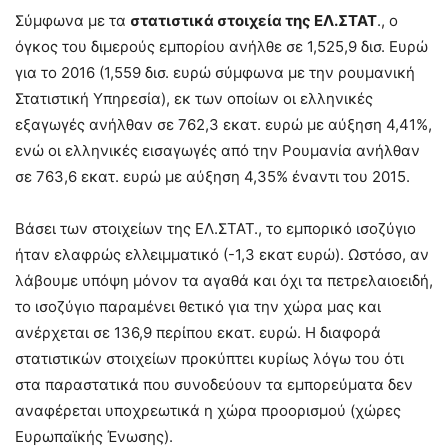
Σύμφωνα με τα
στατιστικά στοιχεία της ΕΛ.ΣΤΑΤ
., ο
όγκος του διμερούς εμπορίου ανήλθε σε 1,525,9 δισ. Ευρώ
για το 2016 (1,559 δισ. ευρώ σύμφωνα με την ρουμανική
Στατιστική Υπηρεσία), εκ των οποίων οι ελληνικές
εξαγωγές ανήλθαν σε 762,3 εκατ. ευρώ με αύξηση 4,41%,
ενώ οι ελληνικές εισαγωγές από την Ρουμανία ανήλθαν
σε 763,6 εκατ. ευρώ με αύξηση 4,35% έναντι του 2015.
Βάσει των στοιχείων της ΕΛ.ΣΤΑΤ., το εμπορικό ισοζύγιο
ήταν ελαφρώς ελλειμματικό (-1,3 εκατ ευρώ). Ωστόσο, αν
λάβουμε υπόψη μόνον τα αγαθά και όχι τα πετρελαιοειδή,
το ισοζύγιο παραμένει θετικό για την χώρα μας και
ανέρχεται σε 136,9 περίπου εκατ. ευρώ. Η διαφορά
στατιστικών στοιχείων προκύπτει κυρίως λόγω του ότι
στα παραστατικά που συνοδεύουν τα εμπορεύματα δεν
αναφέρεται υποχρεωτικά η χώρα προορισμού (χώρες
Ευρωπαϊκής Ένωσης).