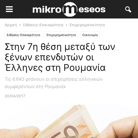
Αρχική
Ειδήσεις-Επικαιρότητα
Επιχειρηματικότητα
Ειδήσεις-Επικαιρότητα
Επιχειρηματικότητα
Οικονομία
Στην 7η θέση μεταξύ των
ξένων επενδυτών οι
Έλληνες στη Ρουμανία
Τις 6.643 φτάνουν οι επιχειρήσεις ελληνικών
συμφερόντων στη Ρουμανία
20/04/2017