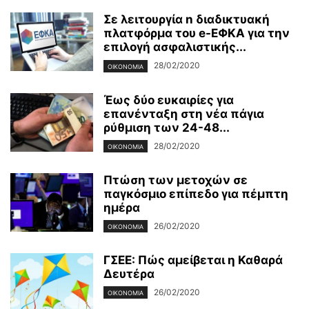
Σε λειτουργία n διαδικτυακή
πλατφόρμα του e-ΕΦΚΑ για την
επιλογή ασφαλιστικής...
28/02/2020
ΟΙΚΟΝΟΜΊΑ
Έως δύο ευκαιρίες για
επανένταξη στη νέα πάγια
ρύθμιση των 24-48...
28/02/2020
ΟΙΚΟΝΟΜΊΑ
Πτώση των μετοχών σε
παγκόσμιο επίπεδο για πέμπτη
ημέρα
26/02/2020
ΟΙΚΟΝΟΜΊΑ
ΓΣΕΕ: Πώς αμείβεται η Καθαρά
Δευτέρα
26/02/2020
ΟΙΚΟΝΟΜΊΑ