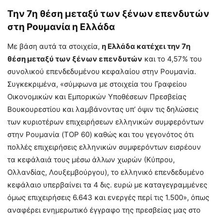
Την 7η θέση μεταξύ των ξένων επενδυτών
στη Ρουμανία η Ελλάδα
Με βάση αυτά τα στοιχεία,
η Ελλάδα κατέχει την 7η
θέση μεταξύ των ξένων επενδυτών
και το 4,57% του
συνολικού επενδεδυμένου κεφαλαίου στην Ρουμανία.
Συγκεκριμένα, «σύμφωνα με στοιχεία του Γραφείου
Οικονομικών και Εμπορικών Υποθέσεων Πρεσβείας
Βουκουρεστίου και λαμβάνοντας υπ’ όψιν τις δηλώσεις
των κυριοτέρων επιχειρήσεων ελληνικών συμφερόντων
στην Ρουμανία (TOP 60) καθώς και του γεγονότος ότι
πολλές επιχειρήσεις ελληνικών συμφερόντων εισρέουν
τα κεφάλαιά τους μέσω άλλων χωρών (Κύπρου,
Ολλανδίας, Λουξεμβούργου), το ελληνικό επενδεδυμένο
κεφάλαιο υπερβαίνει τα 4 δις. ευρώ με καταγεγραμμένες
όμως επιχειρήσεις 6.643 και ενεργές περί τις 1.500», όπως
αναφέρει ενημερωτικό έγγραφο της πρεσβείας μας στο