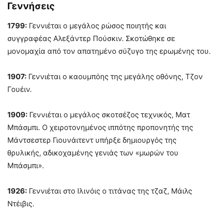
Γεννήσεις
1799:
Γεννιέται ο μεγάλος ρώσος ποιητής και
συγγραφέας Αλεξάντερ Πούσκιν. Σκοτώθηκε σε
μονομαχία από τον απατημένο σύζυγο της ερωμένης του.
1907:
Γεννιέται ο καουμπόης της μεγάλης οθόνης, Τζον
Γουέιν.
1909:
Γεννιέται ο μεγάλος σκοτσέζος τεχνικός, Ματ
Μπάσμπι. Ο χειροτονημένος ιππότης προπονητής της
Μάντσεστερ Γιουνάιτεντ υπήρξε δημιουργός της
θρυλικής, αδικοχαμένης γενιάς των «μωρών του
Μπάσμπι».
1926:
Γεννιέται στο Ιλινόις ο τιτάνας της τζαζ, Μάιλς
Ντέιβις.