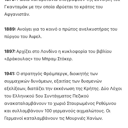
Γκανταμάκ με την οποία ιδρύεται το κράτος του
Αφγανιστάν.
1889:
Ανοίγει για το κοινό ο πρώτος ανελκυστήρας του
πύργου του Άιφελ.
1897:
Αρχίζει στο Λονδίνο η κυκλοφορία του βιβλίου
«Δράκουλας» του Μπραμ Στόκερ.
1941:
Ο στρατηγός Φρέιμπεργκ, διοικητής των
συμμαχικών δυνάμεων, εξαιτίας των δυσμενών
εξελίξεων, διατάζει την εκκένωση της Κρήτης. Δύο Λόχοι
του Ελληνικού 5ου Συντάγματος Πεζικού
ανακαταλαμβάνουν το χωριό Σταυρωμένος Ρεθύμνου
και συλλαμβάνουν 100 γερμανούς αιχμαλώτους. Οι
Γερμανοί καταλαμβάνουν τις Μουρνιές Χανίων.