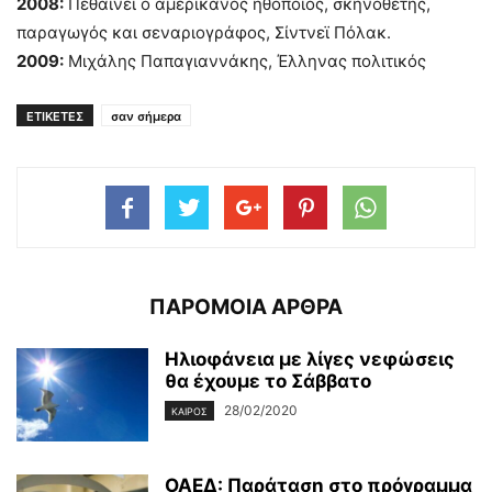
2008:
Πεθαίνει ο αμερικάνος ηθοποιός, σκηνοθέτης,
παραγωγός και σεναριογράφος, Σίντνεϊ Πόλακ.
2009:
Μιχάλης Παπαγιαννάκης, Έλληνας πολιτικός
ΕΤΙΚΕΤΕΣ
σαν σήμερα
ΠΑΡΟΜΟΙΑ ΑΡΘΡΑ
Ηλιοφάνεια με λίγες νεφώσεις
θα έχουμε το Σάββατο
28/02/2020
ΚΑΙΡΌΣ
ΟΑΕΔ: Παράταση στο πρόγραμμα