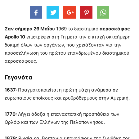
Σαν σήμερα 26 Μαΐου
1969 το διαστημικό
αεροσκάφος
Apollo 10
επιστρέφει στη Γη μετά την επιτυχή οκταήμερη
δοκιμή όλων των οργάνων, που χρειάζονταν για την
προσσελήνωση του πρώτου επανδρωμένου διαστημικού
αεροσκάφους.
Γεγονότα
1637:
Πραγματοποιείται η πρώτη μάχη ανάμεσα σε
ευρωπαίους εποίκους και ερυθρόδερμους στην Αμερική.
1770:
Λήγει άδοξα η επαναστατική προσπάθεια των
Ορλόφ και των Ελλήνων της Πελοποννήσου.
1879:
Ρωσία και Βρετανία υπογράφουν της Συνθήκη του