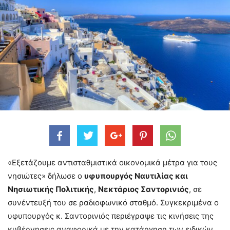
«Εξετάζουμε αντισταθμιστικά οικονομικά μέτρα για τους
νησιώτες» δήλωσε ο
υφυπουργός Ναυτιλίας και
Νησιωτικής Πολιτικής
,
Νεκτάριος Σαντορινιός
, σε
συνέντευξή του σε ραδιοφωνικό σταθμό. Συγκεκριμένα ο
υφυπουργός κ. Σαντορινιός περιέγραψε τις κινήσεις της
κυβέρνησεις αναφορικά με την κατάργηση των ειδικών