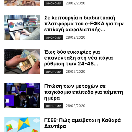
28/02/2020
ΟΙΚΟΝΟΜΊΑ
Σε λειτουργία n διαδικτυακή
πλατφόρμα του e-ΕΦΚΑ για την
επιλογή ασφαλιστικής...
28/02/2020
ΟΙΚΟΝΟΜΊΑ
Έως δύο ευκαιρίες για
επανένταξη στη νέα πάγια
ρύθμιση των 24-48...
28/02/2020
ΟΙΚΟΝΟΜΊΑ
Πτώση των μετοχών σε
παγκόσμιο επίπεδο για πέμπτη
ημέρα
26/02/2020
ΟΙΚΟΝΟΜΊΑ
ΓΣΕΕ: Πώς αμείβεται η Καθαρά
Δευτέρα