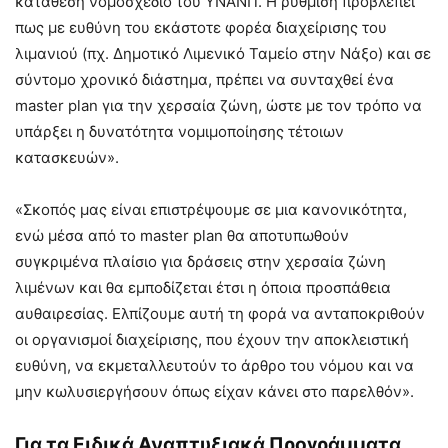
κατάθεση νομοσχέδιο του ΥΝΑΝΠ. Η ρύθμιση προβλέπει
πως με ευθύνη του εκάστοτε φορέα διαχείρισης του
λιμανιού (πχ. Δημοτικό Λιμενικό Ταμείο στην Νάξο) και σε
σύντομο χρονικό διάστημα, πρέπει να συνταχθεί ένα
master plan για την χερσαία ζώνη, ώστε με τον τρόπο να
υπάρξει η δυνατότητα νομιμοποίησης τέτοιων
κατασκευών».
«Σκοπός μας είναι επιστρέψουμε σε μια κανονικότητα,
ενώ μέσα από το master plan θα αποτυπωθούν
συγκριμένα πλαίσιο για δράσεις στην χερσαία ζώνη
λιμένων και θα εμποδίζεται έτσι η όποια προσπάθεια
αυθαιρεσίας. Ελπίζουμε αυτή τη φορά να ανταποκριθούν
οι οργανισμοί διαχείρισης, που έχουν την αποκλειστική
ευθύνη, να εκμεταλλευτούν το άρθρο του νόμου και να
μην κωλυσιεργήσουν όπως είχαν κάνει στο παρελθόν».
Για τα Ειδικά Αναπτυξιακά Προγράμματα