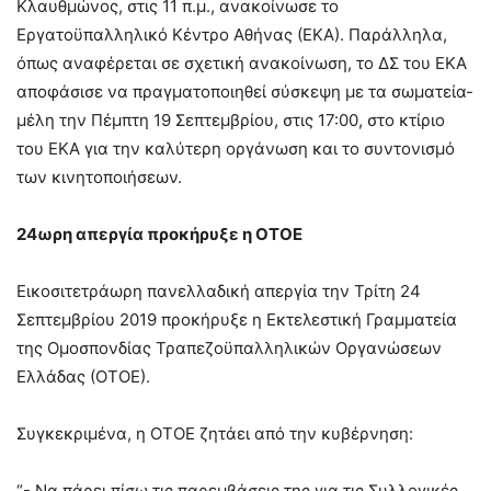
Κλαυθμώνος, στις 11 π.μ., ανακοίνωσε το
Εργατοϋπαλληλικό Κέντρο Αθήνας (ΕΚΑ). Παράλληλα,
όπως αναφέρεται σε σχετική ανακοίνωση, το ΔΣ του ΕΚΑ
αποφάσισε να πραγματοποιηθεί σύσκεψη με τα σωματεία-
μέλη την Πέμπτη 19 Σεπτεμβρίου, στις 17:00, στο κτίριο
του ΕΚΑ για την καλύτερη οργάνωση και το συντονισμό
των κινητοποιήσεων.
24ωρη απεργία προκήρυξε η ΟΤΟΕ
Εικοσιτετράωρη πανελλαδική απεργία την Τρίτη 24
Σεπτεμβρίου 2019 προκήρυξε η Εκτελεστική Γραμματεία
της Ομοσπονδίας Τραπεζοϋπαλληλικών Οργανώσεων
Ελλάδας (ΟΤΟΕ).
Συγκεκριμένα, η ΟΤΟΕ ζητάει από την κυβέρνηση:
“- Να πάρει πίσω τις παρεμβάσεις της για τις Συλλογικές