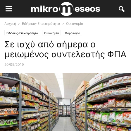
Αρχική
Ειδήσεις-Επικαιρότητα
Οικονομία
Ειδήσεις-Επικαιρότητα
Οικονομία
Φορολογία
Σε ισχύ από σήμερα ο
μειωμένος συντελεστής ΦΠΑ
20/05/2019