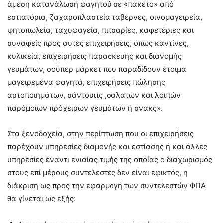
άμεση κατανάλωση φαγητού σε «πακέτο» από
εστιατόρια, ζαχαροπλαστεία ταβέρνες, οινομαγειρεία,
ψητοπωλεία, ταχυφαγεία, πιτσαρίες, καφετέριες και
συναφείς προς αυτές επιχειρήσεις, όπως καντίνες,
κυλικεία, επιχειρήσεις παρασκευής και διανομής
γευμάτων, σούπερ μάρκετ που παραδίδουν έτοιμα
μαγειρεμένα φαγητά, επιχειρήσεις πώλησης
αρτοποιημάτων, σάντουιτς ,σαλατών και λοιπών
παρόμοιων πρόχειρων γευμάτων ή σνακς».
Στα ξενοδοχεία, στην περίπτωση που οι επιχειρήσεις
παρέχουν υπηρεσίες διαμονής και εστίασης ή και άλλες
υπηρεσίες έναντι ενιαίας τιμής της οποίας ο διαχωρισμός
στους επί μέρους συντελεστές δεν είναι εφικτός, η
διάκριση ως προς την εφαρμογή των συντελεστών ΦΠΑ
θα γίνεται ως εξής: