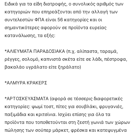
Ειδικά για τα είδη διατροφής, ο συνολικός αριθμός των
κατηγοριών που επηρεάζονται από την αλλαγή των
συντελεστών ΦΠΑ είναι 56 κατηγορίες και οι
σημαντικότερες αφορούν σε προϊόντα ευρείας
κατανάλωσης, τα εξής:
*ΑΛΙΕΥΜΑΤΑ ΠΑΡΑΔΟΣΙΑΚΑ (π.χ. αλίπαστα, ταραμά,
ρέγγες, σολομό, καπνιστά σκέτα είτε σε λάδι, πέστροφα,
βακαλάο υγράλατο είτε ξηράλατο)
*ΑΛΜΥΡΑ ΚΡΑΚΕΡΣ
*ΑΡΤΟΣΚΕΥΑΣΜΑΤΑ (αφορά σε τέσσερις διαφορετικές
κατηγορίες: ψωμί τοστ, πίτες για σουβλάκι, φρυγανιές,
παξιμάδια και κριτσίνια. Ισχύει επίσης για όλα τα
προϊόντα που τοποθετούνται στη ζεστή γωνιά των χώρων
πώλησης των σούπερ μάρκετ, φρέσκα και κατεψυγμένα