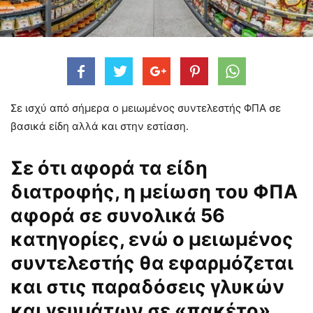
Σε ισχύ από σήμερα ο μειωμένος συντελεστής ΦΠΑ σε
βασικά είδη αλλά και στην εστίαση.
Σε ότι αφορά τα είδη
διατροφής, η μείωση του ΦΠΑ
αφορά σε συνολικά 56
κατηγορίες, ενώ ο μειωμένος
συντελεστής θα εφαρμόζεται
και στις παραδόσεις γλυκών
και γευμάτων σε «πακέτο»