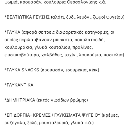
ψωμιά, κρουασάν, κουλούρια Θεσσαλονίκης κ.ά.
*ΒΕΛΤΙΩΤΙΚΑ ΓΕΥΣΗΣ (αλάτι, ξύδι, λεμόνι, ζωμοί ψυγείου)
*ΓΛΥΚΑ (αφορά σε τρεις διαφορετικές κατηγορίες, οι
οποίες περιλαμβάνουν μπισκότα, σοκολατοειδή,
κουλουράκια, γλυκά κουταλιού, πραλίνες,
φυστικοβούτυρο, χαλβάδες, ταχίνι, λουκούμια, παστέλια)
*ΓΛΥΚΑ SNACKS (κρουασάν, τσουρέκια, κέικ)
*ΓΛΥΚΑΝΤΙΚΑ
*ΔΗΜΗΤΡΙΑΚΑ (εκτός νιφάδων βρώμης)
*ΕΠΙΔΟΡΠΙΑ- ΚΡΕΜΕΣ / ΓΛΥΚΙΣΜΑΤΑ ΨΥΓΕΙΟΥ (κρέμες,
ρυζόγαλο, ζελέ, μουσταλευριά, γλυκά κ.ά.)