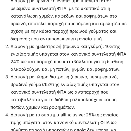
Διαμονή με πρωινό: η ενιαία τιμή υπάγεται στον
μειωμένο συντελεστή ΦΠΑ, με το σκεπτικό ότι η
κατανάλωση χυμών, καφέδων και ροφημάτων στο
πρωινό, αποτελεί παροχή παρεπόμενη και αμελητέα σε
σχέση με την κύρια παροχή πρωινού γεύματος και
διαμονής που αντιπροσωπεύει η ενιαία τιμή.
Διαμονή με ημιδιατροφή (πρωινό και γεύμα): 10%της
ενιαίας τιμής υπάγεται στον κανονικό συντελεστή ΦΠΑ
24% ως αντιπαροχή που καταβάλλεται για τη διάθεση
αλκοολούχων και μη ποτών, χυμών και ροφημάτων.
Διαμονή με πλήρη διατροφή (πρωινό, μεσημεριανό,
βραδινό γεύμα):15%της ενιαίας τιμής υπάγεται στον
κανονικό συντελεστή ΦΠΑ ως αντιπαροχή που
καταβάλλεται για τη διάθεση αλκοολούχων και μη
ποτών, χυμών και ροφημάτων.
Διαμονή με το σύστημα allinclusive: 25%της ενιαίας
τιμής υπάγεται στον κανονικό συντελεστή ΦΠΑ ως
σύνθετη παροχή υπηρεσιών η οποία δεν μπορεί να