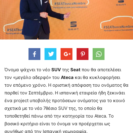
Όνομα ψάχνει το νέο
SUV
της
Seat
που θα αποτελέσει
τον «μεγάλο αδερφό» του
Ateca
και θα κυκλοφορήσει
τον επόμενο χρόνο. Η οριστική απόφαση του ονόματος θα
παρθεί τον Σεπτέμβριο. Η ισπανική εταιρεία ήδη ξεκινάει
ένα project υποβολής προτάσεων ονόματος για το κοινό
σχετικά με το νέο 7θέσιο SUV της, το οποίο θα
τοποθετηθεί πάνω από την κατηγορία του Ateca. Το
βασικό κριτήριο είναι το όνομα να προέρχεται ως
συνήθως από την Ισπανική γεωγραφία.