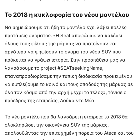
Το 2018 η κυκλοφορία του νέου μοντέλου
Να σημειώσουμε ότι ήδη το μοντέλο έχει λάβει πολλές
προτάσεις ονόματος. «Η Seat αποφάσισε να καλέσει
όλους τους φίλους της μάρκας να προτείνουν και
αργότερα να ψηφίσουν το όνομα του νέου SUV που
πρόκειται να γράψει ιστορία. Στην προσπάθεια μας να
λανσάρουμε το project #SEATseekingName,
επαναπροσδιορίσαμε την τυπική διαδικασία προκειμένου
να εμπλέξουμε το κοινό και τους οπαδούς της μάρκας σε
όλο τον κόσμο από την αρχή μέχρι το τέλος», τόνισε ο
πρόεδρος της εταιρείας, Λούκα ντε Μέο
Το νέο μοντέλο που θα λανσάρει η εταιρεία το 2018 θα
ολοκληρώσει την οικογένεια SUV της μάρκας,
ακολουθώντας την επιτυχημένη πορεία του Ateca και του