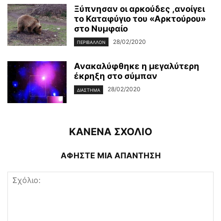
Ξύπνησαν οι αρκούδες ,ανοίγει
το Καταφύγιο του «Αρκτούρου»
στο Νυμφαίο
28/02/2020
ΠΕΡΙΒΆΛΛΟΝ
Ανακαλύφθηκε η μεγαλύτερη
έκρηξη στο σύμπαν
28/02/2020
ΔΙΆΣΤΗΜΑ
ΚΑΝΕΝΑ ΣΧΟΛΙΟ
ΑΦΗΣΤΕ ΜΙΑ ΑΠΑΝΤΗΣΗ