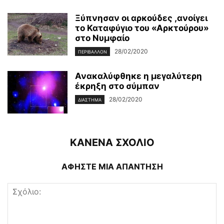
Ξύπνησαν οι αρκούδες ,ανοίγει
το Καταφύγιο του «Αρκτούρου»
στο Νυμφαίο
28/02/2020
ΠΕΡΙΒΆΛΛΟΝ
Ανακαλύφθηκε η μεγαλύτερη
έκρηξη στο σύμπαν
28/02/2020
ΔΙΆΣΤΗΜΑ
ΚΑΝΕΝΑ ΣΧΟΛΙΟ
ΑΦΗΣΤΕ ΜΙΑ ΑΠΑΝΤΗΣΗ