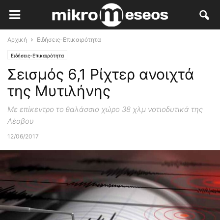
Αρχική
Ειδήσεις-Επικαιρότητα
Ειδήσεις-Επικαιρότητα
Σεισμός 6,1 Ρίχτερ ανοιχτά
της Μυτιλήνης
Με επίκεντρο το θαλάσσιο χώρο 38 χλμ νοτιοδυτικά της
Λέσβου
12/06/2017