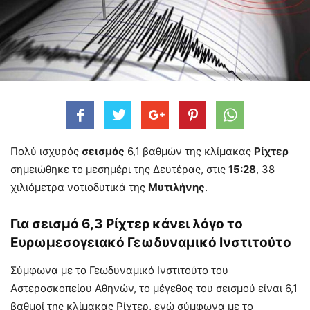
Πολύ ισχυρός
σεισμός
6,1 βαθμών της κλίμακας
Ρίχτερ
σημειώθηκε το μεσημέρι της Δευτέρας, στις
15:28
, 38
χιλιόμετρα νοτιοδυτικά της
Μυτιλήνης
.
Για σεισμό 6,3 Ρίχτερ κάνει λόγο το
Ευρωμεσογειακό Γεωδυναμικό Ινστιτούτο
Σύμφωνα με το Γεωδυναμικό Ινστιτούτο του
Αστεροσκοπείου Αθηνών, το μέγεθος του σεισμού είναι 6,1
βαθμοί της κλίμακας Ρίχτερ, ενώ σύμφωνα με το