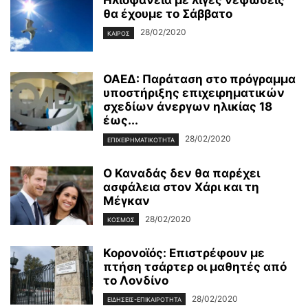
Ηλιοφάνεια με λίγες νεφώσεις
θα έχουμε το Σάββατο
28/02/2020
ΚΑΙΡΌΣ
ΟΑΕΔ: Παράταση στο πρόγραμμα
υποστήριξης επιχειρηματικών
σχεδίων άνεργων ηλικίας 18
έως...
28/02/2020
ΕΠΙΧΕΙΡΗΜΑΤΙΚΌΤΗΤΑ
Ο Καναδάς δεν θα παρέχει
ασφάλεια στον Χάρι και τη
Μέγκαν
28/02/2020
ΚΌΣΜΟΣ
Κορονοϊός: Επιστρέφουν με
πτήση τσάρτερ οι μαθητές από
το Λονδίνο
28/02/2020
ΕΙΔΉΣΕΙΣ-ΕΠΙΚΑΙΡΌΤΗΤΑ