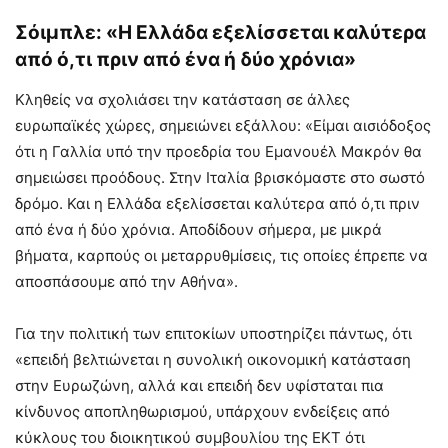
Σόιμπλε: «Η Ελλάδα εξελίσσεται καλύτερα
από ό,τι πριν από ένα ή δύο χρόνια»
Κληθείς να σχολιάσει την κατάσταση σε άλλες
ευρωπαϊκές χώρες, σημειώνει εξάλλου: «Είμαι αισιόδοξος
ότι η Γαλλία υπό την προεδρία του Εμανουέλ Μακρόν θα
σημειώσει προόδους. Στην Ιταλία βρισκόμαστε στο σωστό
δρόμο. Και η Ελλάδα εξελίσσεται καλύτερα από ό,τι πριν
από ένα ή δύο χρόνια. Αποδίδουν σήμερα, με μικρά
βήματα, καρπούς οι μεταρρυθμίσεις, τις οποίες έπρεπε να
αποσπάσουμε από την Αθήνα».
Για την πολιτική των επιτοκίων υποστηρίζει πάντως, ότι
«επειδή βελτιώνεται η συνολική οικονομική κατάσταση
στην Ευρωζώνη, αλλά και επειδή δεν υφίσταται πια
κίνδυνος αποπληθωρισμού, υπάρχουν ενδείξεις από
κύκλους του διοικητικού συμβουλίου της ΕΚΤ ότι