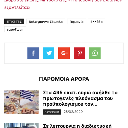
εξαντλείται»
ΕΤΙΚΕΤΕΣ
Βόλφγκανγκ Σόιμπλε
Γερμανία
Ελλάδα
ευρωζώνη
ΠΑΡΟΜΟΙΑ ΑΡΘΡΑ
Στα 495 εκατ. ευρώ ανήλθε το
πρωτογενές πλεόνασμα του
προϋπολογισμού τον...
28/02/2020
ΟΙΚΟΝΟΜΊΑ
Σε λειτουργία n διαδικτυακή