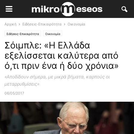
Αρχική
Ειδήσεις-Επικαιρότητα
Οικονομία
Ειδήσεις-Επικαιρότητα
Οικονομία
Σόιμπλε: «Η Ελλάδα
εξελίσσεται καλύτερα από
ό,τι πριν ένα ή δύο χρόνια»
«Αποδίδουν σήμερα, με μικρά βήματα, καρπούς οι
μεταρρυθμίσεις»
06/05/2017