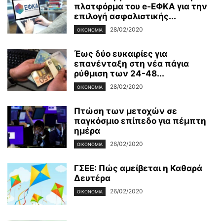
πλατφόρμα του e-ΕΦΚΑ για την
επιλογή ασφαλιστικής...
28/02/2020
ΟΙΚΟΝΟΜΊΑ
Έως δύο ευκαιρίες για
επανένταξη στη νέα πάγια
ρύθμιση των 24-48...
28/02/2020
ΟΙΚΟΝΟΜΊΑ
Πτώση των μετοχών σε
παγκόσμιο επίπεδο για πέμπτη
ημέρα
26/02/2020
ΟΙΚΟΝΟΜΊΑ
ΓΣΕΕ: Πώς αμείβεται η Καθαρά
Δευτέρα
26/02/2020
ΟΙΚΟΝΟΜΊΑ