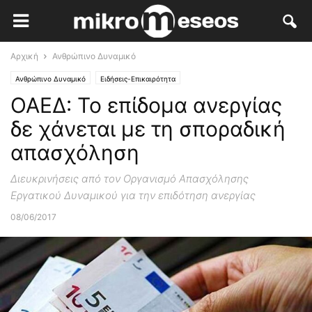
Αρχική
Ανθρώπινο Δυναμικό
Ανθρώπινο Δυναμικό
Ειδήσεις-Επικαιρότητα
ΟΑΕΔ: Το επίδομα ανεργίας
δε χάνεται με τη σποραδική
απασχόληση
Διευκρινήσεις από τον Οργανισμό Απασχόλησης
Εργατικού Δυναμικού για την επιδότηση ανεργίας
08/06/2017