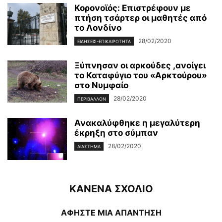
Κορονοϊός: Επιστρέφουν με
πτήση τσάρτερ οι μαθητές από
το Λονδίνο
28/02/2020
ΕΙΔΉΣΕΙΣ-ΕΠΙΚΑΙΡΌΤΗΤΑ
Ξύπνησαν οι αρκούδες ,ανοίγει
το Καταφύγιο του «Αρκτούρου»
στο Νυμφαίο
28/02/2020
ΠΕΡΙΒΆΛΛΟΝ
Ανακαλύφθηκε η μεγαλύτερη
έκρηξη στο σύμπαν
28/02/2020
ΔΙΆΣΤΗΜΑ
ΚΑΝΕΝΑ ΣΧΟΛΙΟ
ΑΦΗΣΤΕ ΜΙΑ ΑΠΑΝΤΗΣΗ