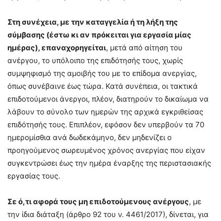
Στη συνέχεια, με την καταγγελία ή τη λήξη της
σύμβασης (έστω κι αν πρόκειται για εργασία μίας
ημέρας), επαναχορηγείται
, μετά από αίτηση του
ανέργου, το υπόλοιπο της επιδότησής τους, χωρίς
συμψηφισμό της αμοιβής του με το επίδομα ανεργίας,
όπως συνέβαινε έως τώρα. Κατά συνέπεια, οι τακτικά
επιδοτούμενοι άνεργοι, πλέον, διατηρούν το δικαίωμα να
λάβουν το σύνολο των ημερών της αρχικά εγκριθείσας
επιδότησής τους. Επιπλέον, εφόσον δεν υπερβούν τα 70
ημερομίσθια ανά δωδεκάμηνο, δεν μηδενίζει ο
προηγούμενος σωρευμένος χρόνος ανεργίας που είχαν
συγκεντρώσει έως την ημέρα έναρξης της περιστασιακής
εργασίας τους.
Σε ό,τι αφορά τους μη επιδοτούμενους ανέργους
, με
την ίδια διάταξη (άρθρο 92 του ν. 4461/2017), δίνεται, για