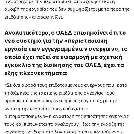
αντίστοιχο με την περιστασιακή απασχόληση) και η
αμοιβή της εργασίας του δεν συμψηφίζεται με το ποσό της
επιδότησης» αποσαφηνίζει.
Αναλυτικότερα, ο ΟΑΕΔ επισημαίνει ότι το
νέο σύστημα για την «περιστασιακή
εργασία των εγγεγραμμένων ανέργων», το
οποίο έχει τεθεί σε εφαρμογή με σχετική
εγκύκλιο της διοίκησης του ΟΑΕΔ, έχει τα
εξής πλεονεκτήματα:
«Σε ό,τι αφορά τους επιδοτούμενους ανέργους που, κατά
τη διάρκεια της τακτικής επιδότησης ανεργίας τους,
πραγματοποιούν ορισμένες ημέρες εργασίας, με την
έναρξη της εργασίας τους, επέρχεται –
αυτοματοποιημένα– η αναστολή της επιδότησης ανεργίας
τους και πιστώνεται το αναλογούν -έως την έναρξη της
εργασίας- επίδομα στο λογαριασμό του επιδοτούμενου.