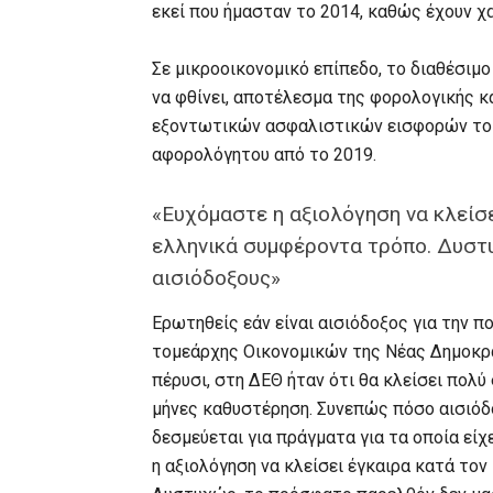
εκεί που ήμασταν το 2014, καθώς έχουν χ
Σε μικροοικονομικό επίπεδο, το διαθέσιμ
να φθίνει, αποτέλεσμα της φορολογικής κ
εξοντωτικών ασφαλιστικών εισφορών το 
αφορολόγητου από το 2019.
«Ευχόμαστε η αξιολόγηση να κλείσε
ελληνικά συμφέροντα τρόπο. Δυστ
αισιόδοξους»
Ερωτηθείς εάν είναι αισιόδοξος για την πο
τομεάρχης Οικονομικών της Νέας Δημοκρα
πέρυσι, στη ΔΕΘ ήταν ότι θα κλείσει πολύ
μήνες καθυστέρηση. Συνεπώς πόσο αισιόδο
δεσμεύεται για πράγματα για τα οποία εί
η αξιολόγηση να κλείσει έγκαιρα κατά τον