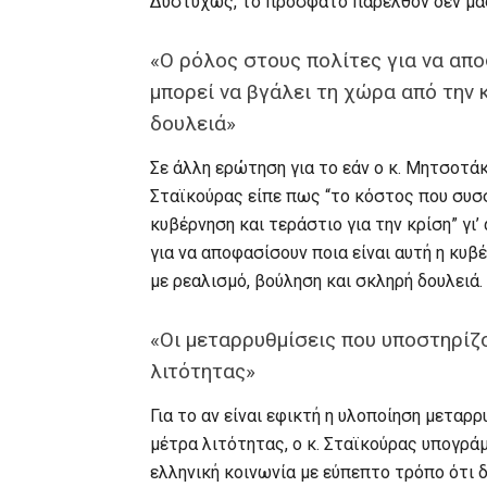
Δυστυχώς, το πρόσφατο παρελθόν δεν μας
«Ο ρόλος στους πολίτες για να απο
μπορεί να βγάλει τη χώρα από την 
δουλειά»
Σε άλλη ερώτηση για το εάν ο κ. Μητσοτάκ
Σταϊκούρας είπε πως “το κόστος που συσσ
κυβέρνηση και τεράστιο για την κρίση” γι’
για να αποφασίσουν ποια είναι αυτή η κυβ
με ρεαλισμό, βούληση και σκληρή δουλειά.
«Οι μεταρρυθμίσεις που υποστηρίζο
λιτότητας»
Για το αν είναι εφικτή η υλοποίηση μεταρ
μέτρα λιτότητας, ο κ. Σταϊκούρας υπογράμ
ελληνική κοινωνία με εύπεπτο τρόπο ότι 