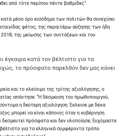
αθεί από τότε περίπου πέντε βαθμίδες”.
ο κατά μέσο όρο εισόδημα των πολιτών θα συνεχίσει
αταιγίδας φέτος, της περαιτέρω αύξησης των ήδη
2018, της μείωσης των συντάξεων και του
ι έγκαιρα κατά τον βέλτιστο για τα
υχώς, το πρόσφατο παρελθόν δεν μας κάνει
ρεία και το κλείσιμο της τρίτης αξιολόγησης, ο
τίας απάντησε: “Η δέσμευση του πρωθυπουργού,
 σύντομα η δεύτερη αξιολόγηση. Έκλεισε με δέκα
ξος μπορεί να είναι κάποιος όταν η κυβέρνηση
χε δεσμευτεί πρόσφατα και δεν υλοποίησε; Ευχόμαστε
 βέλτιστο για τα ελληνικά συμφέροντα τρόπο.