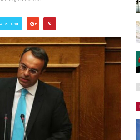
Tweet τώρα