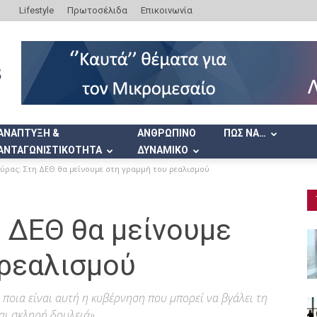
Lifestyle
Πρωτοσέλιδα
Επικοινωνία
ΑΝΑΠΤΥΞΗ &
ΑΝΘΡΩΠΙΝΟ
ΠΩΣ ΝΑ…
ΑΝΤΑΓΩΝΙΣΤΙΚΟΤΗΤΑ
ΔΥΝΑΜΙΚΟ
ύρας: Στη ΔΕΘ θα μείνουμε στη γραμμή του ρεαλισμού
 ΔΕΘ θα μείνουμε
 ρεαλισμού
 ποια είναι αυτή η κυβέρνηση που μπορεί να βγάλει τη
αι σκληρή δουλειά»