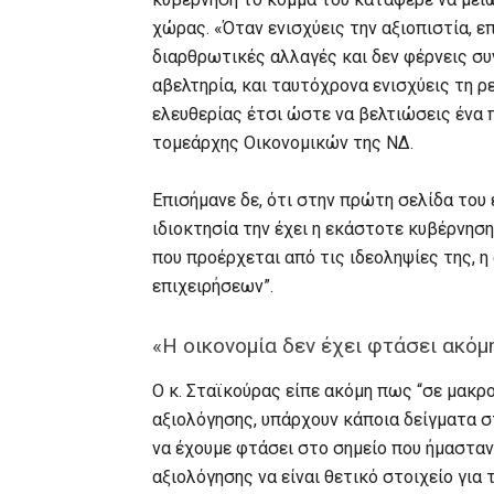
χώρας. «Όταν ενισχύεις την αξιοπιστία, ε
διαρθρωτικές αλλαγές και δεν φέρνεις συ
αβελτηρία, και ταυτόχρονα ενισχύεις τη 
ελευθερίας έτσι ώστε να βελτιώσεις ένα 
τομεάρχης Οικονομικών της ΝΔ.
Επισήμανε δε, ότι στην πρώτη σελίδα του
ιδιοκτησία την έχει η εκάστοτε κυβέρνηση
που προέρχεται από τις ιδεοληψίες της, 
επιχειρήσεων”.
«Η οικονομία δεν έχει φτάσει ακόμ
Ο κ. Σταϊκούρας είπε ακόμη πως “σε μακρ
αξιολόγησης, υπάρχουν κάποια δείγματα
να έχουμε φτάσει στο σημείο που ήμασταν
αξιολόγησης να είναι θετικό στοιχείο για 