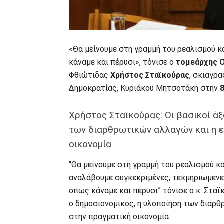
«Θα μείνουμε στη γραμμή του ρεαλισμού κ
κάναμε και πέρυσι», τόνισε ο
τομεάρχης 
Φθιώτιδας
Χρήστος Σταϊκούρας
, σκιαγρ
Δημοκρατίας, Κυριάκου Μητσοτάκη στην
Χρήστος Σταϊκούρας: Οι βασικοί άξ
των διαρθρωτικών αλλαγών και η ε
οικονομία
“Θα μείνουμε στη γραμμή του ρεαλισμού κα
αναλάβουμε συγκεκριμένες, τεκμηριωμένε
όπως κάναμε και πέρυσι” τόνισε ο κ. Σταϊκ
ο δημοσιονομικός, η υλοποίηση των διαρ
στην πραγματική οικονομία.