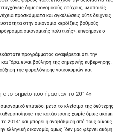
πιτυγχάνεις δημοσιονομικούς στόχους, υλοποιείς
νέχεια προσκόμματα και αγκυλώσεις ούτε δείχνεις
ρευστότητα στην οικονομία κερδίζεις βαθμούς
πρόγραμμα οικονομικής πολιτικής», επεσήμανε ο
 εκάστοτε προγράμματος αναφέρεται ότι την
 και “άρα, είναι βούληση της σημερινής κυβέρνησης,
η αύξηση της φορολόγησης νοικοκυριών και
η στο σημείο που ήμασταν το 2014»
οοικονομικό επίπεδο, μετά το κλείσιμο της δεύτερης
 σταθεροποίησης της κατάστασης χωρίς όμως ακόμη
 το 2014” και μπορεί η αναβάθμιση από τους οίκους
την ελληνική οικονομία, όμως “δεν μας φέρνει ακόμη