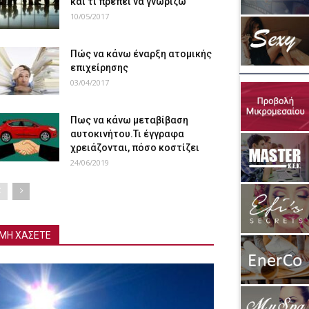
και τι πρέπει να γνωρίζω
10/05/2017
Πώς να κάνω έναρξη ατομικής
επιχείρησης
03/04/2017
Πως να κάνω μεταβίβαση
αυτοκινήτου.Τι έγγραφα
χρειάζονται, πόσο κοστίζει
24/06/2019
ΜΗ ΧΑΣΕΤΕ