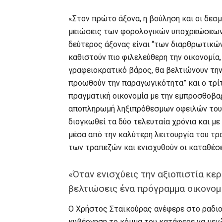
«Στον πρώτο άξονα, η βούληση και οι δεσμ
μειώσεις των φορολογικών υποχρεώσεων τ
δεύτερος άξονας είναι “των διαρθρωτικώ
καθιστούν πιο φιλελεύθερη την οικονομία
γραφειοκρατικό βάρος, θα βελτιώνουν τη
προωθούν την παραγωγικότητα” και ο τρί
πραγματική οικονομία με την εμπροσθοβαρ
αποπληρωμή ληξιπρόθεσμων οφειλών του Δ
διογκωθεί τα δύο τελευταία χρόνια και μ
μέσα από την καλύτερη λειτουργία του τρ
των τραπεζών και ενισχυθούν οι καταθέσει
«Όταν ενισχύεις την αξιοπιστία κε
βελτιώσεις ένα πρόγραμμα οικονομ
Ο Χρήστος Σταϊκούρας ανέφερε στο ραδι
κυβέρνηση το κόμμα του κατάφερε να μειώ