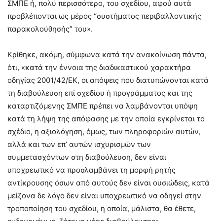
ΣΜΠΕ ή, πολύ περισσότερο, του σχεδίου, αφού αυτά
προβλέπονται ως μέρος “συστήματος περιβαλλοντικής
παρακολούθησής” του».
Κρίθηκε, ακόμη, σύμφωνα κατά την ανακοίνωση πάντα,
ότι, «κατά την έννοια της διαδικαστικού χαρακτήρα
οδηγίας 2001/42/ΕΚ, οι απόψεις που διατυπώνονται κατά
τη διαβούλευση επί σχεδίου ή προγράμματος και της
καταρτιζόμενης ΣΜΠΕ πρέπει να λαμβάνονται υπόψη
κατά τη λήψη της απόφασης με την οποία εγκρίνεται το
σχέδιο, η αξιολόγηση, όμως, των πληροφοριών αυτών,
αλλά και των επ’ αυτών ισχυρισμών των
συμμετασχόντων στη διαβούλευση, δεν είναι
υποχρεωτικό να προσλαμβάνει τη μορφή ρητής
αντίκρουσης όσων από αυτούς δεν είναι ουσιώδεις, κατά
μείζονα δε λόγο δεν είναι υποχρεωτικό να οδηγεί στην
τροποποίηση του σχεδίου, η οποία, μάλιστα, θα έθετε,