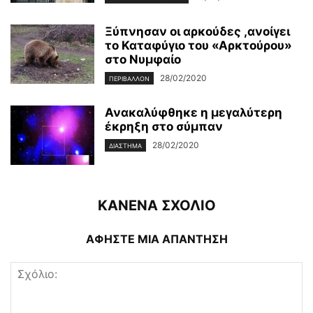
Ξύπνησαν οι αρκούδες ,ανοίγει
το Καταφύγιο του «Αρκτούρου»
στο Νυμφαίο
28/02/2020
ΠΕΡΙΒΆΛΛΟΝ
Ανακαλύφθηκε η μεγαλύτερη
έκρηξη στο σύμπαν
28/02/2020
ΔΙΆΣΤΗΜΑ
ΚΑΝΕΝΑ ΣΧΟΛΙΟ
ΑΦΗΣΤΕ ΜΙΑ ΑΠΑΝΤΗΣΗ