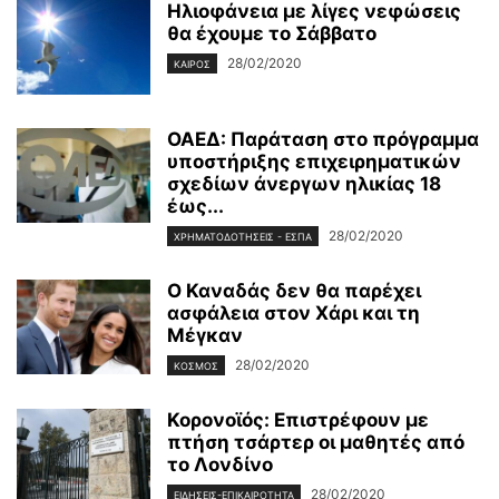
Ηλιοφάνεια με λίγες νεφώσεις
θα έχουμε το Σάββατο
28/02/2020
ΚΑΙΡΌΣ
ΟΑΕΔ: Παράταση στο πρόγραμμα
υποστήριξης επιχειρηματικών
σχεδίων άνεργων ηλικίας 18
έως...
28/02/2020
ΧΡΗΜΑΤΟΔΟΤΉΣΕΙΣ - ΕΣΠΑ
Ο Καναδάς δεν θα παρέχει
ασφάλεια στον Χάρι και τη
Μέγκαν
28/02/2020
ΚΌΣΜΟΣ
Κορονοϊός: Επιστρέφουν με
πτήση τσάρτερ οι μαθητές από
το Λονδίνο
28/02/2020
ΕΙΔΉΣΕΙΣ-ΕΠΙΚΑΙΡΌΤΗΤΑ