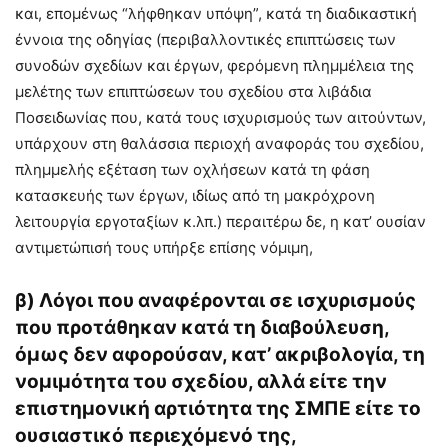
και, επομένως “λήφθηκαν υπόψη”, κατά τη διαδικαστική
έννοια της οδηγίας (περιβαλλοντικές επιπτώσεις των
συνοδών σχεδίων και έργων, φερόμενη πλημμέλεια της
μελέτης των επιπτώσεων του σχεδίου στα λιβάδια
Ποσειδωνίας που, κατά τους ισχυρισμούς των αιτούντων,
υπάρχουν στη θαλάσσια περιοχή αναφοράς του σχεδίου,
πλημμελής εξέταση των οχλήσεων κατά τη φάση
κατασκευής των έργων, ιδίως από τη μακρόχρονη
λειτουργία εργοταξίων κ.λπ.) περαιτέρω δε, η κατ’ ουσίαν
αντιμετώπισή τους υπήρξε επίσης νόμιμη,
β)
Λόγοι που αναφέρονται σε ισχυρισμούς
που προτάθηκαν κατά τη διαβούλευση,
όμως δεν αφορούσαν, κατ’ ακριβολογία, τη
νομιμότητα του σχεδίου, αλλά είτε την
επιστημονική αρτιότητα της ΣΜΠΕ είτε το
ουσιαστικό περιεχόμενό της,