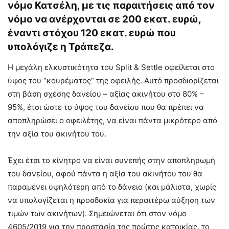
νόμο Κατσέλη, με τις παραιτήσεις από τον
νόμο να ανέρχονται σε 200 εκατ. ευρώ,
έναντι στόχου 120 εκατ. ευρώ που
υπολόγιζε η Τράπεζα.
Η μεγάλη ελκυστικότητα του Split & Settle οφείλεται στο
ύψος του “κουρέματος” της οφειλής. Αυτό προσδιορίζεται
στη βάση σχέσης δανείου – αξίας ακινήτου στο 80% –
95%, έτσι ώστε το ύψος του δανείου που θα πρέπει να
αποπληρώσει ο οφειλέτης, να είναι πάντα μικρότερο από
την αξία του ακινήτου του.
Έχει έτσι το κίνητρο να είναι συνεπής στην αποπληρωμή
του δανείου, αφού πάντα η αξία του ακινήτου του θα
παραμένει υψηλότερη από το δάνειο (και μάλιστα, χωρίς
να υπολογίζεται η προσδοκία για περαιτέρω αύξηση των
τιμών των ακινήτων). Σημειώνεται ότι στον νόμο
4605/2019 για την προστασία της πρώτης κατοικίας, το