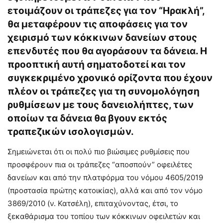
ετοιμάζουν οι τράπεζες για τον “Ηρακλή”,
θα μεταφέρουν τις αποφάσεις για τον
χειρισμό των κόκκινων δανείων στους
επενδυτές που θα αγοράσουν τα δάνεια. Η
προοπτική αυτή σηματοδοτεί και τον
συγκεκριμένο χρονικό ορίζοντα που έχουν
πλέον οι τράπεζες για τη συνομολόγηση
ρυθμίσεων με τους δανειολήπτες, των
οποίων τα δάνεια θα βγουν εκτός
τραπεζικών ισολογισμών.
Σημειώνεται ότι οι πολύ πιο βιώσιμες ρυθμίσεις που
προσφέρουν πια οι τράπεζες “αποσπούν” οφειλέτες
δανείων και από την πλατφόρμα του νόμου 4605/2019
(προστασία πρώτης κατοικίας), αλλά και από τον νόμο
3869/2010 (ν. Κατσέλη), επιταχύνοντας, έτσι, το
ξεκαθάρισμα του τοπίου των κόκκινων οφειλετών και