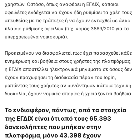
χρηστών. Ωστόσο, όπως αναφέρει η ΕΓΔΙΧ, κάποιοι
οφειλέτες ενδέχεται να έχουν ήδη ρυθμίσει τα χρέη τους
απευθείας με τις τράπεζες ή να έχουν ενταχθεί σε άλλο
πλαίσιο ρύθμισης οφειλών (π.χ. νόμος 3869/2010 για τα
υπερχρεωμένα νοικοκυριά).
Προκειμένου να διασφαλιστεί πως έχει παρασχεθεί κάθε
ενημέρωση και βοήθεια στους χρήστες της πλατφόρμας,
η ΕΓΔΙΧ αποστέλλει ηλεκτρονικά μηνύματα σε όσους δεν
έχουν προχωρήσει τη διαδικασία πέραν του login,
ρωτώντας τους χρήστες αν συνάντησαν κάποια τεχνική
δυσκολία, έχουν νομικές απορίες ή χρειάζονται βοήθεια.
Το ενδιαφέρον, πάντως, από τα στοιχεία
της ΕΓΔΙΧ είναι ότι από τους 65.393
δανειολήπτες που μπήκαν στην
πλατφόρμα, μόνο 43.398 έχουν