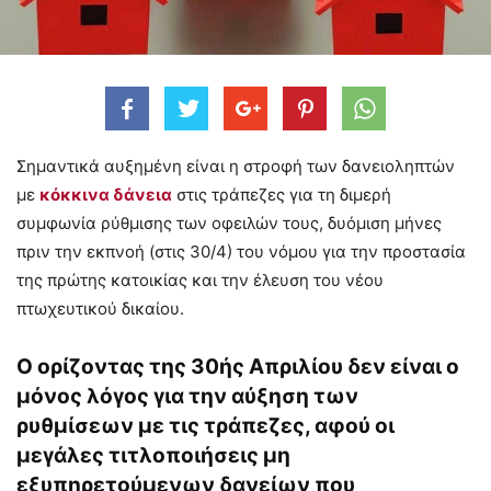
Σημαντικά αυξημένη είναι η στροφή των δανειοληπτών
με
κόκκινα δάνεια
στις τράπεζες για τη διμερή
συμφωνία ρύθμισης των οφειλών τους, δυόμιση μήνες
πριν την εκπνοή (στις 30/4) του νόμου για την προστασία
της πρώτης κατοικίας και την έλευση του νέου
πτωχευτικού δικαίου.
Ο ορίζοντας της 30ής Απριλίου δεν είναι ο
μόνος λόγος για την αύξηση των
ρυθμίσεων με τις τράπεζες, αφού οι
μεγάλες τιτλοποιήσεις μη
εξυπηρετούμενων δανείων που