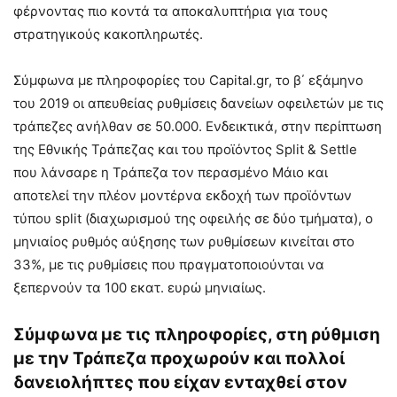
φέρνοντας πιο κοντά τα αποκαλυπτήρια για τους
στρατηγικούς κακοπληρωτές.
Σύμφωνα με πληροφορίες του Capital.gr, το β΄ εξάμηνο
του 2019 οι απευθείας ρυθμίσεις δανείων οφειλετών με τις
τράπεζες ανήλθαν σε 50.000. Ενδεικτικά, στην περίπτωση
της Εθνικής Τράπεζας και του προϊόντος Split & Settle
που λάνσαρε η Τράπεζα τον περασμένο Μάιο και
αποτελεί την πλέον μοντέρνα εκδοχή των προϊόντων
τύπου split (διαχωρισμού της οφειλής σε δύο τμήματα), ο
μηνιαίος ρυθμός αύξησης των ρυθμίσεων κινείται στο
33%, με τις ρυθμίσεις που πραγματοποιούνται να
ξεπερνούν τα 100 εκατ. ευρώ μηνιαίως.
Σύμφωνα με τις πληροφορίες, στη ρύθμιση
με την Τράπεζα προχωρούν και πολλοί
δανειολήπτες που είχαν ενταχθεί στον