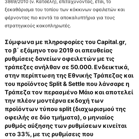
3869/2010 (ν. Κατσέλη), επιταχύνοντας, έτσι, το
ξεκαθάρισμα του τοπίου των κόκκινων οφειλετών και
φέρνοντας πιο κοντά τα αποκαλυπτήρια για τους
στρατηγικούς κακοπληρωτές.
Σύμφωνα με πληροφορίες του Capital.gr,
το β΄ εξάμηνο του 2019 οι απευθείας
ρυθμίσεις δανείων οφειλετών με τις
τράπεζες ανήλθαν σε 50.000. Ενδεικτικά,
στην περίπτωση της Εθνικής Τράπεζας και
του προϊόντος Split & Settle που λάνσαρε η
Τράπεζα τον περασμένο Μάιο και αποτελεί
την πλέον μοντέρνα εκδοχή των
προϊόντων τύπου split (διαχωρισμού της
οφειλής σε δύο τμήματα), ο μηνιαίος
ρυθμός αύξησης των ρυθμίσεων κινείται
στο 33%, με τις ρυθμίσεις που