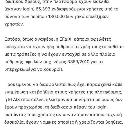
Ιδιωτικού Χρέους, στην πλατφόρμα έχουν εισέλθει
(έκαναν login) 65.393 ενδιαφερόμενοι χρήστες από το
σύνολο των περίπου 130.000 δυνητικά επιλέξιμων
χρηστών.
Ωστόσο, όπως αναφέρει η ΕΓΔΙΧ, κάποιοι οφειλέτες
ενδέχεται να έχουν ήδη ρυθμίσει τα χρέη τους απευθείας
με τις τράπεζες ή να έχουν ενταχθεί σε άλλο πλαίσιο
ρύθμισης οφειλών (π.χ. νόμος 3869/2010 για τα
υπερχρεωμένα νοικοκυριά).
Προκειμένου να διασφαλιστεί πως έχει παρασχεθεί κάθε
ενημέρωση και βοήθεια στους χρήστες της πλατφόρμας,
η ΕΓΔΙΧ αποστέλλει ηλεκτρονικά μηνύματα σε όσους δεν
έχουν προχωρήσει τη διαδικασία πέραν του login,
ρωτώντας τους χρήστες αν συνάντησαν κάποια τεχνική
δυσκολία, έχουν νομικές απορίες ή χρειάζονται βοήθεια.