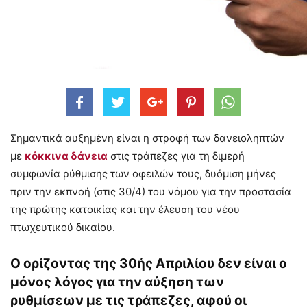
Σημαντικά αυξημένη είναι η στροφή των δανειοληπτών
με
κόκκινα δάνεια
στις τράπεζες για τη διμερή
συμφωνία ρύθμισης των οφειλών τους, δυόμιση μήνες
πριν την εκπνοή (στις 30/4) του νόμου για την προστασία
της πρώτης κατοικίας και την έλευση του νέου
πτωχευτικού δικαίου.
Ο ορίζοντας της 30ής Απριλίου δεν είναι ο
μόνος λόγος για την αύξηση των
ρυθμίσεων με τις τράπεζες, αφού οι