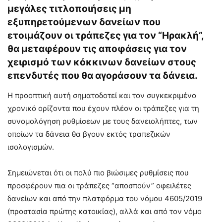
μεγάλες τιτλοποιήσεις μη
εξυπηρετούμενων δανείων που
ετοιμάζουν οι τράπεζες για τον “Ηρακλή”,
θα μεταφέρουν τις αποφάσεις για τον
χειρισμό των κόκκινων δανείων στους
επενδυτές που θα αγοράσουν τα δάνεια.
Η προοπτική αυτή σηματοδοτεί και τον συγκεκριμένο
χρονικό ορίζοντα που έχουν πλέον οι τράπεζες για τη
συνομολόγηση ρυθμίσεων με τους δανειολήπτες, των
οποίων τα δάνεια θα βγουν εκτός τραπεζικών
ισολογισμών.
Σημειώνεται ότι οι πολύ πιο βιώσιμες ρυθμίσεις που
προσφέρουν πια οι τράπεζες “αποσπούν” οφειλέτες
δανείων και από την πλατφόρμα του νόμου 4605/2019
(προστασία πρώτης κατοικίας), αλλά και από τον νόμο