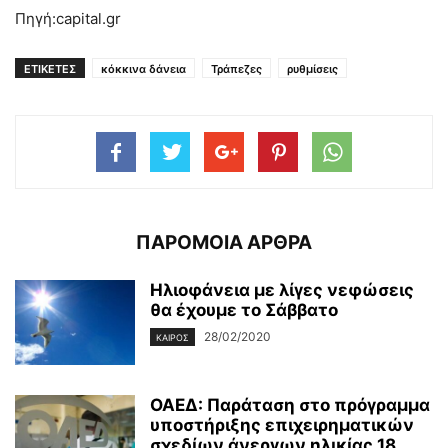
Πηγή:capital.gr
ΕΤΙΚΕΤΕΣ
κόκκινα δάνεια
Τράπεζες
ρυθμίσεις
ΠΑΡΟΜΟΙΑ ΑΡΘΡΑ
Ηλιοφάνεια με λίγες νεφώσεις
θα έχουμε το Σάββατο
28/02/2020
ΚΑΙΡΌΣ
ΟΑΕΔ: Παράταση στο πρόγραμμα
υποστήριξης επιχειρηματικών
σχεδίων άνεργων ηλικίας 18