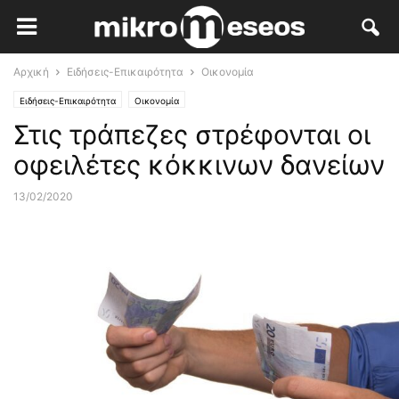
Αρχική
Ειδήσεις-Επικαιρότητα
Οικονομία
Ειδήσεις-Επικαιρότητα
Οικονομία
Στις τράπεζες στρέφονται οι
οφειλέτες κόκκινων δανείων
13/02/2020