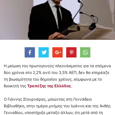
Η μείωση του πρωτογενούς πλεονάσματος για τα επόμενα
δύο χρόνια στο 2,2% αντί του 3,5% ΑΕΠ, δεν θα επηρέαζε
τη βιωσιμότητα του δημοσίου χρέους, σύμφωνα με το
διοικητή της
Τραπέζης της Ελλάδος
.
Ο Γιάννης Στουρνάρας, μιλώντας στη Γεννάδειο
Βιβλιοθήκη, στην ημέρα μνήμης του Ιωάννη και της Ανθής
Γενναδίου, υποστήριξε μεταξύ άλλων, ότι μετά από τη