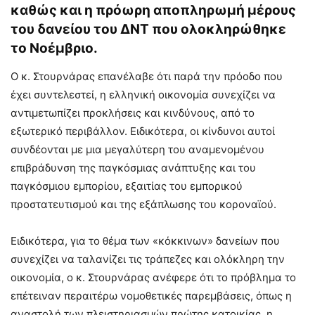
καθώς και η πρόωρη αποπληρωμή μέρους
του δανείου του ΔΝΤ που ολοκληρώθηκε
το Νοέμβριο.
Ο κ. Στουρνάρας επανέλαβε ότι παρά την πρόοδο που
έχει συντελεστεί, η ελληνική οικονομία συνεχίζει να
αντιμετωπίζει προκλήσεις και κινδύνους, από το
εξωτερικό περιβάλλον. Ειδικότερα, οι κίνδυνοι αυτοί
συνδέονται με μια μεγαλύτερη του αναμενομένου
επιβράδυνση της παγκόσμιας ανάπτυξης και του
παγκόσμιου εμπορίου, εξαιτίας του εμπορικού
προστατευτισμού και της εξάπλωσης του κοροναϊού.
Ειδικότερα, για το θέμα των «κόκκινων» δανείων που
συνεχίζει να ταλανίζει τις τράπεζες και ολόκληρη την
οικονομία, ο κ. Στουρνάρας ανέφερε ότι το πρόβλημα το
επέτειναν περαιτέρω νομοθετικές παρεμβάσεις, όπως η
αναστολή των πλειστηριασμών πρώτης κατοικίας, η