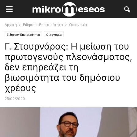
Αρχική
Ειδήσεις-Επικαιρότητα
Οικονομία
Ειδήσεις-Επικαιρότητα
Οικονομία
Γ. Στουρνάρας: Η μείωση του
πρωτογενούς πλεονάσματος,
δεν επηρεάζει τη
βιωσιμότητα του δημόσιου
χρέους
25/02/2020