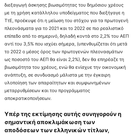
διεξαγωγή άσκησης βιωσιμότητας του δημόσιου χρέους
με τη χρήση κατάλληλου υποδείγματος που διεξήγαγε η
ΤτΕ, προέκυψε ότι η μείωση του στόχου για τα πρωτογενή
πλεονάσματα για το 2021 και το 2022 σε πιο ρεαλιστικό
επίπεδο από το σημερινό, δηλαδή κοντά στο 2,2% του ΑΕΠ
αντί του 3,5% που ισχύει σήμερα, (υπενθυμίζεται ότι μετά
το 2022 ο μέσος όρος των πρωτογενών πλεονασμάτων
ως ποσοστό του ΑΕΠ θα είναι 2,2%), δεν θα επηρέαζε τη
βιωσιμότητα του χρέους, ενώ θα ενίσχυε την οικονομική
ανάπτυξη, σε συνδυασμό μάλιστα με την έγκαιρη
υλοποίηση των απαραίτητων και συμφωνημένων
μεταρρυθμίσεων και του προγράμματος
αποκρατικοποιήσεων.
Υπέρ της εκτίμησης αυτής συνηγορούν η
σημαντική αποκλιμάκωση των
αποδόσεων των ελληνικών τίτλων,