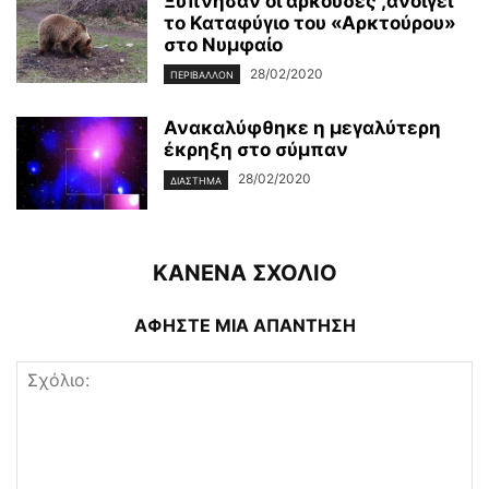
Ξύπνησαν οι αρκούδες ,ανοίγει
το Καταφύγιο του «Αρκτούρου»
στο Νυμφαίο
28/02/2020
ΠΕΡΙΒΆΛΛΟΝ
Ανακαλύφθηκε η μεγαλύτερη
έκρηξη στο σύμπαν
28/02/2020
ΔΙΆΣΤΗΜΑ
ΚΑΝΕΝΑ ΣΧΟΛΙΟ
ΑΦΗΣΤΕ ΜΙΑ ΑΠΑΝΤΗΣΗ