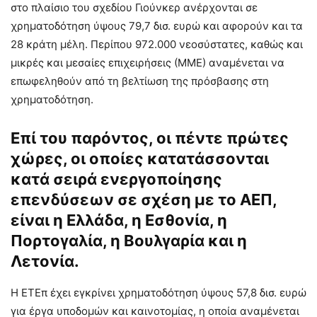
στο πλαίσιο του σχεδίου Γιούνκερ ανέρχονται σε
χρηματοδότηση ύψους 79,7 δισ. ευρώ και αφορούν και τα
28 κράτη μέλη. Περίπου 972.000 νεοσύστατες, καθώς και
μικρές και μεσαίες επιχειρήσεις (ΜΜΕ) αναμένεται να
επωφεληθούν από τη βελτίωση της πρόσβασης στη
χρηματοδότηση.
Επί του παρόντος, οι πέντε πρώτες
χώρες, οι οποίες κατατάσσονται
κατά σειρά ενεργοποίησης
επενδύσεων
σε σχέση με το ΑΕΠ,
είναι η Ελλάδα, η Εσθονία, η
Πορτογαλία, η Βουλγαρία και η
Λετονία.
Η ΕΤΕπ έχει εγκρίνει χρηματοδότηση ύψους 57,8 δισ. ευρώ
για έργα υποδομών και καινοτομίας, η οποία αναμένεται