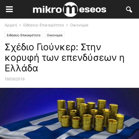
Αρχική
Ειδήσεις-Επικαιρότητα
Οικονομία
Ειδήσεις-Επικαιρότητα
Οικονομία
Σχέδιο Γιούνκερ: Στην
κορυφή των επενδύσεων η
Ελλάδα
19/09/2019