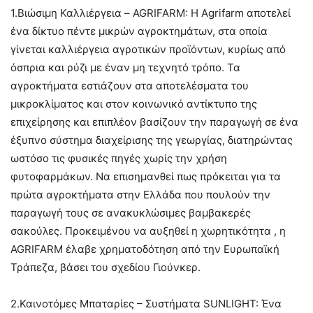
1.Βιώσιμη Καλλιέργεια – AGRIFARM: Η Agrifarm αποτελεί
ένα δίκτυο πέντε μικρών αγροκτημάτων, στα οποία
γίνεται καλλιέργεια αγροτικών προϊόντων, κυρίως από
όσπρια και ρύζι με έναν μη τεχνητό τρόπο. Τα
αγροκτήματα εστιάζουν στα αποτελέσματα του
μικροκλίματος και στον κοινωνικό αντίκτυπο της
επιχείρησης και επιπλέον βασίζουν την παραγωγή σε ένα
έξυπνο σύστημα διαχείρισης της γεωργίας, διατηρώντας
ωστόσο τις φυσικές πηγές χωρίς την χρήση
φυτοφαρμάκων. Να επισημανθεί πως πρόκειται για τα
πρώτα αγροκτήματα στην Ελλάδα που πουλούν την
παραγωγή τους σε ανακυκλώσιμες βαμβακερές
σακούλες. Προκειμένου να αυξηθεί η χωρητικότητα , η
AGRIFARM έλαβε χρηματοδότηση από την Ευρωπαϊκή
Τράπεζα, βάσει του σχεδίου Γιούνκερ.
2.Καινοτόμες Μπαταρίες – Συστήματα SUNLIGHT: Ένα