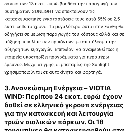
δάνειο των 13 εκατ. ευρώ βοηθάει την παραγωγή των
συστημάτων SUNLIGHT να επεκτείνουν τις
κατασκευαστικές εγκαταστάσεις τους κατά 65% σε 2,5
εκατ. cells το χρόνο. Το μεγαλύτερο φυτό στην Ξάνθη θα
οδηγήσει σε μείωση παραγωγής του κόστους αλλά και σε
αύξηση ποικιλίας των προϊόντων, με αποτέλεσμα την
αύξηση των εξαγωγών. Επιπλέον, να αναφερθεί πως η
εταιρεία υποστηρίζει προγράμματα για περαιτέρω
έρευνες. Μέχρι στιγμής, οι μπαταρίες της Sunlight
χρησιμοποιούνται σε αυτοκίνητα και φορτηγά.
3.Ανανεώσιμη Ενέργεια – VIOTIA
WIND: Περίπου 24 εκατ. ευρώ έχουν
δοθεί σε ελληνικό γκρουπ ενέργειας
για την κατασκευή και λειτουργία
τριών αιολικών πάρκων. Οι 18
τουρμπίνες θα κατασκευασθούν στα