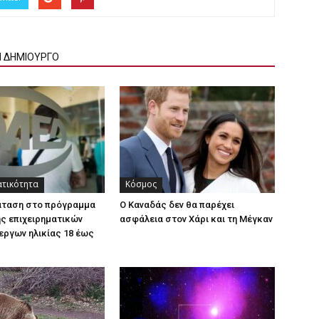
Ν ΔΗΜΙΟΥΡΓΟ
ατικότητα
Κόσμος
άταση στο πρόγραμμα
Ο Καναδάς δεν θα παρέχει
ς επιχειρηματικών
ασφάλεια στον Χάρι και τη Μέγκαν
εργων ηλικίας 18 έως