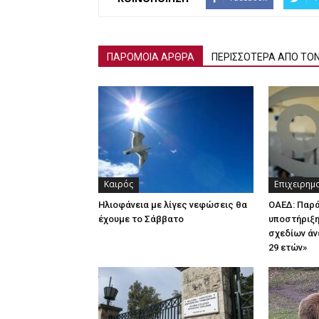
ΠΑΡΟΜΟΙΑ ΑΡΘΡΑ
ΠΕΡΙΣΣΟΤΕΡΑ ΑΠΟ ΤΟ
Καιρός
Επιχειρημ
Ηλιοφάνεια με λίγες νεφώσεις θα
ΟΑΕΔ: Παρ
έχουμε το Σάββατο
υποστήριξη
σχεδίων άν
29 ετών»