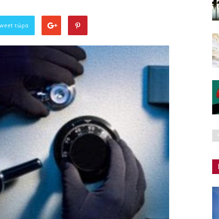
Tweet τώρα