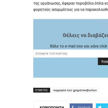
της οργάνωσης, έφεραν πυροβόλα όπλα κα
φορητούς ασυρμάτους για να παρακολουθο
Θέλεις να διαβάζε
Βάλε το e-mail σου και κάνε cli
ΕΤΙΚΕΤΕΣ
συμμορία των χρηματοκιβωτίων
ΚΟΙΝΟΠΟΙΗΣΗ
Facebook
T