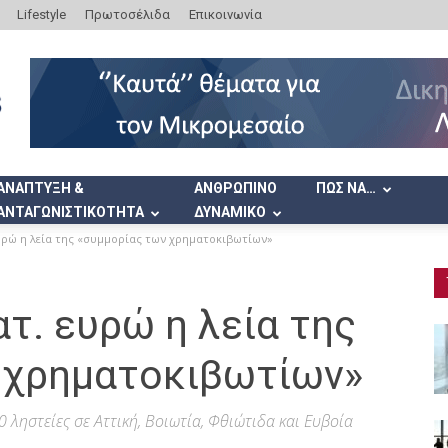
Lifestyle
Πρωτοσέλιδα
Επικοινωνία
ΑΝΑΠΤΥΞΗ &
ΑΝΘΡΩΠΙΝΟ
ΠΩΣ ΝΑ…
ΑΝΤΑΓΩΝΙΣΤΙΚΟΤΗΤΑ
ΔΥΝΑΜΙΚΟ
ευρώ η λεία της «συμμορίας των χρηματοκιβωτίων»
τ. ευρώ η λεία της
 χρηματοκιβωτίων»
 ληστείες σε Αττική, Βοιωτία, Φθιώτιδα και Ευβοία