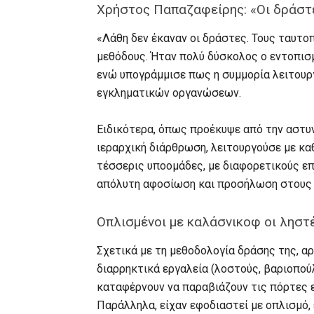
Χρήστος Παπαζαφείρης: «Οι δράστε
«Λάθη δεν έκαναν οι δράστες. Τους ταυτοπ
μεθόδους. Ήταν πολύ δύσκολος ο εντοπισ
ενώ υπογράμμισε πως η συμμορία λειτου
εγκληματικών οργανώσεων.
Ειδικότερα, όπως προέκυψε από την αστυν
ιεραρχική διάρθρωση, λειτουργούσε με κα
τέσσερις υποομάδες, με διαφορετικούς επ
απόλυτη αφοσίωση και προσήλωση στους 
Οπλισμένοι με καλάσνικοφ οι ληστ
Σχετικά με τη μεθοδολογία δράσης της, α
διαρρηκτικά εργαλεία (λοστούς, βαριοπούλ
καταφέρνουν να παραβιάζουν τις πόρτες 
Παράλληλα, είχαν εφοδιαστεί με οπλισμό,