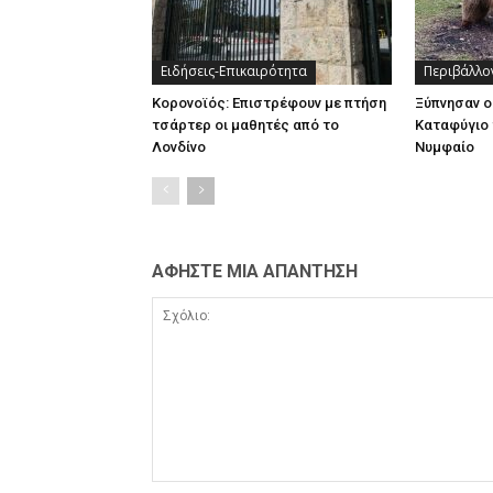
Ειδήσεις-Επικαιρότητα
Περιβάλλο
Κορονοϊός: Επιστρέφουν με πτήση
Ξύπνησαν ο
τσάρτερ οι μαθητές από το
Καταφύγιο 
Λονδίνο
Νυμφαίο
ΑΦΗΣΤΕ ΜΙΑ ΑΠΑΝΤΗΣΗ