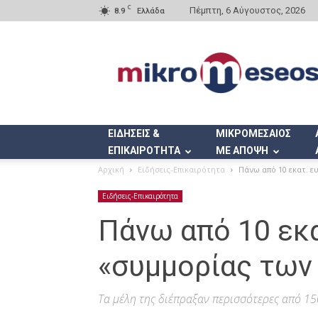
C
Πέμπτη, 6 Αύγουστος, 2026
8.9
Ελλάδα
Mikromeseos.gr
ΕΙΔΗΣΕΙΣ &
ΜΙΚΡΟΜΕΣΑΙΟΣ
ΕΠΙΚΑΙΡΟΤΗΤΑ
ΜΕ ΑΠΟΨΗ
Αρχική
Ειδήσεις-Επικαιρότητα
Πάνω από 10 εκατ. 
Ειδήσεις-Επικαιρότητα
Πάνω από 10 εκα
«συμμορίας των
Τα μέλη της διέπραξαν περισσότερες από 150