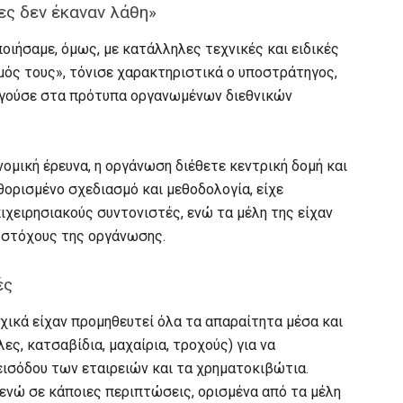
ς δεν έκαναν λάθη»
οιήσαμε, όμως, με κατάλληλες τεχνικές και ειδικές
μός τους», τόνισε χαρακτηριστικά ο υποστράτηγος,
ργούσε στα πρότυπα οργανωμένων διεθνικών
ομική έρευνα, η οργάνωση διέθετε κεντρική δομή και
θορισμένο σχεδιασμό και μεθοδολογία, είχε
ιχειρησιακούς συντονιστές, ενώ τα μέλη της είχαν
στόχους της οργάνωσης.
ές
ρχικά είχαν προμηθευτεί όλα τα απαραίτητα μέσα και
ες, κατσαβίδια, μαχαίρια, τροχούς) για να
εισόδου των εταιρειών και τα χρηματοκιβώτια.
 ενώ σε κάποιες περιπτώσεις, ορισμένα από τα μέλη