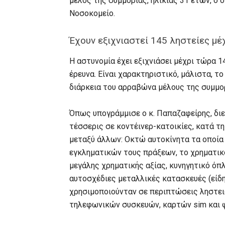
μέλος της συμμορίας, ηλικίας 31 ετών, ο
Νοσοκομείο.
Έχουν εξιχνιαστεί 145 ληστείες μέ
Η αστυνομία έχει εξιχνιάσει μέχρι τώρα 1
έρευνα. Είναι χαρακτηριστικό, μάλιστα, το
διάρκεια του αρραβώνα μέλους της συμμο
Όπως υπογράμμισε ο κ. Παπαζαφείρης, διε
τέσσερις σε κοντέινερ-κατοικίες, κατά τ
μεταξύ άλλων: Οκτώ αυτοκίνητα τα οποία
εγκληματικών τους πράξεων, το χρηματικ
μεγάλης χρηματικής αξίας, κυνηγητικό όπ
αυτοσχέδιες μεταλλικές κατασκευές (είδη
χρησιμοποιούνταν σε περιπτώσεις ληστει
τηλεφωνικών συσκευών, καρτών sim και 