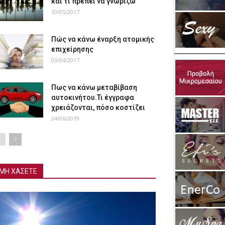
και τι πρέπει να γνωρίζω
10/05/2017
Πώς να κάνω έναρξη ατομικής
επιχείρησης
03/04/2017
Πως να κάνω μεταβίβαση
αυτοκινήτου.Τι έγγραφα
χρειάζονται, πόσο κοστίζει
24/06/2019
ΜΗ ΧΑΣΕΤΕ