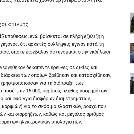
 οποίος πέθανε ένα χρόνον αργότερα στο Αττικό
χρι στιγμής
45 υποθέσεις, ενώ βρίσκεται σε πλήρη εξέλιξη η
 γεγονός, ότι αρκετές συλλήψεις έγιναν κατά τη
ρίας, οπότε εισέβαλαν αστυνομικοί στην εκδήλωση.
νεργήθηκαν δεκαπέντε έρευνες σε οικίες και
η διάρκεια των οποίων βρέθηκαν και κατασχέθηκαν,
 χρησιμοποιούσαν για τη διάπραξη των
ό ποσό των 15.000, περίπου, πλήθος κοσμημάτων
λο και φυσίγγια διαφόρων διαμετρημάτων,
 καρφιών) για το σκάσιμο ελαστικών, ρούχα που
ών και διαρρήξεων, καθώς και μεγάλος αριθμός
φορητών ηλεκτρονικών υπολογιστών.