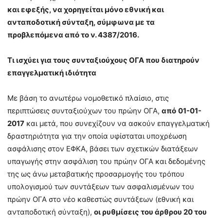
και εφεξής, να χορηγείται μόνο εθνική και
ανταποδοτική σύνταξη, σύμφωνα με τα
προβλεπόμενα από το ν. 4387/2016.
Τι ισχύει για τους συνταξιούχους ΟΓΑ που διατηρούν
επαγγελματική ιδιότητα
Με βάση το ανωτέρω νομοθετικό πλαίσιο, στις
περιπτώσεις συνταξιούχων του πρώην ΟΓΑ,
από
01-01-
2017
και μετά, που συνεχίζουν να ασκούν επαγγελματική
δραστηριότητα για την οποία υφίσταται υποχρέωση
ασφάλισης στον ΕΦΚΑ, βάσει των σχετικών διατάξεων
υπαγωγής στην ασφάλιση του πρώην ΟΓΑ και δεδομένης
της ως άνω μεταβατικής προσαρμογής του τρόπου
υπολογισμού των συντάξεων των ασφαλισμένων του
πρώην ΟΓΑ στο νέο καθεστώς συντάξεων (εθνική και
ανταποδοτική σύνταξη),
οι ρυθμίσεις του άρθρου 20 του