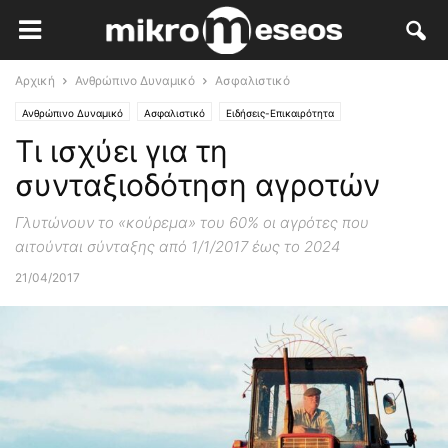
Αρχική
Ανθρώπινο Δυναμικό
Ασφαλιστικό
Ανθρώπινο Δυναμικό
Ασφαλιστικό
Ειδήσεις-Επικαιρότητα
Τι ισχύει για τη
συνταξιοδότηση αγροτών
Γλυτώνουν το «κούρεμα» του 60% οι αγρότες που
αιτούνται σύνταξης από 1/1/2017 έως το 2024
21/04/2017