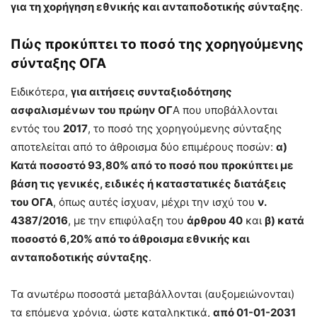
για τη χορήγηση εθνικής και ανταποδοτικής σύνταξης
.
Πώς προκύπτει το ποσό της χορηγούμενης
σύνταξης ΟΓΑ
Ειδικότερα,
για αιτήσεις συνταξιοδότησης
ασφαλισμένων του πρώην ΟΓ
Α που υποβάλλονται
εντός του
2017
, το ποσό της χορηγούμενης σύνταξης
αποτελείται από το άθροισμα δύο επιμέρους ποσών:
α)
Κατά ποσοστό 93,80% από το ποσό που προκύπτει με
βάση τις γενικές, ειδικές ή καταστατικές διατάξεις
του ΟΓΑ
, όπως αυτές ίσχυαν, μέχρι την ισχύ του
ν.
4387/2016
, με την επιφύλαξη του
άρθρου 40
και
β) κατά
ποσοστό 6,20% από το άθροισμα εθνικής και
ανταποδοτικής σύνταξης
.
Τα ανωτέρω ποσοστά μεταβάλλονται (αυξομειώνονται)
τα επόμενα χρόνια, ώστε καταληκτικά,
από 01-01-2031