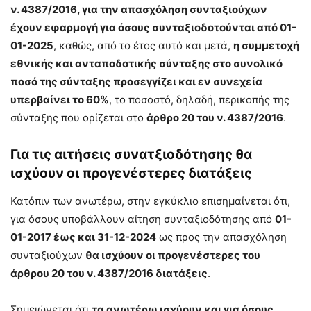
ν. 4387/2016, για την απασχόληση συνταξιούχων
έχουν εφαρμογή για όσους συνταξιοδοτούνται από 01-
01-2025
, καθώς, από το έτος αυτό και μετά,
η συμμετοχή
εθνικής και ανταποδοτικής σύνταξης στο συνολικό
ποσό της σύνταξης προσεγγίζει και εν συνεχεία
υπερβαίνει το 60%
, το ποσοστό, δηλαδή, περικοπής της
σύνταξης που ορίζεται στο
άρθρο 20 του ν. 4387/2016
.
Για τις αιτήσεις συνατξιοδότησης θα
ισχύουν οι προγενέστερες διατάξεις
Κατόπιν των ανωτέρω, στην εγκύκλιο επισημαίνεται ότι,
για όσους υποβάλλουν αίτηση συνταξιοδότησης από
01-
01-2017 έως και 31-12-2024
ως προς την απασχόληση
συνταξιούχων
θα ισχύουν οι προγενέστερες του
άρθρου 20 του ν. 4387/2016 διατάξεις
.
Σημειώνεται ότι
τα ανωτέρω ισχύουν και για όσους