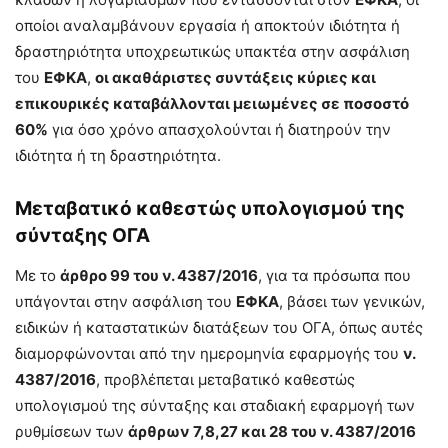
οποίοι αναλαμβάνουν εργασία ή αποκτούν ιδιότητα ή
δραστηριότητα υποχρεωτικώς υπακτέα στην ασφάλιση
του
ΕΦΚΑ
,
οι ακαθάριστες συντάξεις κύριες και
επικουρικές καταβάλλονται μειωμένες σε ποσοστό
60%
για όσο χρόνο απασχολούνται ή διατηρούν την
ιδιότητα ή τη δραστηριότητα.
Μεταβατικό καθεστώς υπολογισμού της
σύνταξης ΟΓΑ
Με το
άρθρο 99 του ν. 4387/2016
, για τα πρόσωπα που
υπάγονται στην ασφάλιση του
ΕΦΚΑ
, βάσει των γενικών,
ειδικών ή καταστατικών διατάξεων του ΟΓΑ, όπως αυτές
διαμορφώνονται από την ημερομηνία εφαρμογής του
ν.
4387/2016
, προβλέπεται μεταβατικό καθεστώς
υπολογισμού της σύνταξης και σταδιακή εφαρμογή των
ρυθμίσεων των
άρθρων 7,8,27 και 28 του ν. 4387/2016