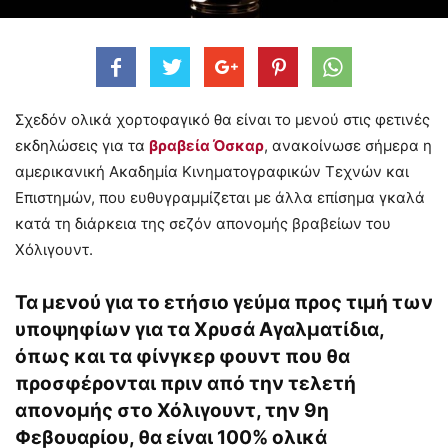
Σχεδόν ολικά χορτοφαγικό θα είναι το μενού στις φετινές
εκδηλώσεις για τα
βραβεία Όσκαρ
, ανακοίνωσε σήμερα η
αμερικανική Ακαδημία Κινηματογραφικών Τεχνών και
Επιστημών, που ευθυγραμμίζεται με άλλα επίσημα γκαλά
κατά τη διάρκεια της σεζόν απονομής βραβείων του
Χόλιγουντ.
Τα μενού για το ετήσιο γεύμα προς τιμή των
υποψηφίων για τα Χρυσά Αγαλματίδια,
όπως και τα φίνγκερ φουντ που θα
προσφέρονται πριν από την τελετή
απονομής στο Χόλιγουντ, την 9η
Φεβουαρίου, θα είναι 100% ολικά