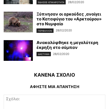
28/02/2020
ΕΙΔΉΣΕΙΣ-ΕΠΙΚΑΙΡΌΤΗΤΑ
Ξύπνησαν οι αρκούδες ,ανοίγει
το Καταφύγιο του «Αρκτούρου»
στο Νυμφαίο
28/02/2020
ΠΕΡΙΒΆΛΛΟΝ
Ανακαλύφθηκε η μεγαλύτερη
έκρηξη στο σύμπαν
28/02/2020
ΔΙΆΣΤΗΜΑ
ΚΑΝΕΝΑ ΣΧΟΛΙΟ
ΑΦΗΣΤΕ ΜΙΑ ΑΠΑΝΤΗΣΗ