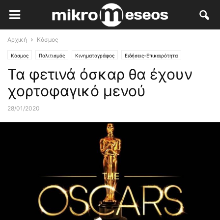
Αρχική
Κόσμος
Κόσμος
Πολιτισμός
Κινηματογράφος
Ειδήσεις-Επικαιρότητα
Τα φετινά όσκαρ θα έχουν
χορτοφαγικό μενού
28/01/2020