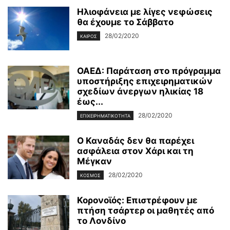
Ηλιοφάνεια με λίγες νεφώσεις
θα έχουμε το Σάββατο
28/02/2020
ΚΑΙΡΌΣ
ΟΑΕΔ: Παράταση στο πρόγραμμα
υποστήριξης επιχειρηματικών
σχεδίων άνεργων ηλικίας 18
έως...
28/02/2020
ΕΠΙΧΕΙΡΗΜΑΤΙΚΌΤΗΤΑ
Ο Καναδάς δεν θα παρέχει
ασφάλεια στον Χάρι και τη
Μέγκαν
28/02/2020
ΚΌΣΜΟΣ
Κορονοϊός: Επιστρέφουν με
πτήση τσάρτερ οι μαθητές από
το Λονδίνο