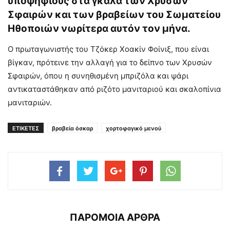
υποψηφίους στα γκαλά των Χρυσών
Σφαιρών και των βραβείων του Σωματείου
Ηθοποιών νωρίτερα αυτόν τον μήνα.
Ο πρωταγωνιστής του Τζόκερ Χοακίν Φοίνιξ, που είναι
βίγκαν, πρότεινε την αλλαγή για το δείπνο των Χρυσών
Σφαιρών, όπου η συνηθισμένη μπριζόλα και ψάρι
αντικαταστάθηκαν από ριζότο μανιταριού και σκαλοπίνια
μανιταριών.
ΕΤΙΚΕΤΕΣ
βραβεία όσκαρ
χορτοφαγικό μενού
ΠΑΡΟΜΟΙΑ ΑΡΘΡΑ