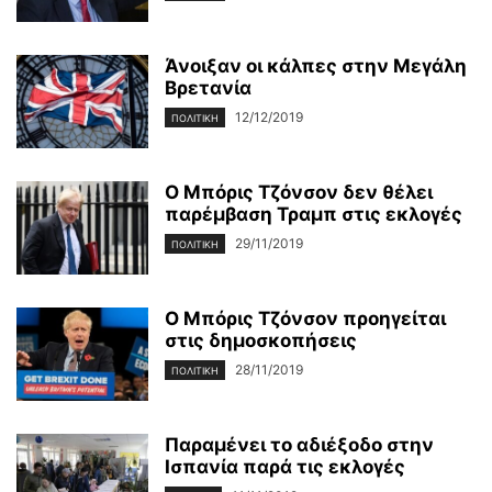
Άνοιξαν οι κάλπες στην Μεγάλη
Βρετανία
12/12/2019
ΠΟΛΙΤΙΚΉ
Ο Μπόρις Τζόνσον δεν θέλει
παρέμβαση Τραμπ στις εκλογές
29/11/2019
ΠΟΛΙΤΙΚΉ
Ο Μπόρις Τζόνσον προηγείται
στις δημοσκοπήσεις
28/11/2019
ΠΟΛΙΤΙΚΉ
Παραμένει το αδιέξοδο στην
Ισπανία παρά τις εκλογές