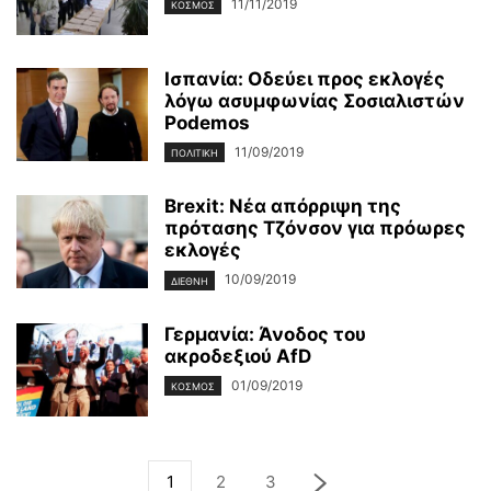
11/11/2019
ΚΌΣΜΟΣ
Ισπανία: Οδεύει προς εκλογές
λόγω ασυμφωνίας Σοσιαλιστών
Podemos
11/09/2019
ΠΟΛΙΤΙΚΉ
Brexit: Νέα απόρριψη της
πρότασης Τζόνσον για πρόωρες
εκλογές
10/09/2019
ΔΙΕΘΝΉ
Γερμανία: Άνοδος του
ακροδεξιού AfD
01/09/2019
ΚΌΣΜΟΣ
1
2
3