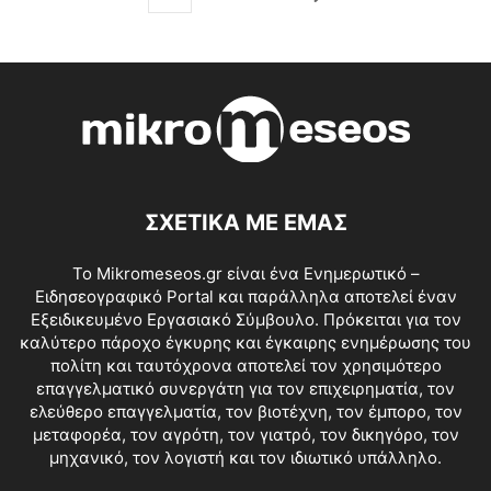
ΣΧΕΤΙΚΑ ΜΕ ΕΜΑΣ
Το Mikromeseos.gr είναι ένα Ενημερωτικό –
Ειδησεογραφικό Portal και παράλληλα αποτελεί έναν
Εξειδικευμένο Εργασιακό Σύμβουλο. Πρόκειται για τον
καλύτερο πάροχο έγκυρης και έγκαιρης ενημέρωσης του
πολίτη και ταυτόχρονα αποτελεί τον χρησιμότερο
επαγγελματικό συνεργάτη για τον επιχειρηματία, τον
ελεύθερο επαγγελματία, τον βιοτέχνη, τον έμπορο, τον
μεταφορέα, τον αγρότη, τον γιατρό, τον δικηγόρο, τον
μηχανικό, τον λογιστή και τον ιδιωτικό υπάλληλο.