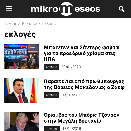
Αρχική
Ετικέτες
εκλογές
εκλογές
Μπάιντεν και Σάντερς φαβορί
για το προεδρικό χρίσμα στις
ΗΠΑ
10/01/2020
ΚΌΣΜΟΣ
Παραιτείται από πρωθυπουργός
της Βόρειας Μακεδονίας ο Ζάεφ
03/01/2020
ΚΌΣΜΟΣ
Θρίαμβος του Μπόρις Τζόνσον
στην Μεγάλη Βρετανία
13/12/2019
ΠΟΛΙΤΙΚΉ