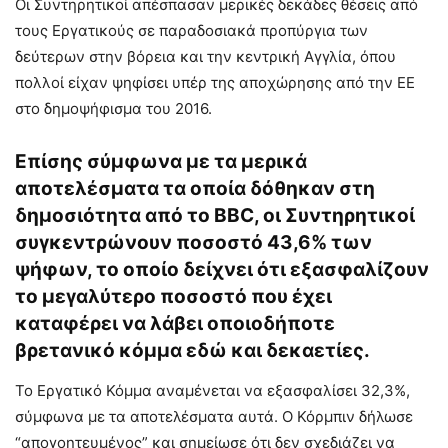
Οι Συντηρητικοί απέσπασαν μερικές δεκάδες θέσεις από
τους Εργατικούς σε παραδοσιακά προπύργια των
δεύτερων στην βόρεια και την κεντρική Αγγλία, όπου
πολλοί είχαν ψηφίσει υπέρ της αποχώρησης από την ΕΕ
στο δημοψήφισμα του 2016.
Επίσης σύμφωνα με τα μερικά
αποτελέσματα τα οποία δόθηκαν στη
δημοσιότητα από το BBC, οι Συντηρητικοί
συγκεντρώνουν ποσοστό 43,6% των
ψήφων, το οποίο δείχνει ότι εξασφαλίζουν
το μεγαλύτερο ποσοστό που έχει
καταφέρει να λάβει οποιοδήποτε
βρετανικό κόμμα εδώ και δεκαετίες.
Το Εργατικό Κόμμα αναμένεται να εξασφαλίσει 32,3%,
σύμφωνα με τα αποτελέσματα αυτά. Ο Κόρμπιν δήλωσε
“απογοητευμένος” και σημείωσε ότι δεν σχεδιάζει να