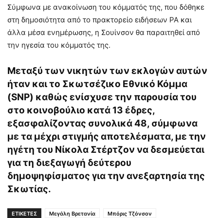
Σύμφωνα με ανακοίνωση του κόμματός της, που δόθηκε
στη δημοσιότητα από το πρακτορείο ειδήσεων PA και
άλλα μέσα ενημέρωσης, η Σουίνσον θα παραιτηθεί από
την ηγεσία του κόμματός της.
Μεταξύ των νικητών των εκλογών αυτών
ήταν και το Σκωτσέζικο Εθνικό Κόμμα
(SNP) καθώς ενίσχυσε την παρουσία του
στο κοινοβούλιο κατά 13 έδρες,
εξασφαλίζοντας συνολικά 48, σύμφωνα
με τα μέχρι στιγμής αποτελέσματα, με την
ηγέτη του Νίκολα Στέρτζον να δεσμεύεται
για τη διεξαγωγή δεύτερου
δημοψηφίσματος για την ανεξαρτησία της
Σκωτίας.
ΕΤΙΚΕΤΕΣ
Μεγάλη Βρετανία
Μπόρις Τζόνσον