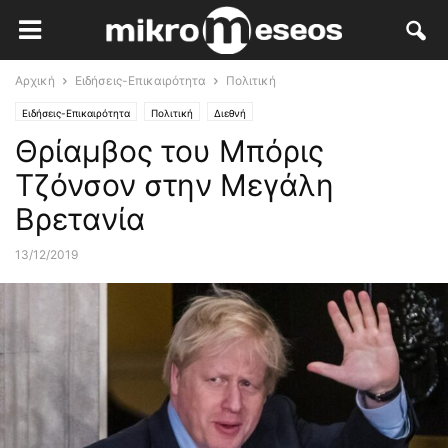
Αρχική
Ειδήσεις-Επικαιρότητα
Πολιτική
Ειδήσεις-Επικαιρότητα
Πολιτική
Διεθνή
Θρίαμβος του Μπόρις
Τζόνσον στην Μεγάλη
Βρετανία
13/12/2019