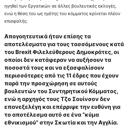
ηγηθεί των Εργατικών σε άλλες βουλευτικές εκλογές,
ενώ η θέση του ως ηγέτης του κόμματος κρίνεται πλέον
επισφαλής.
Απογοητευτικά ήταν επίσης τα
αποτελέσματα για τους τασσόμενους κατά
του Brexit Φιλελεύθερους Δημοκράτες, οι
οποίοι δεν κατάφεραν να αυξήσουν τα
ποσοστά τους και να εξασφαλίσουν
περισσότερες από τις 11 έδρες που έχουν
παρά την προσχώρηση σε αυτούς
βουλευτών του Συντηρητικού Κόμματος,
ενώ η αρχηγός τους Τζο Σουίνσον δεν
επανεξελέγη και επέρριψε την ευθύνη για
το αποτέλεσμα αυτό σε ένα “κύμα
εθνικισμού” στην Σκωτία και την Αγγλία.