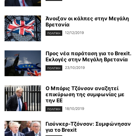
Άνοιξαν οι κάλπες στην Μεγάλη
Βρετανία
12/12/2019
ΠΟΛΙΤΙΚΉ
Προς νέα παράταση για το Brexit.
Εκλογές στην Μεγάλη Βρετανία
23/10/2019
ΠΟΛΙΤΙΚΉ
Ο Μπόρις Τζόνσον αναζητεί
επικύρωση της συμφωνίας με
την ΕΕ
18/10/2019
ΠΟΛΙΤΙΚΉ
Γιούνκερ-Τζόνσον: Συμφώνησαν
για το Brexit