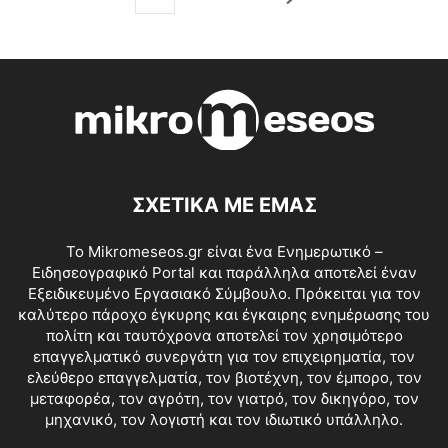
ΣΧΕΤΙΚΑ ΜΕ ΕΜΑΣ
Το Mikromeseos.gr είναι ένα Ενημερωτικό –
Ειδησεογραφικό Portal και παράλληλα αποτελεί έναν
Εξειδικευμένο Εργασιακό Σύμβουλο. Πρόκειται για τον
καλύτερο πάροχο έγκυρης και έγκαιρης ενημέρωσης του
πολίτη και ταυτόχρονα αποτελεί τον χρησιμότερο
επαγγελματικό συνεργάτη για τον επιχειρηματία, τον
ελεύθερο επαγγελματία, τον βιοτέχνη, τον έμπορο, τον
μεταφορέα, τον αγρότη, τον γιατρό, τον δικηγόρο, τον
μηχανικό, τον λογιστή και τον ιδιωτικό υπάλληλο.