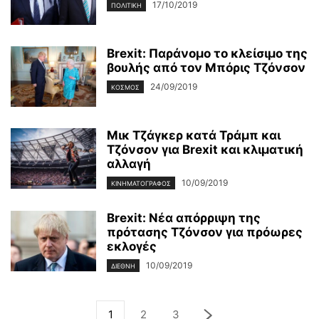
17/10/2019
ΠΟΛΙΤΙΚΉ
Brexit: Παράνομο το κλείσιμο της
βουλής από τον Μπόρις Τζόνσον
24/09/2019
ΚΌΣΜΟΣ
Μικ Τζάγκερ κατά Τράμπ και
Τζόνσον για Brexit και κλιματική
αλλαγή
10/09/2019
ΚΙΝΗΜΑΤΟΓΡΆΦΟΣ
Brexit: Νέα απόρριψη της
πρότασης Τζόνσον για πρόωρες
εκλογές
10/09/2019
ΔΙΕΘΝΉ
1
2
3