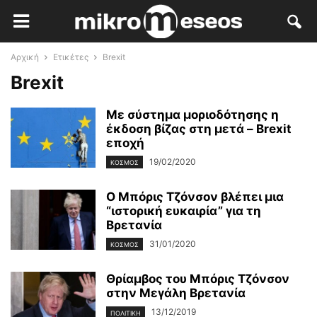
Αρχική
Ετικέτες
Brexit
Brexit
Με σύστημα μοριοδότησης η
έκδοση βίζας στη μετά – Brexit
εποχή
19/02/2020
ΚΌΣΜΟΣ
Ο Μπόρις Τζόνσον βλέπει μια
“ιστορική ευκαιρία” για τη
Βρετανία
31/01/2020
ΚΌΣΜΟΣ
Θρίαμβος του Μπόρις Τζόνσον
στην Μεγάλη Βρετανία
13/12/2019
ΠΟΛΙΤΙΚΉ