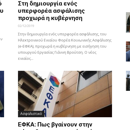
ό
Στη δημιουργία ενός
ου
υπερφορέα ασφάλισης
προχωρά η κυβέρνηση
02/12/2019
Στην δημιουργία ενός υπερφορέα ασφάλισης, του
ων
Ηλεκτρονικού Ενιαίου Φορέα Κοινωνικής Ασφάλισης
(e-ΕΦΚΑ), προχωρά η κυβέρνηση με εισήγηση του
υπουργού Εργασίας Γιάννη Βρούτση. Ο νέος
ενιαίος...
Ασφαλιστικό
ΕΦΚΑ: Πως βγαίνουν στην