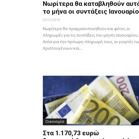
Νωρίτερα θα καταβληθούν αυτ
το μήνα οι συντάξεις Ιανουαρί
03/12/2019
Νωρίτερα θα πραγματοποιηθούν και φέτος οι
πληρωμές για τις συντάξεις του μηνός Ιανουαρίου.
Αιτία για την πρόωρη πληρωμή τους, οι γιορτές τ
Χριστουγέννων και...
Οικονομία
Στα 1.170,73 ευρώ