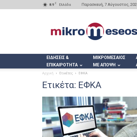
C
Παρασκευή, 7 Αύγουστος, 202
8.9
Ελλάδα
Mikromeseos.gr
ΕΙΔΗΣΕΙΣ &
ΜΙΚΡΟΜΕΣΑΙΟΣ
ΕΠΙΚΑΙΡΟΤΗΤΑ
ΜΕ ΑΠΟΨΗ
Αρχική
Ετικέτες
ΕΦΚΑ
Ετικέτα: ΕΦΚΑ