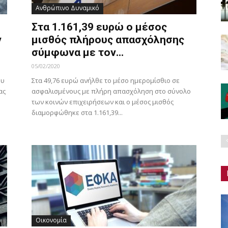
Ανθρώπινο Δυναμικό
Στα 1.161,39 ευρώ ο μέσος
ν
μισθός πλήρους απασχόλησης
σύμφωνα με τον...
05/02/2020
ου
Στα 49,76 ευρώ ανήλθε το μέσο ημερομίσθιο σε
ας
ασφαλισμένους με πλήρη απασχόληση στο σύνολο
των κοινών επιχειρήσεων και ο μέσος μισθός
διαμορφώθηκε στα 1.161,39...
Οικονομία