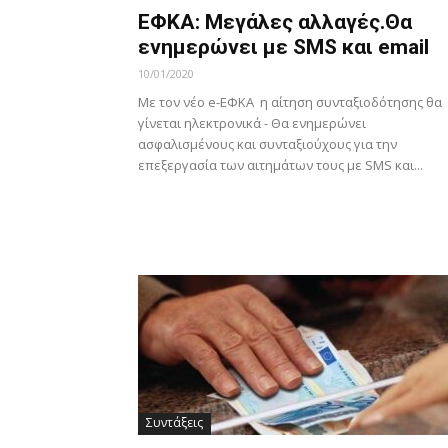
ΕΦΚΑ: Μεγάλες αλλαγές.Θα
ενημερώνει με SMS και email
10/01/2020
Με τον νέο e-ΕΦΚΑ η αίτηση συνταξιοδότησης θα
γίνεται ηλεκτρονικά - Θα ενημερώνει
ασφαλισμένους και συνταξιούχους για την
επεξεργασία των αιτημάτων τους με SMS και...
Συντάξεις