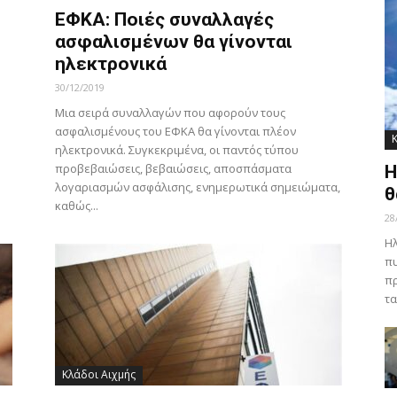
ΕΦΚΑ: Ποιές συναλλαγές
ασφαλισμένων θα γίνονται
ηλεκτρονικά
30/12/2019
Μια σειρά συναλλαγών που αφορούν τους
ασφαλισμένους του ΕΦΚΑ θα γίνονται πλέον
ηλεκτρονικά. Συγκεκριμένα, οι παντός τύπου
προβεβαιώσεις, βεβαιώσεις, αποσπάσματα
Η
λογαριασμών ασφάλισης, ενημερωτικά σημειώματα,
θ
καθώς...
28
Ηλ
πυ
πρ
τα
Κλάδοι Αιχμής