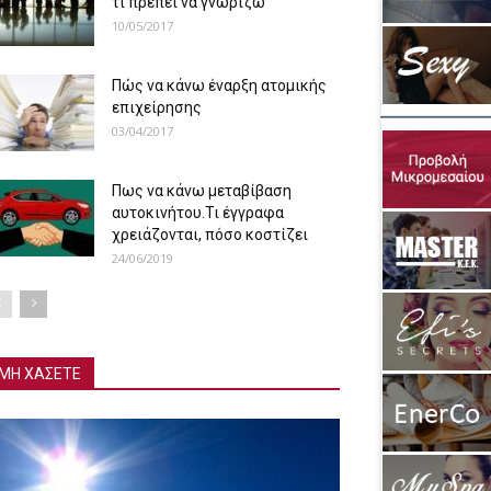
τι πρέπει να γνωρίζω
10/05/2017
Πώς να κάνω έναρξη ατομικής
επιχείρησης
03/04/2017
Πως να κάνω μεταβίβαση
αυτοκινήτου.Τι έγγραφα
χρειάζονται, πόσο κοστίζει
24/06/2019
ΜΗ ΧΑΣΕΤΕ