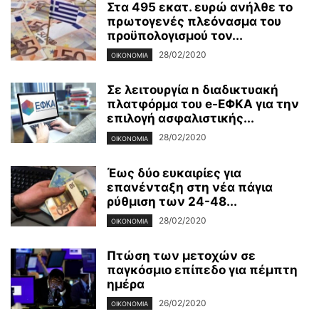
Στα 495 εκατ. ευρώ ανήλθε το
πρωτογενές πλεόνασμα του
προϋπολογισμού τον...
28/02/2020
ΟΙΚΟΝΟΜΊΑ
Σε λειτουργία n διαδικτυακή
πλατφόρμα του e-ΕΦΚΑ για την
επιλογή ασφαλιστικής...
28/02/2020
ΟΙΚΟΝΟΜΊΑ
Έως δύο ευκαιρίες για
επανένταξη στη νέα πάγια
ρύθμιση των 24-48...
28/02/2020
ΟΙΚΟΝΟΜΊΑ
Πτώση των μετοχών σε
παγκόσμιο επίπεδο για πέμπτη
ημέρα
26/02/2020
ΟΙΚΟΝΟΜΊΑ