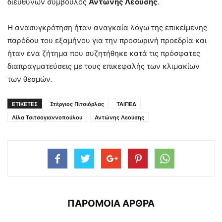
διευθύνων σύμβουλος
Αντώνης Λεούσης
.
Η ανασυγκρότηση ήταν αναγκαία λόγω της επικείμενης
παρόδου του εξαμήνου για την προσωρινή προεδρία και
ήταν ένα ζήτημα που συζητήθηκε κατά τις πρόσφατες
διαπραγματεύσεις με τους επικεφαλής των κλιμακίων
των θεσμών.
ΕΤΙΚΕΤΕΣ
Στέργιος Πιτσιόρλας
ΤΑΙΠΕΔ
Λίλα Τσιτσογιαννοπούλου
Αντώνης Λεούσης
ΠΑΡΟΜΟΙΑ ΑΡΘΡΑ