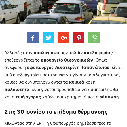
Αλλαγές στον
υπολογισμό
των
τελών κυκλοφορίας
επεξεργάζεται το
υπουργείο Οικονομικών
. Όπως
ανέφερε η
υφυπουργός
Αικατερίνη Παπανάτσιου
, είναι
υπό επεξεργασία πρόταση για να γίνουν αναλογικότερα,
καθώς θα συνυπολογίζονται τα
κυβικά
και η
παλαιότητα
, ενώ γίνεται προσπάθεια να συμπεριληφθεί
και η
τιμή αγοράς
καθώς και κριτήρια, όπως η
ρύπανση
.
Στις 30 Ιουνίου το επίδομα θέρμανσης
Μιλώντας στην ΕΡΤ, η υφυπουργός σημείωσε πως το