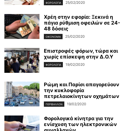
25/02/2020
ΦΟΡΟΛΟΓΊΑ
Χρέη στην εφορία: Ξεκινά η
πάγια ρύθμιση οφειλών σε 24-
48 δόσεις
25/02/2020
ΟΙΚΟΝΟΜΊΑ
Επιστροφές φόρων, τώρα και
χωρίς επίσκεψη στην Δ.Ο.Υ
19/02/2020
ΦΟΡΟΛΟΓΊΑ
Ρώμη και Παρίσι απαγορεύουν
την κυκλοφορία
πετρελαιοκίνητων οχημάτων
19/02/2020
ΠΕΡΙΒΆΛΛΟΝ
Φορολογικά κίνητρα για την
ενίσχυση των ηλεκτρονικών
συναλλαγών