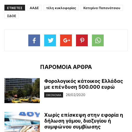
ΕΤΙΚΕΤΕΣ
ΑΑΔΕ
τέλη κυκλοφορίας
Κατερίνα Παπανάτσιου
ΣΔΟΕ
ΠΑΡΟΜΟΙΑ ΑΡΘΡΑ
Φορολογικός κάτοικος Ελλάδας
με επένδυση 500.000 ευρώ
26/02/2020
ΟΙΚΟΝΟΜΊΑ
Χωρίς επίσκεψη στην εφορία η
δήλωση γάμου, διαζυγίου ή
συμφώνου συμβίωσης