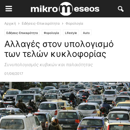
Αρχική
Ειδήσεις-Επικαιρότητα
Φορολογία
Ειδήσεις-Επικαιρότητα
Φορολογία
Lifestyle
Auto
Αλλαγές στον υπολογισμό
των τελών κυκλοφορίας
Συνυπολογισμός κυβικών και παλαιότητας
01/06/2017