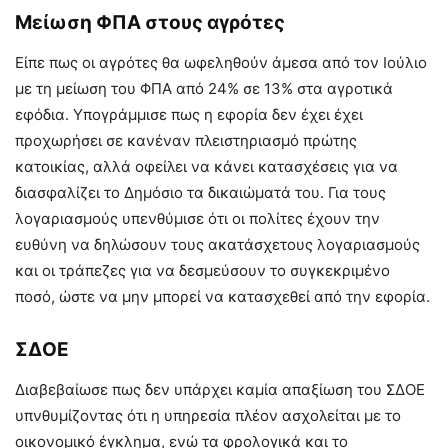
Μείωση ΦΠΑ στους αγρότες
Είπε πως οι αγρότες θα ωφεληθούν άμεσα από τον Ιούλιο
με τη μείωση του ΦΠΑ από 24% σε 13% στα αγροτικά
εφόδια. Υπογράμμισε πως η εφορία δεν έχει έχει
προχωρήσει σε κανέναν πλειστηριασμό πρώτης
κατοικίας, αλλά οφείλει να κάνει κατασχέσεις για να
διασφαλίζει το Δημόσιο τα δικαιώματά του. Για τους
λογαριασμούς υπενθύμισε ότι οι πολίτες έχουν την
ευθύνη να δηλώσουν τους ακατάσχετους λογαριασμούς
και οι τράπεζες για να δεσμεύσουν το συγκεκριμένο
ποσό, ώστε να μην μπορεί να κατασχεθεί από την εφορία.
ΣΔΟΕ
Διαβεβαίωσε πως δεν υπάρχει καμία απαξίωση του ΣΔΟΕ
υπνθυμίζοντας ότι η υπηρεσία πλέον ασχολείται με το
οικονομικό έγκλημα, ενώ τα φρολογικά και το