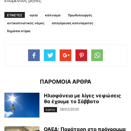
επόμενους μήνες.
ΕΤΙΚΕΤΕΣ
υγεία
κάπνισμα
Πρωθυπουργός
αντικαπνιστικός νόμος
απαγόρευση καπνίσματος
δημόσια κτίρια
ΠΑΡΟΜΟΙΑ ΑΡΘΡΑ
Ηλιοφάνεια με λίγες νεφώσεις
θα έχουμε το Σάββατο
28/02/2020
ΚΑΙΡΌΣ
ΟΑΕΔ: Παράταση στο πρόγραμμα