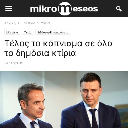
Αρχική
Lifestyle
Υγεία
Lifestyle
Υγεία
Ειδήσεις-Επικαιρότητα
Τέλος το κάπνισμα σε όλα
τα δημόσια κτίρια
24/07/2019