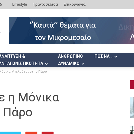
6
Lifestyle
Πρωτοσέλιδα
Επικοινωνία
ΑΝΑΠΤΥΞΗ &
ΑΝΘΡΩΠΙΝΟ
ΠΩΣ ΝΑ…
ΑΝΤΑΓΩΝΙΣΤΙΚΟΤΗΤΑ
ΔΥΝΑΜΙΚΟ
Μόνικα Μπελούτσι στην Πάρο
ε η Μόνικα
 Πάρο