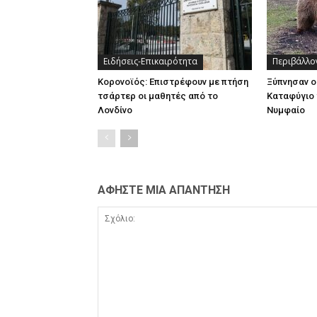
Ειδήσεις-Επικαιρότητα
Περιβάλλο
Κορονοϊός: Επιστρέφουν με πτήση
Ξύπνησαν ο
τσάρτερ οι μαθητές από το
Καταφύγιο 
Λονδίνο
Νυμφαίο
ΑΦΗΣΤΕ ΜΙΑ ΑΠΑΝΤΗΣΗ