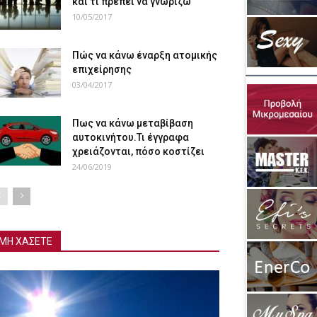
και τι πρέπει να γνωρίζω
10/05/2017
Πώς να κάνω έναρξη ατομικής
επιχείρησης
03/04/2017
Πως να κάνω μεταβίβαση
αυτοκινήτου.Τι έγγραφα
χρειάζονται, πόσο κοστίζει
24/06/2019
ΜΗ ΧΑΣΕΤΕ