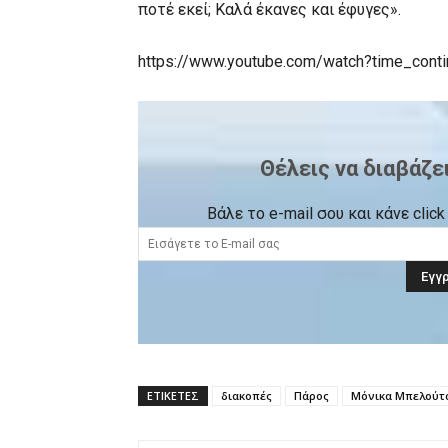
ποτέ εκεί; Καλά έκανες και έφυγες».
https://www.youtube.com/watch?time_con
Θέλεις να διαβάζε
Βάλε το e-mail σου και κάνε cli
ΕΤΙΚΕΤΕΣ
διακοπές
Πάρος
Μόνικα Μπελούτ