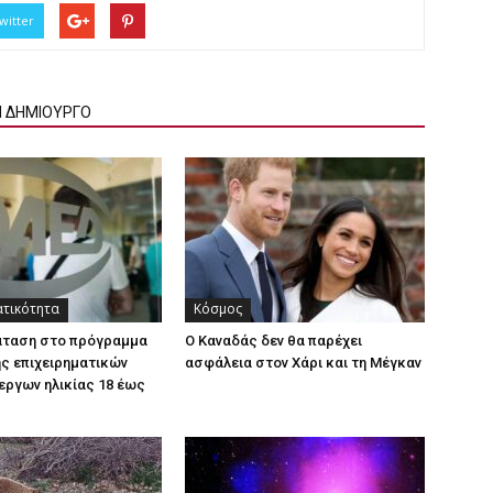
witter
Ν ΔΗΜΙΟΥΡΓΟ
ατικότητα
Κόσμος
άταση στο πρόγραμμα
Ο Καναδάς δεν θα παρέχει
ς επιχειρηματικών
ασφάλεια στον Χάρι και τη Μέγκαν
εργων ηλικίας 18 έως