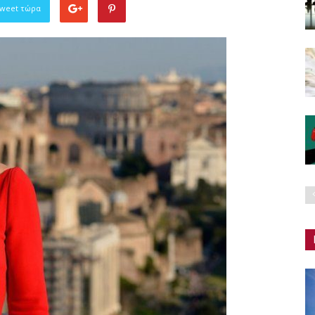
Tweet τώρα