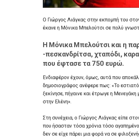
Ο Γιώργος Λιάγκας στην εκπομπή του στο
έκανε η Μόνικα Μπελούτσι σε πολύ γνωσ
Η Μόνικα Μπελούτσι και η παρ
-πεσκανδρίτσα, χταπόδι, καρα
που έφτασε τα 750 ευρώ.
Ενδιαφέρον έχουν, όμως, αυτά που αποκάλ
δημοσιογράφος ανέφερε πως: «Το εστιατόρ
ξεκίνησε, πήγαινε και έτρωγε η Μενεγάκη
στην Ελένη».
Στη συνέχεια, ο Γιώργος Λιάγκας είπε στ
που ήσασταν τόσα χρόνια τόσο αγαπημένοι
δεν σε είχε πάρει μια φορά να σε φιλοξενή